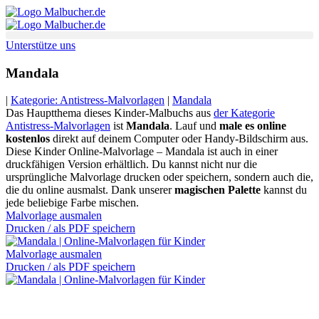
Zum
Inhalt
springen
Unterstütze uns
Mandala
|
Kategorie: Antistress-Malvorlagen
|
Mandala
Das Hauptthema dieses Kinder-Malbuchs aus
der Kategorie
Antistress-Malvorlagen
ist
Mandala
. Lauf und
male es online
kostenlos
direkt auf deinem Computer oder Handy-Bildschirm aus.
Diese Kinder Online-Malvorlage – Mandala ist auch in einer
druckfähigen Version erhältlich. Du kannst nicht nur die
ursprüngliche Malvorlage drucken oder speichern, sondern auch die,
die du online ausmalst. Dank unserer
magischen Palette
kannst du
jede beliebige Farbe mischen.
Malvorlage ausmalen
Drucken / als PDF speichern
Malvorlage ausmalen
Drucken / als PDF speichern