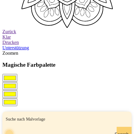
Zurück
Klar
Drucken
Unterstützung
Zoomen
Magische Farbpalette