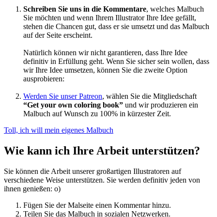
Schreiben Sie uns in die Kommentare
, welches Malbuch
Winter und Weihnachten
Sie möchten und wenn Ihrem Illustrator Ihre Idee gefällt,
Nezaradené
stehen die Chancen gut, dass er sie umsetzt und das Malbuch
auf der Seite erscheint.
Unkategorisiert
Natürlich können wir nicht garantieren, dass Ihre Idee
definitiv in Erfüllung geht. Wenn Sie sicher sein wollen, dass
wir Ihre Idee umsetzen, können Sie die zweite Option
ausprobieren:
Werden Sie unser Patreon
, wählen Sie die Mitgliedschaft
“Get your own coloring book”
und wir produzieren ein
Malbuch auf Wunsch zu 100% in kürzester Zeit.
Toll, ich will mein eigenes Malbuch
Wie kann ich Ihre Arbeit unterstützen?
Sie können die Arbeit unserer großartigen Illustratoren auf
verschiedene Weise unterstützen. Sie werden definitiv jeden von
ihnen genießen: o)
Fügen Sie der Malseite einen Kommentar hinzu.
Teilen Sie das Malbuch in sozialen Netzwerken.