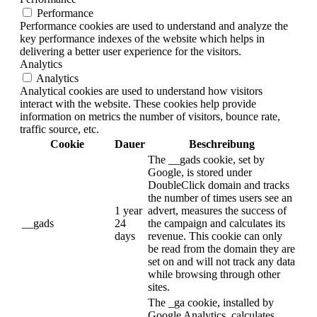
Performance
Performance cookies are used to understand and analyze the
key performance indexes of the website which helps in
delivering a better user experience for the visitors.
Analytics
Analytics
Analytical cookies are used to understand how visitors
interact with the website. These cookies help provide
information on metrics the number of visitors, bounce rate,
traffic source, etc.
Cookie
Dauer
Beschreibung
The __gads cookie, set by
Google, is stored under
DoubleClick domain and tracks
the number of times users see an
1 year
advert, measures the success of
__gads
24
the campaign and calculates its
days
revenue. This cookie can only
be read from the domain they are
set on and will not track any data
while browsing through other
sites.
The _ga cookie, installed by
Google Analytics, calculates