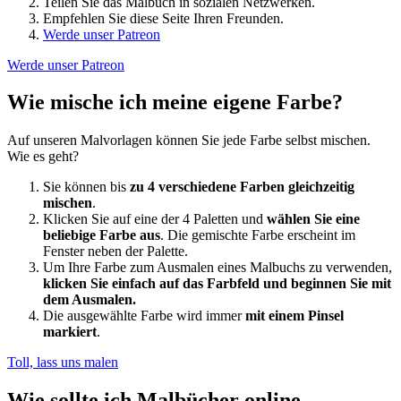
Teilen Sie das Malbuch in sozialen Netzwerken.
Empfehlen Sie diese Seite Ihren Freunden.
Werde unser Patreon
Werde unser Patreon
Wie mische ich meine eigene Farbe?
Auf unseren Malvorlagen können Sie jede Farbe selbst mischen.
Wie es geht?
Sie können bis
zu 4 verschiedene Farben gleichzeitig
mischen
.
Klicken Sie auf eine der 4 Paletten und
wählen Sie eine
beliebige Farbe aus
. Die gemischte Farbe erscheint im
Fenster neben der Palette.
Um Ihre Farbe zum Ausmalen eines Malbuchs zu verwenden,
klicken Sie einfach auf das Farbfeld und beginnen Sie mit
dem Ausmalen.
Die ausgewählte Farbe wird immer
mit einem Pinsel
markiert
.
Toll, lass uns malen
Wie sollte ich Malbücher online