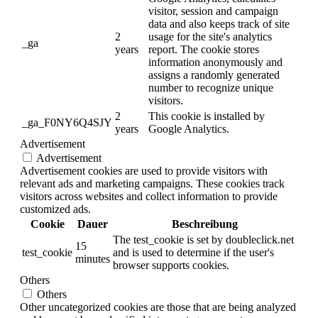
visitor, session and campaign
data and also keeps track of site
2
usage for the site's analytics
_ga
years
report. The cookie stores
information anonymously and
assigns a randomly generated
number to recognize unique
visitors.
2
This cookie is installed by
_ga_F0NY6Q4SJY
years
Google Analytics.
Advertisement
Advertisement
Advertisement cookies are used to provide visitors with
relevant ads and marketing campaigns. These cookies track
visitors across websites and collect information to provide
customized ads.
Cookie
Dauer
Beschreibung
The test_cookie is set by doubleclick.net
15
test_cookie
and is used to determine if the user's
minutes
browser supports cookies.
Others
Others
Other uncategorized cookies are those that are being analyzed