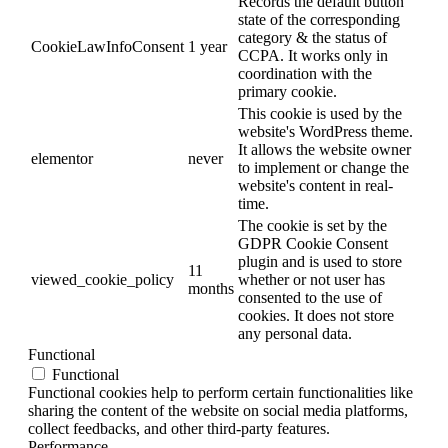
Records the default button
state of the corresponding
category & the status of
CookieLawInfoConsent
1 year
CCPA. It works only in
coordination with the
primary cookie.
This cookie is used by the
website's WordPress theme.
It allows the website owner
elementor
never
to implement or change the
website's content in real-
time.
The cookie is set by the
GDPR Cookie Consent
plugin and is used to store
11
viewed_cookie_policy
whether or not user has
months
consented to the use of
cookies. It does not store
any personal data.
Functional
Functional
Functional cookies help to perform certain functionalities like
sharing the content of the website on social media platforms,
collect feedbacks, and other third-party features.
Performance