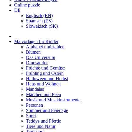
Online puzzle
DE
Englisch (EN)
Spanisch (ES)
Slowakisch (SK)
Malvorlagen für Kinder
Alphabet und zahlen
Blumen
Das Universum
Dinosaurier
Früchte und Gemüse
Frühling und Ostern
Halloween und Herbst
Haus und Wohnen
Mandalas
Märchen und Feen
Musik und Musikinstrumente
Personen
Sommer und Feiertage
Sport
Teddys und Pferde
Tiere und Natur
Transport