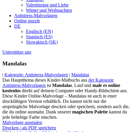
Valentinstag und Liebe
Winter und Weihnachten
Antistress-Malvorlagen
Online puzzle
DE
Englisch (EN)
Spanisch (ES)
Slowakisch (SK)
Unterstütze uns
Mandalas
|
Kategorie: Antistress-Malvorlagen
|
Mandalas
Das Hauptthema dieses Kinder-Malbuchs aus
der Kategorie
Antistress-Malvorlagen
ist
Mandalas
. Lauf und
male es online
kostenlos
direkt auf deinem Computer oder Handy-Bildschirm aus.
Diese Kinder Online-Malvorlage – Mandalas ist auch in einer
druckfähigen Version erhältlich. Du kannst nicht nur die
ursprüngliche Malvorlage drucken oder speichern, sondern auch die,
die du online ausmalst. Dank unserer
magischen Palette
kannst du
jede beliebige Farbe mischen.
Malvorlage ausmalen
Drucken / als PDF speichern