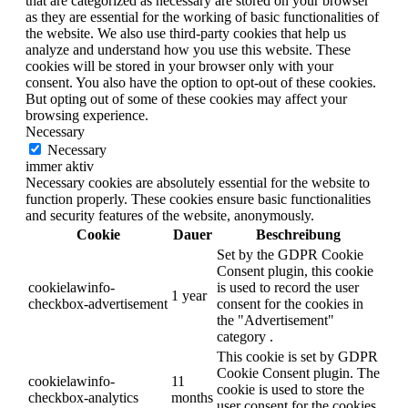
that are categorized as necessary are stored on your browser
as they are essential for the working of basic functionalities of
the website. We also use third-party cookies that help us
analyze and understand how you use this website. These
cookies will be stored in your browser only with your
consent. You also have the option to opt-out of these cookies.
But opting out of some of these cookies may affect your
browsing experience.
Necessary
Necessary
immer aktiv
Necessary cookies are absolutely essential for the website to
function properly. These cookies ensure basic functionalities
and security features of the website, anonymously.
Cookie
Dauer
Beschreibung
Set by the GDPR Cookie
Consent plugin, this cookie
cookielawinfo-
is used to record the user
1 year
checkbox-advertisement
consent for the cookies in
the "Advertisement"
category .
This cookie is set by GDPR
Cookie Consent plugin. The
cookielawinfo-
11
cookie is used to store the
checkbox-analytics
months
user consent for the cookies