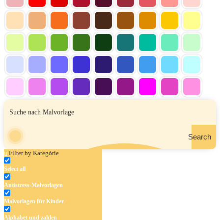
Search
Filter by Kategórie
Select all
Antistress-Malvorlagen
Malvorlagen für Kinder
Alphabet und zahlen