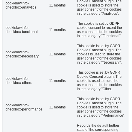
Cookie Consent plugin. The
cookielawinfo-
11 months
cookie is used to store the
checkbox-analytics
user consent for the cookies
in the category "Analytics".
The cookie is set by GDPR
cookielawinfo-
cookie consent to record the
11 months
checkbox-functional
user consent for the cookies
in the category "Functional".
This cookie is set by GDPR
Cookie Consent plugin. The
cookielawinfo-
11 months
cookies is used to store the
checkbox-necessary
user consent for the cookies
in the category "Necessary".
This cookie is set by GDPR
Cookie Consent plugin. The
cookielawinfo-
11 months
cookie is used to store the
checkbox-others
user consent for the cookies
in the category "Other.
This cookie is set by GDPR
Cookie Consent plugin. The
cookielawinfo-
11 months
cookie is used to store the
checkbox-performance
user consent for the cookies
in the category "Performance".
Records the default button
state of the corresponding