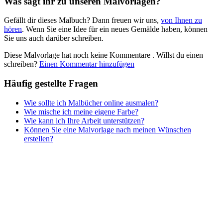
Was sagt ihr zu unseren Malvorlagen?
Nezaradené
Gefällt dir dieses Malbuch? Dann freuen wir uns,
von Ihnen zu
Unkategorisiert
hören
. Wenn Sie eine Idee für ein neues Gemälde haben, können
Sie uns auch darüber schreiben.
Diese Malvorlage hat noch keine Kommentare
. Willst du einen
schreiben?
Einen Kommentar hinzufügen
Häufig gestellte Fragen
Wie sollte ich Malbücher online ausmalen?
Wie mische ich meine eigene Farbe?
Wie kann ich Ihre Arbeit unterstützen?
Können Sie eine Malvorlage nach meinen Wünschen
erstellen?