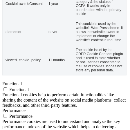
category & the status of
CookieLawInfoConsent
1 year
CCPA. It works only in
coordination with the primary
cookie.
This cookie is used by the
website's WordPress theme. It
elementor
never
allows the website owner to
implement or change the
website's content in real-time.
The cookie is set by the
GDPR Cookie Consent plugin
and is used to store whether
viewed_cookie_policy
11 months
or not user has consented to
the use of cookies. It does not
store any personal data.
Functional
Functional
Functional cookies help to perform certain functionalities like
sharing the content of the website on social media platforms, collect
feedbacks, and other third-party features.
Performance
Performance
Performance cookies are used to understand and analyze the key
performance indexes of the website which helps in delivering a