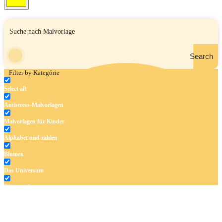
Search
Filter by Kategórie
Select all
Antistress-Malvorlagen
Malvorlagen für Kinder
Alphabet und zahlen
Blumen
Das Universum
Dinosaurier
Früchte und Gemüse
Frühling und Ostern