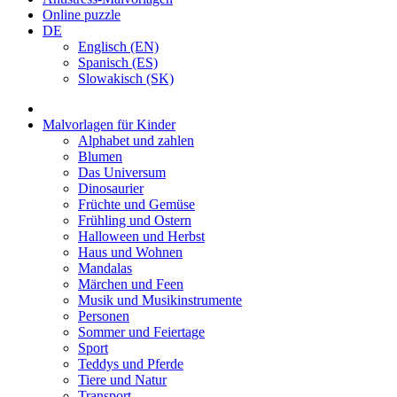
Online puzzle
DE
Englisch (EN)
Spanisch (ES)
Slowakisch (SK)
Malvorlagen für Kinder
Alphabet und zahlen
Blumen
Das Universum
Dinosaurier
Früchte und Gemüse
Frühling und Ostern
Halloween und Herbst
Haus und Wohnen
Mandalas
Märchen und Feen
Musik und Musikinstrumente
Personen
Sommer und Feiertage
Sport
Teddys und Pferde
Tiere und Natur
Transport