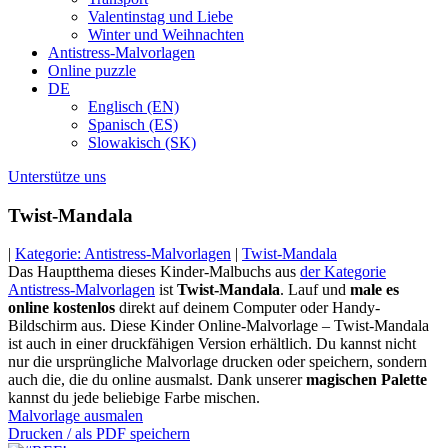
Valentinstag und Liebe
Winter und Weihnachten
Antistress-Malvorlagen
Online puzzle
DE
Englisch (EN)
Spanisch (ES)
Slowakisch (SK)
Unterstütze uns
Twist-Mandala
|
Kategorie: Antistress-Malvorlagen
|
Twist-Mandala
Das Hauptthema dieses Kinder-Malbuchs aus
der Kategorie
Antistress-Malvorlagen
ist
Twist-Mandala
. Lauf und
male es
online kostenlos
direkt auf deinem Computer oder Handy-
Bildschirm aus. Diese Kinder Online-Malvorlage – Twist-Mandala
ist auch in einer druckfähigen Version erhältlich. Du kannst nicht
nur die ursprüngliche Malvorlage drucken oder speichern, sondern
auch die, die du online ausmalst. Dank unserer
magischen Palette
kannst du jede beliebige Farbe mischen.
Malvorlage ausmalen
Drucken / als PDF speichern