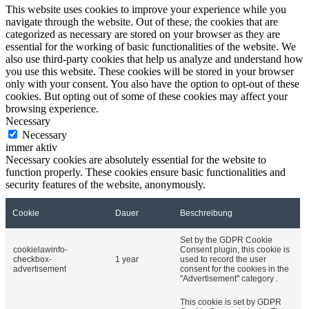
This website uses cookies to improve your experience while you
navigate through the website. Out of these, the cookies that are
categorized as necessary are stored on your browser as they are
essential for the working of basic functionalities of the website. We
also use third-party cookies that help us analyze and understand how
you use this website. These cookies will be stored in your browser
only with your consent. You also have the option to opt-out of these
cookies. But opting out of some of these cookies may affect your
browsing experience.
Necessary
Necessary
immer aktiv
Necessary cookies are absolutely essential for the website to
function properly. These cookies ensure basic functionalities and
security features of the website, anonymously.
Cookie
Dauer
Beschreibung
Set by the GDPR Cookie
cookielawinfo-
Consent plugin, this cookie is
checkbox-
1 year
used to record the user
advertisement
consent for the cookies in the
"Advertisement" category .
This cookie is set by GDPR