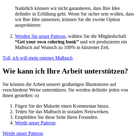
Natürlich können wir nicht garantieren, dass Ihre Idee
definitiv in Erfüllung geht. Wenn Sie sicher sein wollen, dass
wir Ihre Idee umsetzen, können Sie die zweite Option
ausprobieren:
Werden Sie unser Patreon
, wählen Sie die Mitgliedschaft
“Get your own coloring book”
und wir produzieren ein
Malbuch auf Wunsch zu 100% in kürzester Zeit.
Toll, ich will mein eigenes Malbuch
Wie kann ich Ihre Arbeit unterstützen?
Sie können die Arbeit unserer großartigen Illustratoren auf
verschiedene Weise unterstützen. Sie werden definitiv jeden von
ihnen genießen: o)
Fügen Sie der Malseite einen Kommentar hinzu.
Teilen Sie das Malbuch in sozialen Netzwerken.
Empfehlen Sie diese Seite Ihren Freunden.
Werde unser Patreon
Werde unser Patreon