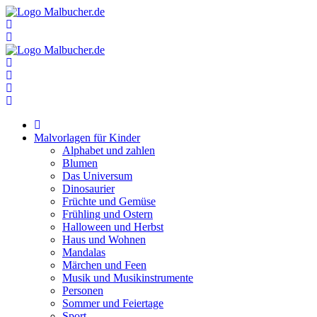
Zum
Inhalt
springen
Malvorlagen für Kinder
Alphabet und zahlen
Blumen
Das Universum
Dinosaurier
Früchte und Gemüse
Frühling und Ostern
Halloween und Herbst
Haus und Wohnen
Mandalas
Märchen und Feen
Musik und Musikinstrumente
Personen
Sommer und Feiertage
Sport