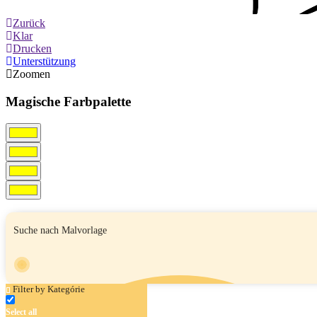
Zurück
Klar
Drucken
Unterstützung
Zoomen
Magische Farbpalette
Filter by Kategórie
Select all