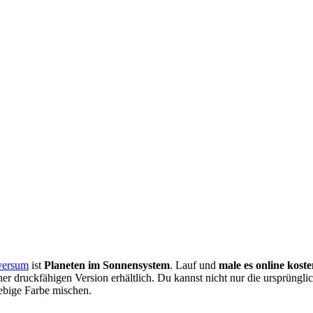
versum
ist
Planeten im Sonnensystem
. Lauf und
male es online koste
r druckfähigen Version erhältlich. Du kannst nicht nur die ursprüngli
ebige Farbe mischen.