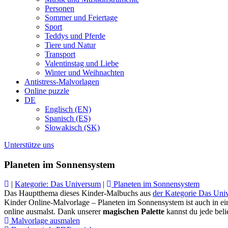
Personen
Sommer und Feiertage
Sport
Teddys und Pferde
Tiere und Natur
Transport
Valentinstag und Liebe
Winter und Weihnachten
Antistress-Malvorlagen
Online puzzle
DE
Englisch (EN)
Spanisch (ES)
Slowakisch (SK)
Unterstütze uns
Planeten im Sonnensystem
|
Kategorie: Das Universum
|
Planeten im Sonnensystem
Das Hauptthema dieses Kinder-Malbuchs aus
der Kategorie Das Uni
Kinder Online-Malvorlage – Planeten im Sonnensystem ist auch in eine
online ausmalst. Dank unserer
magischen Palette
kannst du jede beli
Malvorlage ausmalen