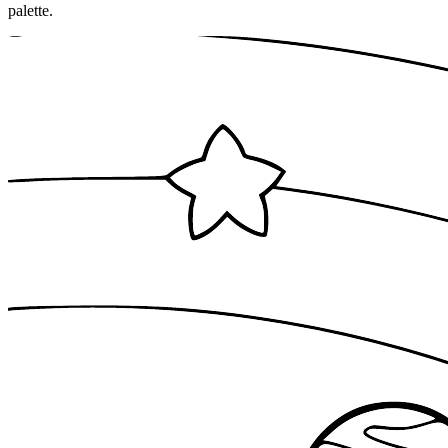
palette.