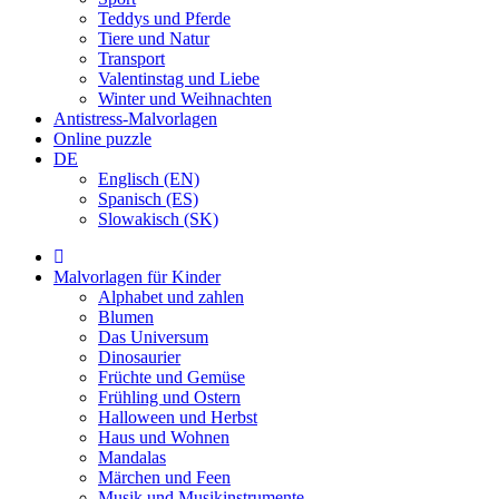
Teddys und Pferde
Tiere und Natur
Transport
Valentinstag und Liebe
Winter und Weihnachten
Antistress-Malvorlagen
Online puzzle
DE
Englisch (EN)
Spanisch (ES)
Slowakisch (SK)
Malvorlagen für Kinder
Alphabet und zahlen
Blumen
Das Universum
Dinosaurier
Früchte und Gemüse
Frühling und Ostern
Halloween und Herbst
Haus und Wohnen
Mandalas
Märchen und Feen
Musik und Musikinstrumente