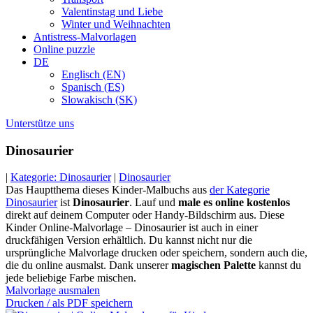
Valentinstag und Liebe
Winter und Weihnachten
Antistress-Malvorlagen
Online puzzle
DE
Englisch (EN)
Spanisch (ES)
Slowakisch (SK)
Unterstütze uns
Dinosaurier
|
Kategorie: Dinosaurier
|
Dinosaurier
Das Hauptthema dieses Kinder-Malbuchs aus
der Kategorie
Dinosaurier
ist
Dinosaurier
. Lauf und
male es online kostenlos
direkt auf deinem Computer oder Handy-Bildschirm aus. Diese
Kinder Online-Malvorlage – Dinosaurier ist auch in einer
druckfähigen Version erhältlich. Du kannst nicht nur die
ursprüngliche Malvorlage drucken oder speichern, sondern auch die,
die du online ausmalst. Dank unserer
magischen Palette
kannst du
jede beliebige Farbe mischen.
Malvorlage ausmalen
Drucken / als PDF speichern