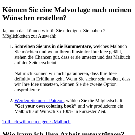
Können Sie eine Malvorlage nach meinen
Unkategorisiert
Wünschen erstellen?
Ja, auch das können wir für Sie erledigen. Sie haben 2
Möglichkeiten zur Auswahl:
Schreiben Sie uns in die Kommentare
, welches Malbuch
Sie möchten und wenn Ihrem Illustrator Ihre Idee gefällt,
stehen die Chancen gut, dass er sie umsetzt und das Malbuch
auf der Seite erscheint.
Natürlich können wir nicht garantieren, dass Ihre Idee
definitiv in Erfüllung geht. Wenn Sie sicher sein wollen, dass
wir Ihre Idee umsetzen, können Sie die zweite Option
ausprobieren:
Werden Sie unser Patreon
, wählen Sie die Mitgliedschaft
“Get your own coloring book”
und wir produzieren ein
Malbuch auf Wunsch zu 100% in kürzester Zeit.
Toll, ich will mein eigenes Malbuch
Wie kann ich Ihre Arbeit unterstützen?