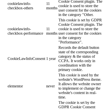
Cookie Consent plugin. The
cookielawinfo-
11
cookie is used to store the
checkbox-others
months
user consent for the cookies
in the category "Other.
This cookie is set by GDPR
Cookie Consent plugin. The
cookielawinfo-
11
cookie is used to store the
checkbox-performance
months
user consent for the cookies
in the category
"Performance".
Records the default button
state of the corresponding
category & the status of
CookieLawInfoConsent
1 year
CCPA. It works only in
coordination with the
primary cookie.
This cookie is used by the
website's WordPress theme.
It allows the website owner
elementor
never
to implement or change the
website's content in real-
time.
The cookie is set by the
GDPR Cookie Consent