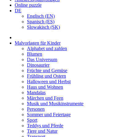
Online puzzle
DE
Englisch (EN)
Spanisch (ES)
Slowakisch (SK)
Malvorlagen für Kinder
Alphabet und zahlen
Blumen
Das Universum
Dinosaurier
Früchte und Gemüse
Frühling und Ostern
Halloween und Herbst
Haus und Wohnen
Mandalas
Märchen und Feen
Musik und Musikinstrumente
Personen
Sommer und Feiertage
Sport
Teddys und Pferde
Tiere und Natur
Transport