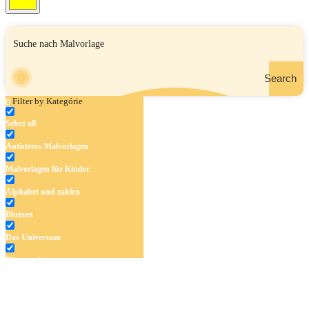
Search
Filter by Kategórie
Select all
Antistress-Malvorlagen
Malvorlagen für Kinder
Alphabet und zahlen
Blumen
Das Universum
Dinosaurier
Früchte und Gemüse
Frühling und Ostern