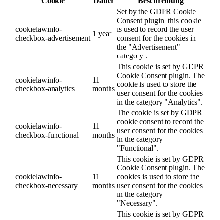
Cookie
Dauer
Beschreibung
Set by the GDPR Cookie
Consent plugin, this cookie
cookielawinfo-
is used to record the user
1 year
checkbox-advertisement
consent for the cookies in
the "Advertisement"
category .
This cookie is set by GDPR
Cookie Consent plugin. The
cookielawinfo-
11
cookie is used to store the
checkbox-analytics
months
user consent for the cookies
in the category "Analytics".
The cookie is set by GDPR
cookie consent to record the
cookielawinfo-
11
user consent for the cookies
checkbox-functional
months
in the category
"Functional".
This cookie is set by GDPR
Cookie Consent plugin. The
cookielawinfo-
11
cookies is used to store the
checkbox-necessary
months
user consent for the cookies
in the category
"Necessary".
This cookie is set by GDPR