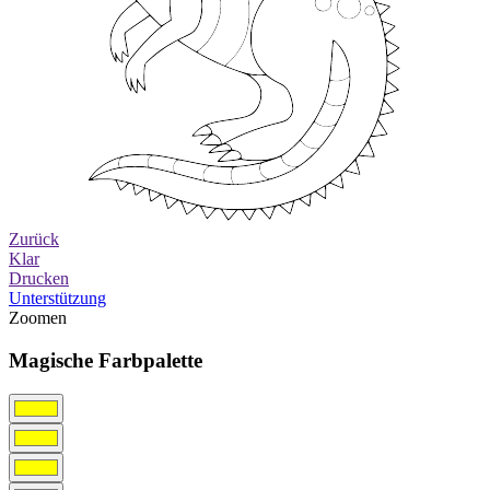
Zurück
Klar
Drucken
Unterstützung
Zoomen
Magische Farbpalette