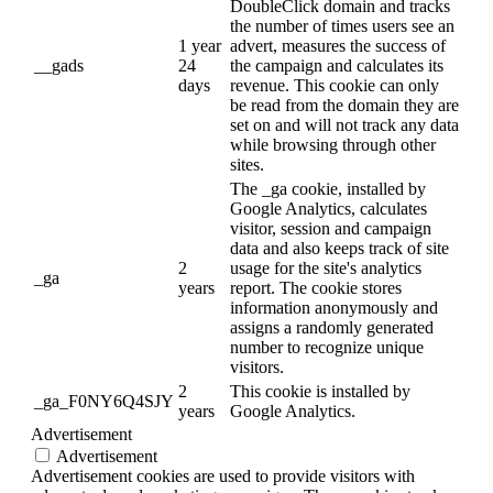
DoubleClick domain and tracks
the number of times users see an
1 year
advert, measures the success of
__gads
24
the campaign and calculates its
days
revenue. This cookie can only
be read from the domain they are
set on and will not track any data
while browsing through other
sites.
The _ga cookie, installed by
Google Analytics, calculates
visitor, session and campaign
data and also keeps track of site
2
usage for the site's analytics
_ga
years
report. The cookie stores
information anonymously and
assigns a randomly generated
number to recognize unique
visitors.
2
This cookie is installed by
_ga_F0NY6Q4SJY
years
Google Analytics.
Advertisement
Advertisement
Advertisement cookies are used to provide visitors with