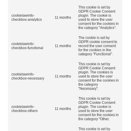
This cookie is set by
GDPR Cookie Consent
cookielawinfo-
plugin. The cookie is
11 months
checkbox-analytics
used to store the user
consent for the cookies in
the category "Analytics".
The cookie is set by
GDPR cookie consent to
cookielawinfo-
11 months
record the user consent
checkbox-functional
for the cookies in the
category "Functional".
This cookie is set by
GDPR Cookie Consent
plugin. The cookies is
cookielawinfo-
11 months
used to store the user
checkbox-necessary
consent for the cookies in
the category
"Necessary".
This cookie is set by
GDPR Cookie Consent
cookielawinfo-
plugin. The cookie is
11 months
checkbox-others
used to store the user
consent for the cookies in
the category "Other.
This cookie is set by