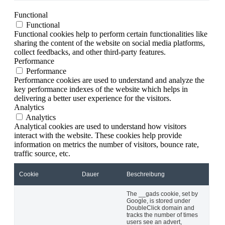
Functional
Functional
Functional cookies help to perform certain functionalities like
sharing the content of the website on social media platforms,
collect feedbacks, and other third-party features.
Performance
Performance
Performance cookies are used to understand and analyze the
key performance indexes of the website which helps in
delivering a better user experience for the visitors.
Analytics
Analytics
Analytical cookies are used to understand how visitors
interact with the website. These cookies help provide
information on metrics the number of visitors, bounce rate,
traffic source, etc.
Cookie
Dauer
Beschreibung
The __gads cookie, set by
Google, is stored under
DoubleClick domain and
tracks the number of times
users see an advert,