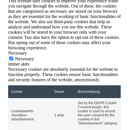
This website uses cookies to improve your experience while
you navigate through the website. Out of these, the cookies
that are categorized as necessary are stored on your browser
as they are essential for the working of basic functionalities of
the website. We also use third-party cookies that help us
analyze and understand how you use this website. These
cookies will be stored in your browser only with your
consent. You also have the option to opt-out of these cookies.
But opting out of some of these cookies may affect your
browsing experience.
Necessary
Necessary
immer aktiv
Necessary cookies are absolutely essential for the website to
function properly. These cookies ensure basic functionalities
and security features of the website, anonymously.
Cookie
Dauer
Beschreibung
Set by the GDPR Cookie
Consent plugin, this
cookielawinfo-
cookie is used to record
checkbox-
1 year
the user consent for the
advertisement
cookies in the
"Advertisement" category
.