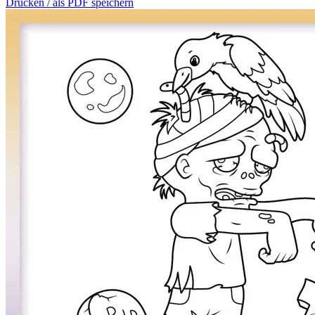
Drucken / als PDF speichern