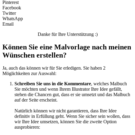
Pinterest
Transport
Facebook
Twitter
Valentinstag und Liebe
WhatsApp
Email
Winter und Weihnachten
Danke für Ihre Unterstützung :)
Nezaradené
Können Sie eine Malvorlage nach meinen
Unkategorisiert
Wünschen erstellen?
Ja, auch das können wir für Sie erledigen. Sie haben 2
Möglichkeiten zur Auswahl:
Schreiben Sie uns in die Kommentare
, welches Malbuch
Sie möchten und wenn Ihrem Illustrator Ihre Idee gefällt,
stehen die Chancen gut, dass er sie umsetzt und das Malbuch
auf der Seite erscheint.
Natürlich können wir nicht garantieren, dass Ihre Idee
definitiv in Erfüllung geht. Wenn Sie sicher sein wollen, dass
wir Ihre Idee umsetzen, können Sie die zweite Option
ausprobieren: