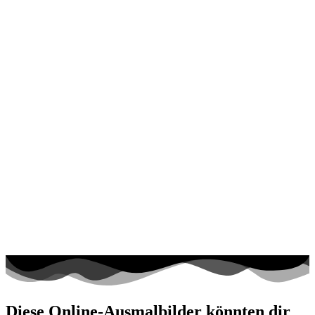
Diese Online-Ausmalbilder könnten dir