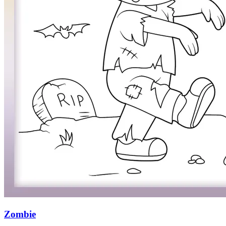
Zombie