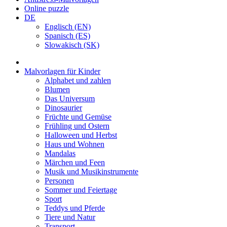
Online puzzle
DE
Englisch (EN)
Spanisch (ES)
Slowakisch (SK)
Malvorlagen für Kinder
Alphabet und zahlen
Blumen
Das Universum
Dinosaurier
Früchte und Gemüse
Frühling und Ostern
Halloween und Herbst
Haus und Wohnen
Mandalas
Märchen und Feen
Musik und Musikinstrumente
Personen
Sommer und Feiertage
Sport
Teddys und Pferde
Tiere und Natur
Transport