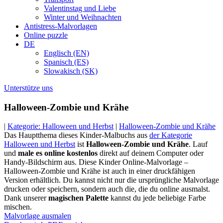
Valentinstag und Liebe
Winter und Weihnachten
Antistress-Malvorlagen
Online puzzle
DE
Englisch (EN)
Spanisch (ES)
Slowakisch (SK)
Unterstütze uns
Halloween-Zombie und Krähe
|
Kategorie: Halloween und Herbst
|
Halloween-Zombie und Krähe
Das Hauptthema dieses Kinder-Malbuchs aus
der Kategorie
Halloween und Herbst
ist
Halloween-Zombie und Krähe
. Lauf
und
male es online kostenlos
direkt auf deinem Computer oder
Handy-Bildschirm aus. Diese Kinder Online-Malvorlage –
Halloween-Zombie und Krähe ist auch in einer druckfähigen
Version erhältlich. Du kannst nicht nur die ursprüngliche Malvorlage
drucken oder speichern, sondern auch die, die du online ausmalst.
Dank unserer
magischen Palette
kannst du jede beliebige Farbe
mischen.
Malvorlage ausmalen