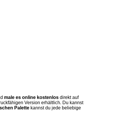
nd
male es online kostenlos
direkt auf
uckfähigen Version erhältlich. Du kannst
schen Palette
kannst du jede beliebige