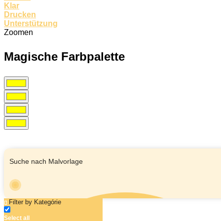
Klar
Drucken
Unterstützung
Zoomen
Magische Farbpalette
Filter by Kategórie
Select all