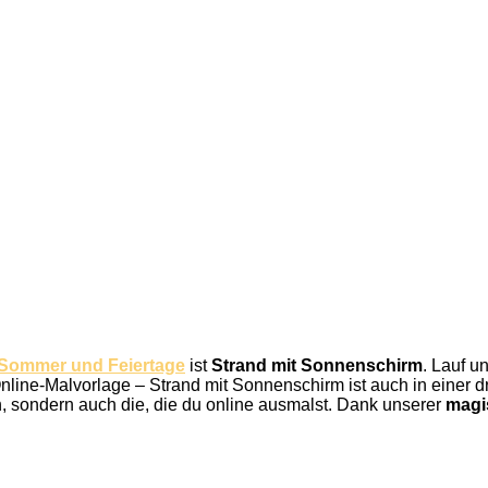
 Sommer und Feiertage
ist
Strand mit Sonnenschirm
. Lauf u
ine-Malvorlage – Strand mit Sonnenschirm ist auch in einer dr
n, sondern auch die, die du online ausmalst. Dank unserer
magi