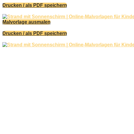
Drucken / als PDF speichern
Malvorlage ausmalen
Drucken / als PDF speichern