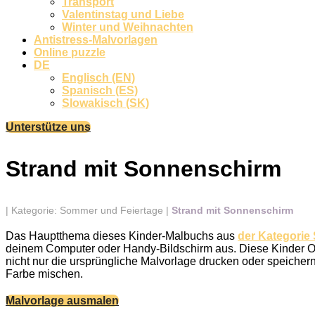
Transport
Valentinstag und Liebe
Winter und Weihnachten
Antistress-Malvorlagen
Online puzzle
DE
Englisch (EN)
Spanisch (ES)
Slowakisch (SK)
Unterstütze uns
Strand mit Sonnenschirm
|
Kategorie: Sommer und Feiertage
|
Strand mit Sonnenschirm
Das Hauptthema dieses Kinder-Malbuchs aus
der Kategorie
deinem Computer oder Handy-Bildschirm aus. Diese Kinder Onl
nicht nur die ursprüngliche Malvorlage drucken oder speicher
Farbe mischen.
Malvorlage ausmalen