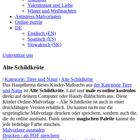
Valentinstag und Liebe
Winter und Weihnachten
Antistress-Malvorlagen
Online puzzle
DE
Englisch (EN)
Spanisch (ES)
Slowakisch (SK)
Unterstütze uns
Alte Schildkröte
|
Kategorie: Tiere und Natur
|
Alte Schildkröte
Das Hauptthema dieses Kinder-Malbuchs aus
der Kategorie Tiere
und Natur
ist
Alte Schildkröte
. Lauf und
male es online kostenlos
direkt auf deinem Computer oder Handy-Bildschirm aus. Diese
Kinder Online-Malvorlage – Alte Schildkröte ist auch in einer
druckfähigen Version erhältlich. Du kannst nicht nur die
ursprüngliche Malvorlage drucken oder speichern, sondern auch die,
die du online ausmalst. Dank unserer
magischen Palette
kannst du
jede beliebige Farbe mischen.
Malvorlage ausmalen
Drucken / als PDF speichern