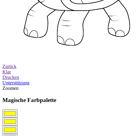
Zurück
Klar
Drucken
Unterstützung
Zoomen
Magische Farbpalette