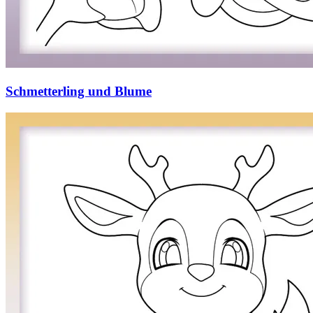
Schmetterling und Blume