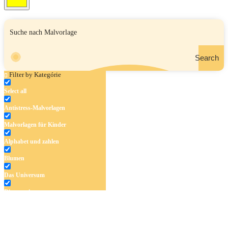
Search
Filter by Kategórie
Select all
Antistress-Malvorlagen
Malvorlagen für Kinder
Alphabet und zahlen
Blumen
Das Universum
Dinosaurier
Früchte und Gemüse
Frühling und Ostern