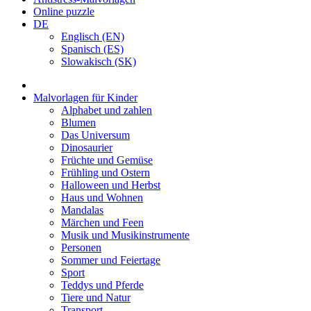
Online puzzle
DE
Englisch (EN)
Spanisch (ES)
Slowakisch (SK)
Malvorlagen für Kinder
Alphabet und zahlen
Blumen
Das Universum
Dinosaurier
Früchte und Gemüse
Frühling und Ostern
Halloween und Herbst
Haus und Wohnen
Mandalas
Märchen und Feen
Musik und Musikinstrumente
Personen
Sommer und Feiertage
Sport
Teddys und Pferde
Tiere und Natur
Transport