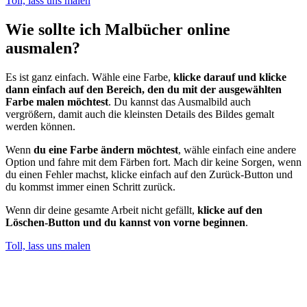
Toll, lass uns malen
Wie sollte ich Malbücher online
ausmalen?
Es ist ganz einfach. Wähle eine Farbe,
klicke darauf und klicke
dann einfach auf den Bereich, den du mit der ausgewählten
Farbe malen möchtest
. Du kannst das Ausmalbild auch
vergrößern, damit auch die kleinsten Details des Bildes gemalt
werden können.
Wenn
du eine Farbe ändern möchtest
, wähle einfach eine andere
Option und fahre mit dem Färben fort. Mach dir keine Sorgen, wenn
du einen Fehler machst, klicke einfach auf den Zurück-Button und
du kommst immer einen Schritt zurück.
Wenn dir deine gesamte Arbeit nicht gefällt,
klicke auf den
Löschen-Button und du kannst von vorne beginnen
.
Toll, lass uns malen