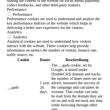
sharing the content of the website on social media platforms,
collect feedbacks, and other third-party features.
Performance
Performance
Performance cookies are used to understand and analyze the
key performance indexes of the website which helps in
delivering a better user experience for the visitors.
Analytics
Analytics
Analytical cookies are used to understand how visitors
interact with the website. These cookies help provide
information on metrics the number of visitors, bounce rate,
traffic source, etc.
Cookie
Dauer
Beschreibung
The __gads cookie, set by
Google, is stored under
DoubleClick domain and tracks
the number of times users see an
1 year
advert, measures the success of
__gads
24
the campaign and calculates its
days
revenue. This cookie can only
be read from the domain they are
set on and will not track any data
while browsing through other
sites.