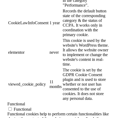
in the category
"Performance".
Records the default button
state of the corresponding
category & the status of
CookieLawInfoConsent
1 year
CCPA. It works only in
coordination with the
primary cookie.
This cookie is used by the
website's WordPress theme.
It allows the website owner
elementor
never
to implement or change the
website's content in real-
time.
The cookie is set by the
GDPR Cookie Consent
plugin and is used to store
11
viewed_cookie_policy
whether or not user has
months
consented to the use of
cookies. It does not store
any personal data.
Functional
Functional
Functional cookies help to perform certain functionalities like