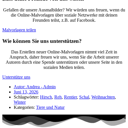
Gefallen dir unsere Ausmalbilder? Wir würden uns freuen, wenn du
die Online-Malvorlagen über soziale Netzwerke mit deinen
Freunden teilst, z.B. auf Facebook.
Malvorlagen teilen
Wie können Sie uns unterstützen?
Das Erstellen neuer Online-Malvorlagen nimmt viel Zeit in
Anspruch, daher freuen wir uns, wenn Sie die Arbeit unserer
Autoren durch eine Spende unterstützen oder unsere Seite in den
sozialen Medien teilen.
Unterstütze uns
Autor:
Andrea - Admin
Juni 13, 2026
Schlagwörter:
Hirsch
,
Reh
,
Rentier
,
Schal
,
Weihnachten
,
Winter
Kategorien:
Tiere und Natur