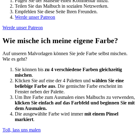
Fügen Sie der Malseite einen Kommentar hinzu.
Teilen Sie das Malbuch in sozialen Netzwerken.
Empfehlen Sie diese Seite Ihren Freunden.
Werde unser Patreon
Werde unser Patreon
Wie mische ich meine eigene Farbe?
Auf unseren Malvorlagen können Sie jede Farbe selbst mischen.
Wie es geht?
Sie können bis
zu 4 verschiedene Farben gleichzeitig
mischen
.
Klicken Sie auf eine der 4 Paletten und
wählen Sie eine
beliebige Farbe aus
. Die gemischte Farbe erscheint im
Fenster neben der Palette.
Um Ihre Farbe zum Ausmalen eines Malbuchs zu verwenden,
klicken Sie einfach auf das Farbfeld und beginnen Sie mit
dem Ausmalen.
Die ausgewählte Farbe wird immer
mit einem Pinsel
markiert
.
Toll, lass uns malen