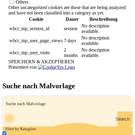
Others
Other uncategorized cookies are those that are being analyzed
and have not been classified into a category as yet.
Cookie
Dauer
Beschreibung
No description
wbcr_inp_session_id
session
available.
No description
wbcr_inp_user_page_views
7 days
available.
2
No description
wbcr_inp_user_visits
months
available.
SPEICHERN & AKZEPTIEREN
Präsentiert von
Suche nach Malvorlage
Search
Filter by Kategórie