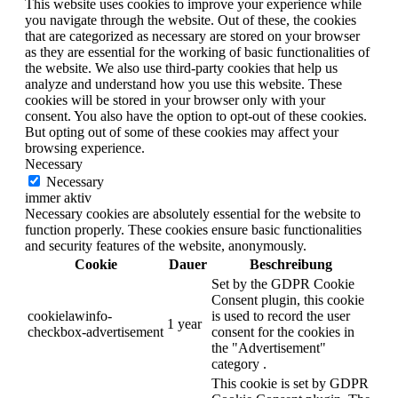
This website uses cookies to improve your experience while
you navigate through the website. Out of these, the cookies
that are categorized as necessary are stored on your browser
as they are essential for the working of basic functionalities of
the website. We also use third-party cookies that help us
analyze and understand how you use this website. These
cookies will be stored in your browser only with your
consent. You also have the option to opt-out of these cookies.
But opting out of some of these cookies may affect your
browsing experience.
Necessary
Necessary
immer aktiv
Necessary cookies are absolutely essential for the website to
function properly. These cookies ensure basic functionalities
and security features of the website, anonymously.
Cookie
Dauer
Beschreibung
Set by the GDPR Cookie
Consent plugin, this cookie
cookielawinfo-
is used to record the user
1 year
checkbox-advertisement
consent for the cookies in
the "Advertisement"
category .
This cookie is set by GDPR