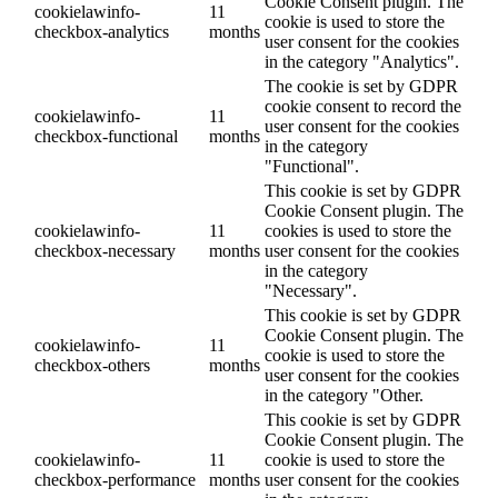
Cookie Consent plugin. The
cookielawinfo-
11
cookie is used to store the
checkbox-analytics
months
user consent for the cookies
in the category "Analytics".
The cookie is set by GDPR
cookie consent to record the
cookielawinfo-
11
user consent for the cookies
checkbox-functional
months
in the category
"Functional".
This cookie is set by GDPR
Cookie Consent plugin. The
cookielawinfo-
11
cookies is used to store the
checkbox-necessary
months
user consent for the cookies
in the category
"Necessary".
This cookie is set by GDPR
Cookie Consent plugin. The
cookielawinfo-
11
cookie is used to store the
checkbox-others
months
user consent for the cookies
in the category "Other.
This cookie is set by GDPR
Cookie Consent plugin. The
cookielawinfo-
11
cookie is used to store the
checkbox-performance
months
user consent for the cookies