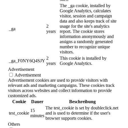
The _ga cookie, installed by
Google Analytics, calculates
visitor, session and campaign
data and also keeps track of site
2
usage for the site's analytics
_ga
years
report. The cookie stores
information anonymously and
assigns a randomly generated
number to recognize unique
visitors.
2
This cookie is installed by
_ga_F0NY6Q4SJY
years
Google Analytics.
Advertisement
Advertisement
Advertisement cookies are used to provide visitors with
relevant ads and marketing campaigns. These cookies track
visitors across websites and collect information to provide
customized ads.
Cookie
Dauer
Beschreibung
The test_cookie is set by doubleclick.net
15
test_cookie
and is used to determine if the user's
minutes
browser supports cookies.
Others