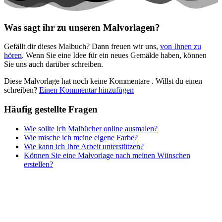
Winter und Weihnachten
Was sagt ihr zu unseren Malvorlagen?
Nezaradené
Gefällt dir dieses Malbuch? Dann freuen wir uns,
von Ihnen zu
Unkategorisiert
hören
. Wenn Sie eine Idee für ein neues Gemälde haben, können
Sie uns auch darüber schreiben.
Diese Malvorlage hat noch keine Kommentare
. Willst du einen
schreiben?
Einen Kommentar hinzufügen
Häufig gestellte Fragen
Wie sollte ich Malbücher online ausmalen?
Wie mische ich meine eigene Farbe?
Wie kann ich Ihre Arbeit unterstützen?
Können Sie eine Malvorlage nach meinen Wünschen
erstellen?