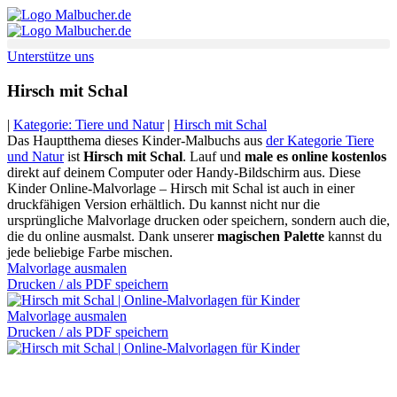
Zum
Inhalt
springen
Unterstütze uns
Hirsch mit Schal
|
Kategorie: Tiere und Natur
|
Hirsch mit Schal
Das Hauptthema dieses Kinder-Malbuchs aus
der Kategorie Tiere
und Natur
ist
Hirsch mit Schal
. Lauf und
male es online kostenlos
direkt auf deinem Computer oder Handy-Bildschirm aus. Diese
Kinder Online-Malvorlage – Hirsch mit Schal ist auch in einer
druckfähigen Version erhältlich. Du kannst nicht nur die
ursprüngliche Malvorlage drucken oder speichern, sondern auch die,
die du online ausmalst. Dank unserer
magischen Palette
kannst du
jede beliebige Farbe mischen.
Malvorlage ausmalen
Drucken / als PDF speichern
Malvorlage ausmalen
Drucken / als PDF speichern