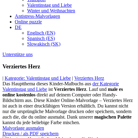
Valentinstag und Liebe
Winter und Weihnachten
Antistress-Malvorlagen
Online puzzle
DE
Englisch (EN)
Spanisch (ES)
Slowakisch (SK)
Unterstütze uns
Verziertes Herz
|
Kategorie: Valentinstag und Liebe
|
Verziertes Herz
Das Hauptthema dieses Kinder-Malbuchs aus
der Kategorie
Valentinstag und Liebe
ist
Verziertes Herz
. Lauf und
male es
online kostenlos
direkt auf deinem Computer oder Handy-
Bildschirm aus. Diese Kinder Online-Malvorlage – Verziertes Herz
ist auch in einer druckfähigen Version erhältlich. Du kannst nicht
nur die ursprüngliche Malvorlage drucken oder speichern, sondern
auch die, die du online ausmalst. Dank unserer
magischen Palette
kannst du jede beliebige Farbe mischen.
Malvorlage ausmalen
Drucken / als PDF speichern