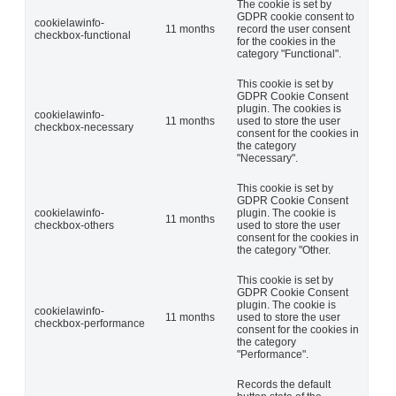
The cookie is set by
GDPR cookie consent to
cookielawinfo-
11 months
record the user consent
checkbox-functional
for the cookies in the
category "Functional".
This cookie is set by
GDPR Cookie Consent
plugin. The cookies is
cookielawinfo-
11 months
used to store the user
checkbox-necessary
consent for the cookies in
the category
"Necessary".
This cookie is set by
GDPR Cookie Consent
cookielawinfo-
plugin. The cookie is
11 months
checkbox-others
used to store the user
consent for the cookies in
the category "Other.
This cookie is set by
GDPR Cookie Consent
plugin. The cookie is
cookielawinfo-
11 months
used to store the user
checkbox-performance
consent for the cookies in
the category
"Performance".
Records the default