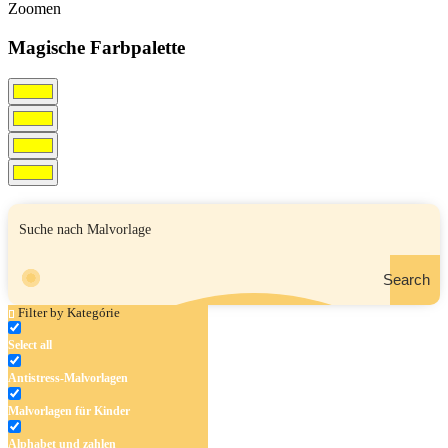
Zoomen
Magische Farbpalette
Search
Filter by Kategórie
Select all
Antistress-Malvorlagen
Malvorlagen für Kinder
Alphabet und zahlen