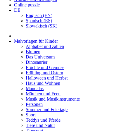
Online puzzle
DE
Englisch (EN)
Spanisch (ES)
Slowakisch (SK)
Malvorlagen für Kinder
Alphabet und zahlen
Blumen
Das Universum
Dinosaurier
Früchte und Gemüse
Frühling und Ostern
Halloween und Herbst
Haus und Wohnen
Mandalas
Märchen und Feen
Musik und Musikinstrumente
Personen
Sommer und Feiertage
Sport
Teddys und Pferde
Tiere und Natur
Transport