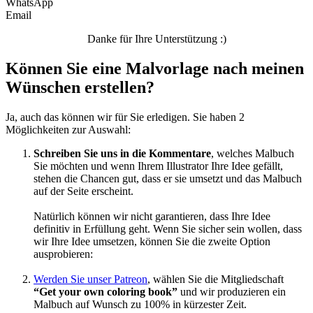
WhatsApp
Email
Unkategorisiert
Danke für Ihre Unterstützung :)
Können Sie eine Malvorlage nach meinen
Wünschen erstellen?
Ja, auch das können wir für Sie erledigen. Sie haben 2
Möglichkeiten zur Auswahl:
Schreiben Sie uns in die Kommentare
, welches Malbuch
Sie möchten und wenn Ihrem Illustrator Ihre Idee gefällt,
stehen die Chancen gut, dass er sie umsetzt und das Malbuch
auf der Seite erscheint.
Natürlich können wir nicht garantieren, dass Ihre Idee
definitiv in Erfüllung geht. Wenn Sie sicher sein wollen, dass
wir Ihre Idee umsetzen, können Sie die zweite Option
ausprobieren:
Werden Sie unser Patreon
, wählen Sie die Mitgliedschaft
“Get your own coloring book”
und wir produzieren ein
Malbuch auf Wunsch zu 100% in kürzester Zeit.