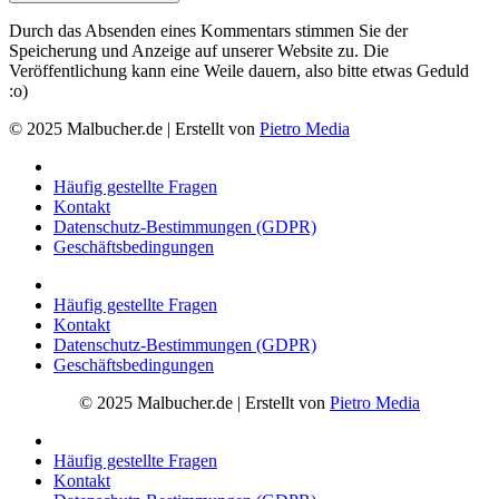
Durch das Absenden eines Kommentars stimmen Sie der
Speicherung und Anzeige auf unserer Website zu. Die
Veröffentlichung kann eine Weile dauern, also bitte etwas Geduld
:o)
© 2025 Malbucher.de | Erstellt von
Pietro Media
Häufig gestellte Fragen
Kontakt
Datenschutz-Bestimmungen (GDPR)
Geschäftsbedingungen
Häufig gestellte Fragen
Kontakt
Datenschutz-Bestimmungen (GDPR)
Geschäftsbedingungen
© 2025 Malbucher.de | Erstellt von
Pietro Media
Häufig gestellte Fragen
Kontakt