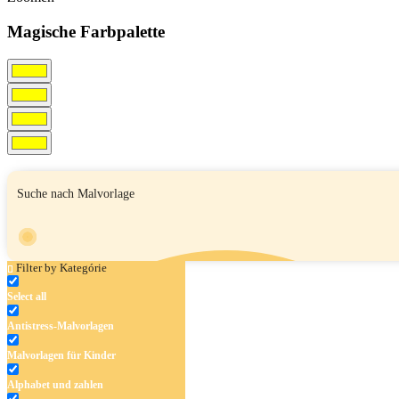
Magische Farbpalette
Filter by Kategórie
Select all
Antistress-Malvorlagen
Malvorlagen für Kinder
Alphabet und zahlen