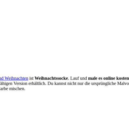
und Weihnachten
ist
Weihnachtssocke
. Lauf und
male es online kosten
higen Version erhältlich. Du kannst nicht nur die ursprüngliche Malvo
Farbe mischen.