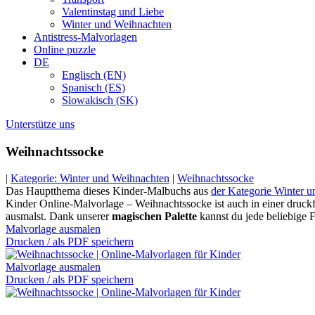
Valentinstag und Liebe
Winter und Weihnachten
Antistress-Malvorlagen
Online puzzle
DE
Englisch (EN)
Spanisch (ES)
Slowakisch (SK)
Unterstütze uns
Weihnachtssocke
|
Kategorie: Winter und Weihnachten
|
Weihnachtssocke
Das Hauptthema dieses Kinder-Malbuchs aus
der Kategorie Winter 
Kinder Online-Malvorlage – Weihnachtssocke ist auch in einer druckfä
ausmalst. Dank unserer
magischen Palette
kannst du jede beliebige 
Malvorlage ausmalen
Drucken / als PDF speichern
Malvorlage ausmalen
Drucken / als PDF speichern