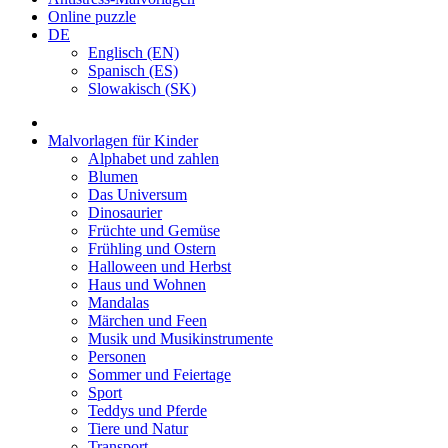
Online puzzle
DE
Englisch (EN)
Spanisch (ES)
Slowakisch (SK)
Malvorlagen für Kinder
Alphabet und zahlen
Blumen
Das Universum
Dinosaurier
Früchte und Gemüse
Frühling und Ostern
Halloween und Herbst
Haus und Wohnen
Mandalas
Märchen und Feen
Musik und Musikinstrumente
Personen
Sommer und Feiertage
Sport
Teddys und Pferde
Tiere und Natur
Transport