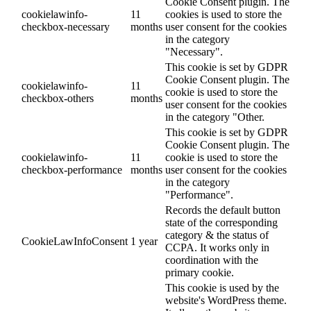
Cookie Consent plugin. The
cookielawinfo-
11
cookies is used to store the
checkbox-necessary
months
user consent for the cookies
in the category
"Necessary".
This cookie is set by GDPR
Cookie Consent plugin. The
cookielawinfo-
11
cookie is used to store the
checkbox-others
months
user consent for the cookies
in the category "Other.
This cookie is set by GDPR
Cookie Consent plugin. The
cookielawinfo-
11
cookie is used to store the
checkbox-performance
months
user consent for the cookies
in the category
"Performance".
Records the default button
state of the corresponding
category & the status of
CookieLawInfoConsent
1 year
CCPA. It works only in
coordination with the
primary cookie.
This cookie is used by the
website's WordPress theme.