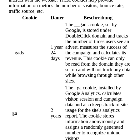
information on metrics the number of visitors, bounce rate,
traffic source, etc.
Cookie
Dauer
Beschreibung
The __gads cookie, set by
Google, is stored under
DoubleClick domain and tracks
the number of times users see an
1 year
advert, measures the success of
__gads
24
the campaign and calculates its
days
revenue. This cookie can only
be read from the domain they are
set on and will not track any data
while browsing through other
sites.
The _ga cookie, installed by
Google Analytics, calculates
visitor, session and campaign
data and also keeps track of site
2
usage for the site's analytics
_ga
years
report. The cookie stores
information anonymously and
assigns a randomly generated
number to recognize unique
visitors.