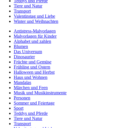
Teddys und Pferde
Tiere und Natur
Transport
Valentinstag und Liebe
Winter und Weihnachten
Antistress-Malvorlagen
Malvorlagen für Kinder
Alphabet und zahlen
Blumen
Das Universum
Dinosaurier
Früchte und Gemüse
Frühling und Ostern
Halloween und Herbst
Haus und Wohnen
Mandalas
Märchen und Feen
Musik und Musikinstrumente
Personen
Sommer und Feiertage
Sport
Teddys und Pferde
Tiere und Natur
Transport