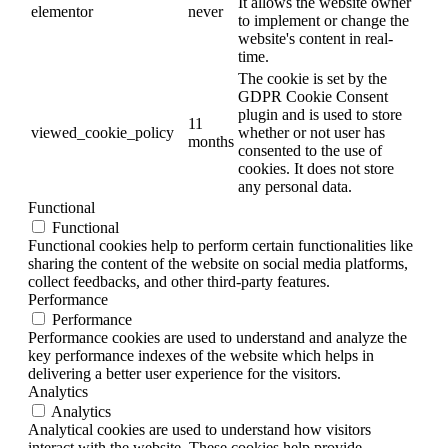
It allows the website owner
elementor
never
to implement or change the
website's content in real-
time.
The cookie is set by the
GDPR Cookie Consent
plugin and is used to store
11
viewed_cookie_policy
whether or not user has
months
consented to the use of
cookies. It does not store
any personal data.
Functional
Functional
Functional cookies help to perform certain functionalities like
sharing the content of the website on social media platforms,
collect feedbacks, and other third-party features.
Performance
Performance
Performance cookies are used to understand and analyze the
key performance indexes of the website which helps in
delivering a better user experience for the visitors.
Analytics
Analytics
Analytical cookies are used to understand how visitors
interact with the website. These cookies help provide