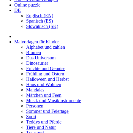
Online puzzle
DE
Englisch (EN)
Spanisch (ES)
Slowakisch (SK)
Malvorlagen für Kinder
Alphabet und zahlen
Blumen
Das Universum
Dinosaurier
Früchte und Gemüse
Frühling und Ostern
Halloween und Herbst
Haus und Wohnen
Mandalas
Märchen und Feen
Musik und Musikinstrumente
Personen
Sommer und Feiertage
Sport
Teddys und Pferde
Tiere und Natur
Transport