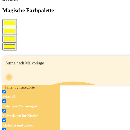
Magische Farbpalette
Filter by Kategórie
Select all
Antistress-Malvorlagen
Malvorlagen für Kinder
Alphabet und zahlen