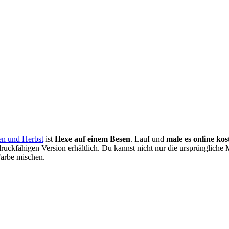
en und Herbst
ist
Hexe auf einem Besen
. Lauf und
male es online kos
uckfähigen Version erhältlich. Du kannst nicht nur die ursprüngliche 
Farbe mischen.