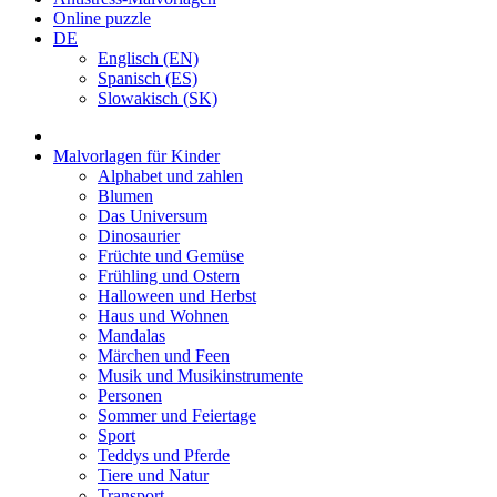
Online puzzle
DE
Englisch (EN)
Spanisch (ES)
Slowakisch (SK)
Malvorlagen für Kinder
Alphabet und zahlen
Blumen
Das Universum
Dinosaurier
Früchte und Gemüse
Frühling und Ostern
Halloween und Herbst
Haus und Wohnen
Mandalas
Märchen und Feen
Musik und Musikinstrumente
Personen
Sommer und Feiertage
Sport
Teddys und Pferde
Tiere und Natur
Transport