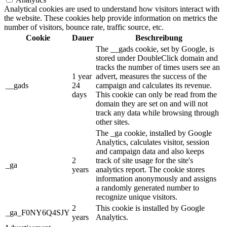
Analytical cookies are used to understand how visitors interact with
the website. These cookies help provide information on metrics the
number of visitors, bounce rate, traffic source, etc.
Cookie
Dauer
Beschreibung
The __gads cookie, set by Google, is
stored under DoubleClick domain and
tracks the number of times users see an
1 year
advert, measures the success of the
__gads
24
campaign and calculates its revenue.
days
This cookie can only be read from the
domain they are set on and will not
track any data while browsing through
other sites.
The _ga cookie, installed by Google
Analytics, calculates visitor, session
and campaign data and also keeps
2
track of site usage for the site's
_ga
years
analytics report. The cookie stores
information anonymously and assigns
a randomly generated number to
recognize unique visitors.
2
This cookie is installed by Google
_ga_F0NY6Q4SJY
years
Analytics.