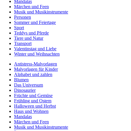
Mandalas
Märchen und Feen
Musik und Musikinstrumente
Personen
Sommer und Feiertage
Sport
Teddys und Pferde
Tiere und Natur
Transport
Valentinstag und Liebe
Winter und Weihnachten
Antistress-Malvorlagen
Malvorlagen für Kinder
Alphabet und zahlen
Blumen
Das Universum
Dinosaurier
Früchte und Gemüse
Frühling und Ostern
Halloween und Herbst
Haus und Wohnen
Mandalas
Märchen und Feen
Musik und Musikinstrumente