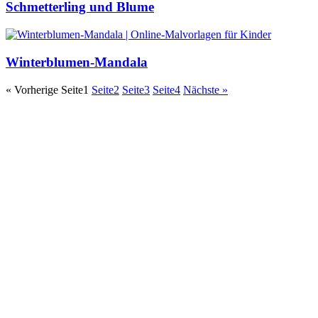
Schmetterling und Blume
Winterblumen-Mandala
« Vorherige
Seite
1
Seite
2
Seite
3
Seite
4
Nächste »