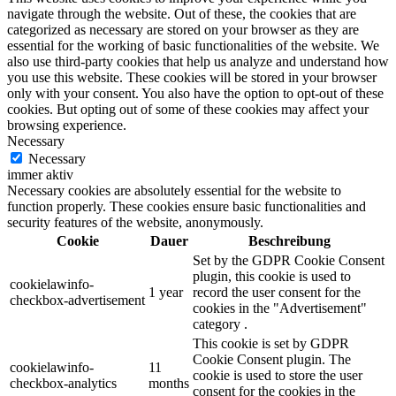
navigate through the website. Out of these, the cookies that are
categorized as necessary are stored on your browser as they are
essential for the working of basic functionalities of the website. We
also use third-party cookies that help us analyze and understand how
you use this website. These cookies will be stored in your browser
only with your consent. You also have the option to opt-out of these
cookies. But opting out of some of these cookies may affect your
browsing experience.
Necessary
Necessary
immer aktiv
Necessary cookies are absolutely essential for the website to
function properly. These cookies ensure basic functionalities and
security features of the website, anonymously.
Cookie
Dauer
Beschreibung
Set by the GDPR Cookie Consent
plugin, this cookie is used to
cookielawinfo-
1 year
record the user consent for the
checkbox-advertisement
cookies in the "Advertisement"
category .
This cookie is set by GDPR
Cookie Consent plugin. The
cookielawinfo-
11
cookie is used to store the user
checkbox-analytics
months
consent for the cookies in the