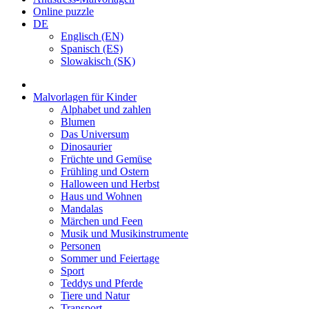
Online puzzle
DE
Englisch (EN)
Spanisch (ES)
Slowakisch (SK)
Malvorlagen für Kinder
Alphabet und zahlen
Blumen
Das Universum
Dinosaurier
Früchte und Gemüse
Frühling und Ostern
Halloween und Herbst
Haus und Wohnen
Mandalas
Märchen und Feen
Musik und Musikinstrumente
Personen
Sommer und Feiertage
Sport
Teddys und Pferde
Tiere und Natur
Transport