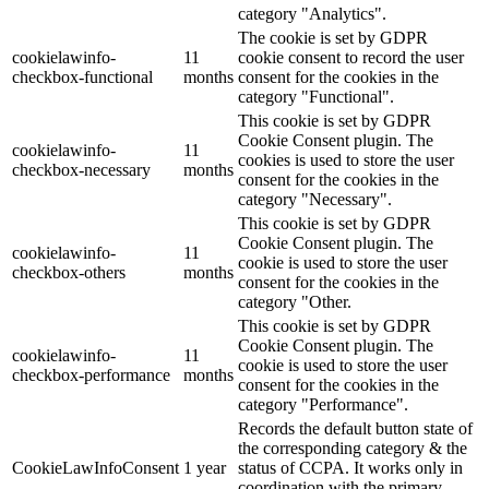
category "Analytics".
The cookie is set by GDPR
cookielawinfo-
11
cookie consent to record the user
checkbox-functional
months
consent for the cookies in the
category "Functional".
This cookie is set by GDPR
Cookie Consent plugin. The
cookielawinfo-
11
cookies is used to store the user
checkbox-necessary
months
consent for the cookies in the
category "Necessary".
This cookie is set by GDPR
Cookie Consent plugin. The
cookielawinfo-
11
cookie is used to store the user
checkbox-others
months
consent for the cookies in the
category "Other.
This cookie is set by GDPR
Cookie Consent plugin. The
cookielawinfo-
11
cookie is used to store the user
checkbox-performance
months
consent for the cookies in the
category "Performance".
Records the default button state of
the corresponding category & the
CookieLawInfoConsent
1 year
status of CCPA. It works only in
coordination with the primary