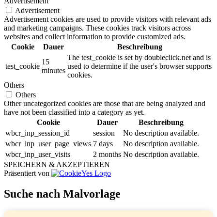
Advertisement
Advertisement
Advertisement cookies are used to provide visitors with relevant ads
and marketing campaigns. These cookies track visitors across
websites and collect information to provide customized ads.
Cookie
Dauer
Beschreibung
The test_cookie is set by doubleclick.net and is
15
test_cookie
used to determine if the user's browser supports
minutes
cookies.
Others
Others
Other uncategorized cookies are those that are being analyzed and
have not been classified into a category as yet.
Cookie
Dauer
Beschreibung
wbcr_inp_session_id
session
No description available.
wbcr_inp_user_page_views
7 days
No description available.
wbcr_inp_user_visits
2 months
No description available.
SPEICHERN & AKZEPTIEREN
Präsentiert von
Suche nach Malvorlage