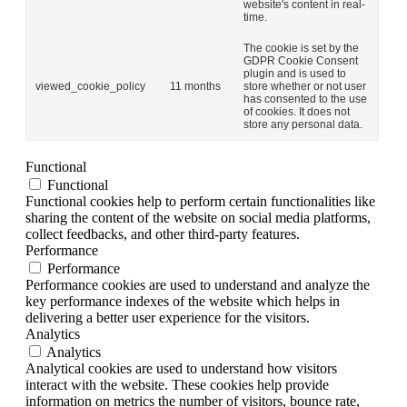
website's content in real-
time.
The cookie is set by the
GDPR Cookie Consent
plugin and is used to
viewed_cookie_policy
11 months
store whether or not user
has consented to the use
of cookies. It does not
store any personal data.
Functional
Functional
Functional cookies help to perform certain functionalities like
sharing the content of the website on social media platforms,
collect feedbacks, and other third-party features.
Performance
Performance
Performance cookies are used to understand and analyze the
key performance indexes of the website which helps in
delivering a better user experience for the visitors.
Analytics
Analytics
Analytical cookies are used to understand how visitors
interact with the website. These cookies help provide
information on metrics the number of visitors, bounce rate,