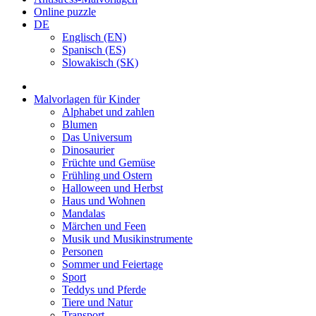
Online puzzle
DE
Englisch (EN)
Spanisch (ES)
Slowakisch (SK)
Malvorlagen für Kinder
Alphabet und zahlen
Blumen
Das Universum
Dinosaurier
Früchte und Gemüse
Frühling und Ostern
Halloween und Herbst
Haus und Wohnen
Mandalas
Märchen und Feen
Musik und Musikinstrumente
Personen
Sommer und Feiertage
Sport
Teddys und Pferde
Tiere und Natur
Transport