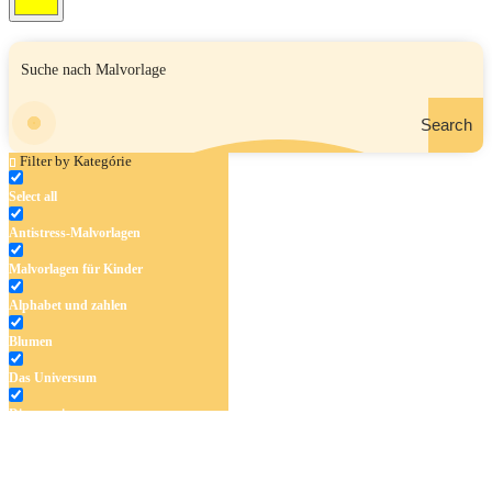
Search
Filter by Kategórie
Select all
Antistress-Malvorlagen
Malvorlagen für Kinder
Alphabet und zahlen
Blumen
Das Universum
Dinosaurier
Früchte und Gemüse
Frühling und Ostern