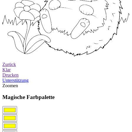
Zurück
Klar
Drucken
Unterstützung
Zoomen
Magische Farbpalette