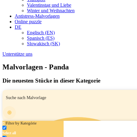
Valentinstag und Liebe
Winter und Weihnachten
Antistress-Malvorlagen
Online puzzle
DE
Englisch (EN)
Spanisch (ES)
Slowakisch (SK)
Unterstütze uns
Malvorlagen - Panda
Die neuesten Stücke in dieser Kategorie
Filter by Kategórie
Select all