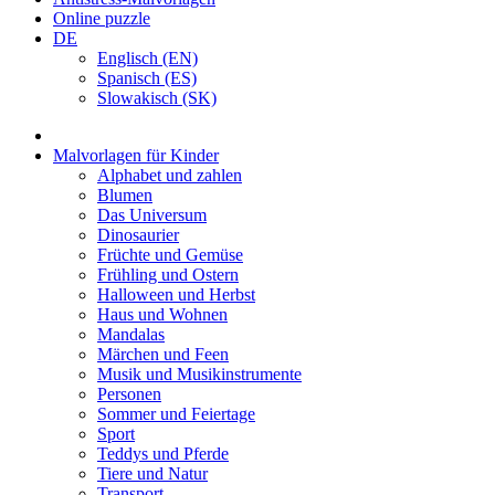
Online puzzle
DE
Englisch (EN)
Spanisch (ES)
Slowakisch (SK)
Malvorlagen für Kinder
Alphabet und zahlen
Blumen
Das Universum
Dinosaurier
Früchte und Gemüse
Frühling und Ostern
Halloween und Herbst
Haus und Wohnen
Mandalas
Märchen und Feen
Musik und Musikinstrumente
Personen
Sommer und Feiertage
Sport
Teddys und Pferde
Tiere und Natur
Transport