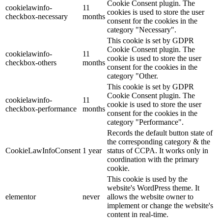
Cookie Consent plugin. The
cookielawinfo-
11
cookies is used to store the user
checkbox-necessary
months
consent for the cookies in the
category "Necessary".
This cookie is set by GDPR
Cookie Consent plugin. The
cookielawinfo-
11
cookie is used to store the user
checkbox-others
months
consent for the cookies in the
category "Other.
This cookie is set by GDPR
Cookie Consent plugin. The
cookielawinfo-
11
cookie is used to store the user
checkbox-performance
months
consent for the cookies in the
category "Performance".
Records the default button state of
the corresponding category & the
CookieLawInfoConsent
1 year
status of CCPA. It works only in
coordination with the primary
cookie.
This cookie is used by the
website's WordPress theme. It
elementor
never
allows the website owner to
implement or change the website's
content in real-time.