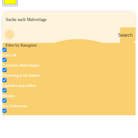
Search
Filter by Kategórie
Select all
Antistress-Malvorlagen
Malvorlagen für Kinder
Alphabet und zahlen
Blumen
Das Universum
Dinosaurier
Früchte und Gemüse
Frühling und Ostern