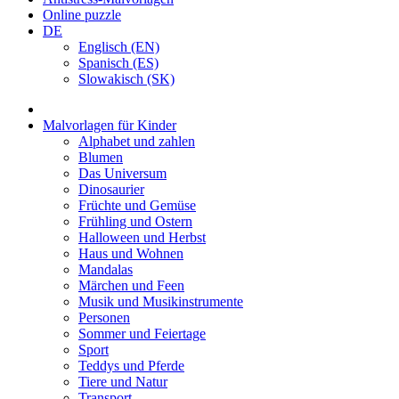
Online puzzle
DE
Englisch (EN)
Spanisch (ES)
Slowakisch (SK)
Malvorlagen für Kinder
Alphabet und zahlen
Blumen
Das Universum
Dinosaurier
Früchte und Gemüse
Frühling und Ostern
Halloween und Herbst
Haus und Wohnen
Mandalas
Märchen und Feen
Musik und Musikinstrumente
Personen
Sommer und Feiertage
Sport
Teddys und Pferde
Tiere und Natur
Transport