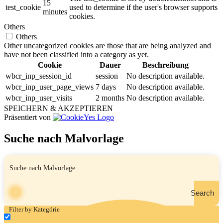
15
test_cookie
used to determine if the user's browser supports
minutes
cookies.
Others
Others
Other uncategorized cookies are those that are being analyzed and
have not been classified into a category as yet.
Cookie
Dauer
Beschreibung
wbcr_inp_session_id
session
No description available.
wbcr_inp_user_page_views
7 days
No description available.
wbcr_inp_user_visits
2 months
No description available.
SPEICHERN & AKZEPTIEREN
Präsentiert von
Suche nach Malvorlage
Search
Filter by Kategórie