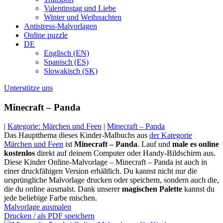
Valentinstag und Liebe
Winter und Weihnachten
Antistress-Malvorlagen
Online puzzle
DE
Englisch (EN)
Spanisch (ES)
Slowakisch (SK)
Unterstütze uns
Minecraft – Panda
|
Kategorie: Märchen und Feen
|
Minecraft – Panda
Das Hauptthema dieses Kinder-Malbuchs aus
der Kategorie
Märchen und Feen
ist
Minecraft – Panda
. Lauf und
male es online
kostenlos
direkt auf deinem Computer oder Handy-Bildschirm aus.
Diese Kinder Online-Malvorlage – Minecraft – Panda ist auch in
einer druckfähigen Version erhältlich. Du kannst nicht nur die
ursprüngliche Malvorlage drucken oder speichern, sondern auch die,
die du online ausmalst. Dank unserer
magischen Palette
kannst du
jede beliebige Farbe mischen.
Malvorlage ausmalen
Drucken / als PDF speichern