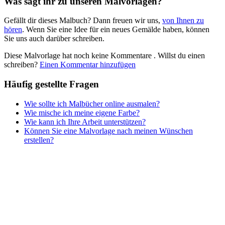
Was sagt ihr zu unseren Malvorlagen?
Nezaradené
Gefällt dir dieses Malbuch? Dann freuen wir uns,
von Ihnen zu
Unkategorisiert
hören
. Wenn Sie eine Idee für ein neues Gemälde haben, können
Sie uns auch darüber schreiben.
Diese Malvorlage hat noch keine Kommentare
. Willst du einen
schreiben?
Einen Kommentar hinzufügen
Häufig gestellte Fragen
Wie sollte ich Malbücher online ausmalen?
Wie mische ich meine eigene Farbe?
Wie kann ich Ihre Arbeit unterstützen?
Können Sie eine Malvorlage nach meinen Wünschen
erstellen?