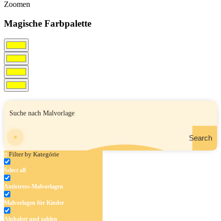
Zoomen
Magische Farbpalette
Search
Filter by Kategórie
Select all
Antistress-Malvorlagen
Malvorlagen für Kinder
Alphabet und zahlen