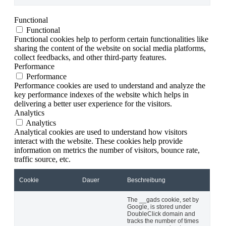
Functional
Functional
Functional cookies help to perform certain functionalities like
sharing the content of the website on social media platforms,
collect feedbacks, and other third-party features.
Performance
Performance
Performance cookies are used to understand and analyze the
key performance indexes of the website which helps in
delivering a better user experience for the visitors.
Analytics
Analytics
Analytical cookies are used to understand how visitors
interact with the website. These cookies help provide
information on metrics the number of visitors, bounce rate,
traffic source, etc.
Cookie
Dauer
Beschreibung
The __gads cookie, set by
Google, is stored under
DoubleClick domain and
tracks the number of times