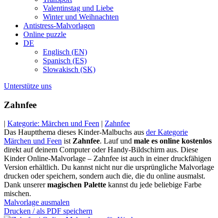
Valentinstag und Liebe
Winter und Weihnachten
Antistress-Malvorlagen
Online puzzle
DE
Englisch (EN)
Spanisch (ES)
Slowakisch (SK)
Unterstütze uns
Zahnfee
|
Kategorie: Märchen und Feen
|
Zahnfee
Das Hauptthema dieses Kinder-Malbuchs aus
der Kategorie
Märchen und Feen
ist
Zahnfee
. Lauf und
male es online kostenlos
direkt auf deinem Computer oder Handy-Bildschirm aus. Diese
Kinder Online-Malvorlage – Zahnfee ist auch in einer druckfähigen
Version erhältlich. Du kannst nicht nur die ursprüngliche Malvorlage
drucken oder speichern, sondern auch die, die du online ausmalst.
Dank unserer
magischen Palette
kannst du jede beliebige Farbe
mischen.
Malvorlage ausmalen
Drucken / als PDF speichern