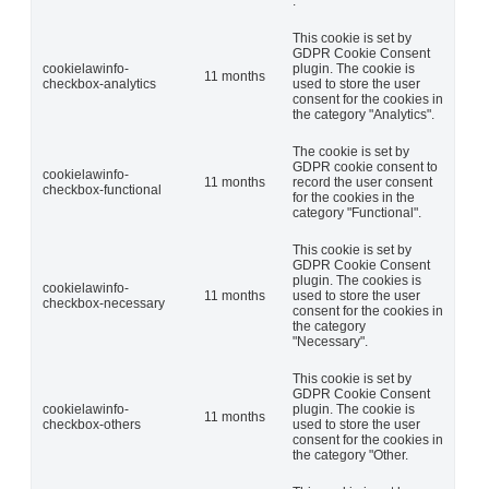
.
This cookie is set by
GDPR Cookie Consent
cookielawinfo-
plugin. The cookie is
11 months
checkbox-analytics
used to store the user
consent for the cookies in
the category "Analytics".
The cookie is set by
GDPR cookie consent to
cookielawinfo-
11 months
record the user consent
checkbox-functional
for the cookies in the
category "Functional".
This cookie is set by
GDPR Cookie Consent
plugin. The cookies is
cookielawinfo-
11 months
used to store the user
checkbox-necessary
consent for the cookies in
the category
"Necessary".
This cookie is set by
GDPR Cookie Consent
cookielawinfo-
plugin. The cookie is
11 months
checkbox-others
used to store the user
consent for the cookies in
the category "Other.