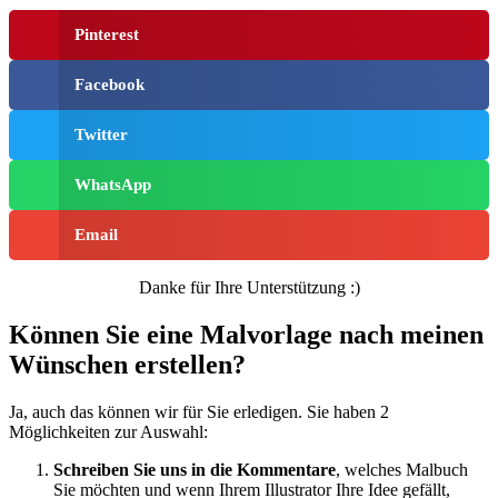
Transport
Pinterest
Valentinstag und Liebe
Facebook
Winter und Weihnachten
Twitter
Nezaradené
Unkategorisiert
WhatsApp
Email
Danke für Ihre Unterstützung :)
Können Sie eine Malvorlage nach meinen
Wünschen erstellen?
Ja, auch das können wir für Sie erledigen. Sie haben 2
Möglichkeiten zur Auswahl:
Schreiben Sie uns in die Kommentare
, welches Malbuch
Sie möchten und wenn Ihrem Illustrator Ihre Idee gefällt,