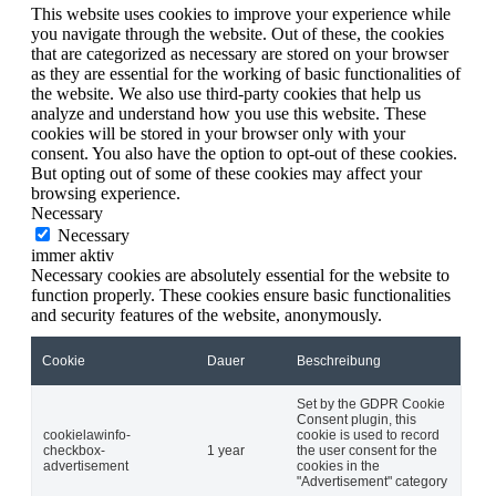
This website uses cookies to improve your experience while
you navigate through the website. Out of these, the cookies
that are categorized as necessary are stored on your browser
as they are essential for the working of basic functionalities of
the website. We also use third-party cookies that help us
analyze and understand how you use this website. These
cookies will be stored in your browser only with your
consent. You also have the option to opt-out of these cookies.
But opting out of some of these cookies may affect your
browsing experience.
Necessary
Necessary
immer aktiv
Necessary cookies are absolutely essential for the website to
function properly. These cookies ensure basic functionalities
and security features of the website, anonymously.
Cookie
Dauer
Beschreibung
Set by the GDPR Cookie
Consent plugin, this
cookielawinfo-
cookie is used to record
checkbox-
1 year
the user consent for the
advertisement
cookies in the
"Advertisement" category