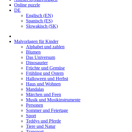
Online puzzle
DE
Englisch (EN)
Spanisch (ES)
Slowakisch (SK)
Malvorlagen für Kinder
Alphabet und zahlen
Blumen
Das Universum
Dinosaurier
Früchte und Gemüse
Frühling und Ostern
Halloween und Herbst
Haus und Wohnen
Mandalas
Märchen und Feen
Musik und Musikinstrumente
Personen
Sommer und Feiertage
Sport
Teddys und Pferde
Tiere und Natur
Transport