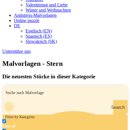
Valentinstag und Liebe
Winter und Weihnachten
Antistress-Malvorlagen
Online puzzle
DE
Englisch (EN)
Spanisch (ES)
Slowakisch (SK)
Unterstütze uns
Malvorlagen - Stern
Die neuesten Stücke in dieser Kategorie
Search
Filter by Kategórie
Select all