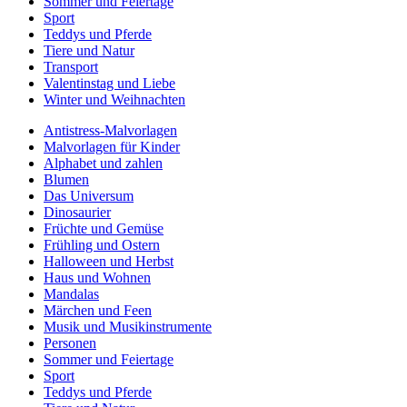
Sommer und Feiertage
Sport
Teddys und Pferde
Tiere und Natur
Transport
Valentinstag und Liebe
Winter und Weihnachten
Antistress-Malvorlagen
Malvorlagen für Kinder
Alphabet und zahlen
Blumen
Das Universum
Dinosaurier
Früchte und Gemüse
Frühling und Ostern
Halloween und Herbst
Haus und Wohnen
Mandalas
Märchen und Feen
Musik und Musikinstrumente
Personen
Sommer und Feiertage
Sport
Teddys und Pferde