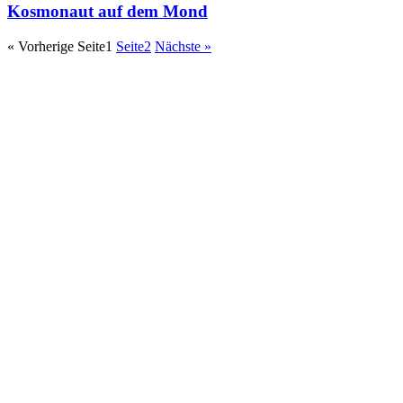
Kosmonaut auf dem Mond
« Vorherige
Seite
1
Seite
2
Nächste »