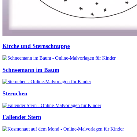
Kirche und Sternschnuppe
Schneemann im Baum
Sternchen
Fallender Stern