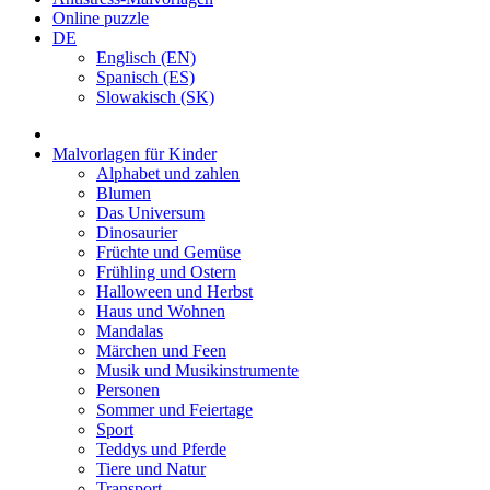
Online puzzle
DE
Englisch (EN)
Spanisch (ES)
Slowakisch (SK)
Malvorlagen für Kinder
Alphabet und zahlen
Blumen
Das Universum
Dinosaurier
Früchte und Gemüse
Frühling und Ostern
Halloween und Herbst
Haus und Wohnen
Mandalas
Märchen und Feen
Musik und Musikinstrumente
Personen
Sommer und Feiertage
Sport
Teddys und Pferde
Tiere und Natur
Transport