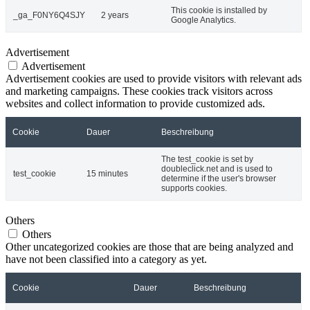
This cookie is installed by
_ga_F0NY6Q4SJY
2 years
Google Analytics.
Advertisement
Advertisement
Advertisement cookies are used to provide visitors with relevant ads
and marketing campaigns. These cookies track visitors across
websites and collect information to provide customized ads.
Cookie
Dauer
Beschreibung
The test_cookie is set by
doubleclick.net and is used to
test_cookie
15 minutes
determine if the user's browser
supports cookies.
Others
Others
Other uncategorized cookies are those that are being analyzed and
have not been classified into a category as yet.
Cookie
Dauer
Beschreibung