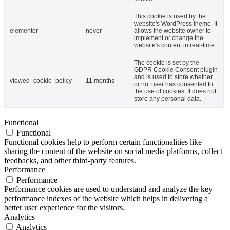
This cookie is used by the
website's WordPress theme. It
elementor
never
allows the website owner to
implement or change the
website's content in real-time.
The cookie is set by the
GDPR Cookie Consent plugin
and is used to store whether
viewed_cookie_policy
11 months
or not user has consented to
the use of cookies. It does not
store any personal data.
Functional
Functional
Functional cookies help to perform certain functionalities like
sharing the content of the website on social media platforms, collect
feedbacks, and other third-party features.
Performance
Performance
Performance cookies are used to understand and analyze the key
performance indexes of the website which helps in delivering a
better user experience for the visitors.
Analytics
Analytics