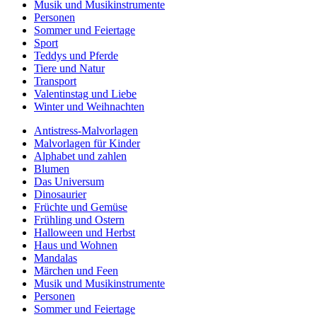
Musik und Musikinstrumente
Personen
Sommer und Feiertage
Sport
Teddys und Pferde
Tiere und Natur
Transport
Valentinstag und Liebe
Winter und Weihnachten
Antistress-Malvorlagen
Malvorlagen für Kinder
Alphabet und zahlen
Blumen
Das Universum
Dinosaurier
Früchte und Gemüse
Frühling und Ostern
Halloween und Herbst
Haus und Wohnen
Mandalas
Märchen und Feen
Musik und Musikinstrumente
Personen
Sommer und Feiertage