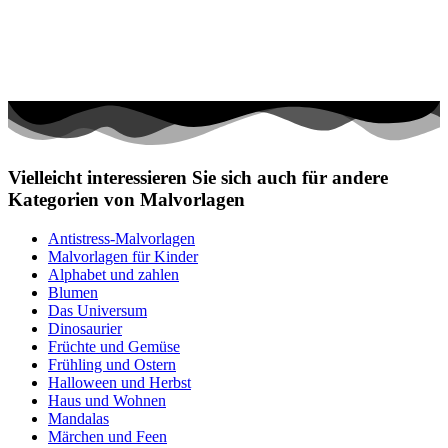
Vielleicht interessieren Sie sich auch für andere
Kategorien von Malvorlagen
Antistress-Malvorlagen
Malvorlagen für Kinder
Alphabet und zahlen
Blumen
Das Universum
Dinosaurier
Früchte und Gemüse
Frühling und Ostern
Halloween und Herbst
Haus und Wohnen
Mandalas
Märchen und Feen