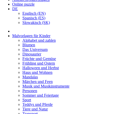
Online puzzle
DE
Englisch (EN)
Spanisch (ES)
Slowakisch (SK)
Malvorlagen für Kinder
Alphabet und zahlen
Blumen
Das Universum
Dinosaurier
Früchte und Gemüse
Frühling und Ostern
Halloween und Herbst
Haus und Wohnen
Mandalas
Märchen und Feen
Musik und Musikinstrumente
Personen
Sommer und Feiertage
Sport
Teddys und Pferde
Tiere und Natur
Transport