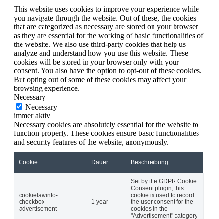
This website uses cookies to improve your experience while
you navigate through the website. Out of these, the cookies
that are categorized as necessary are stored on your browser
as they are essential for the working of basic functionalities of
the website. We also use third-party cookies that help us
analyze and understand how you use this website. These
cookies will be stored in your browser only with your
consent. You also have the option to opt-out of these cookies.
But opting out of some of these cookies may affect your
browsing experience.
Necessary
Necessary
immer aktiv
Necessary cookies are absolutely essential for the website to
function properly. These cookies ensure basic functionalities
and security features of the website, anonymously.
Cookie
Dauer
Beschreibung
Set by the GDPR Cookie
Consent plugin, this
cookielawinfo-
cookie is used to record
checkbox-
1 year
the user consent for the
advertisement
cookies in the
"Advertisement" category