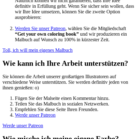
Natürlich können wir nicht garantieren, dass Ihre Idee
definitiv in Erfüllung geht. Wenn Sie sicher sein wollen, dass
wir Ihre Idee umsetzen, können Sie die zweite Option
ausprobieren:
Werden Sie unser Patreon
, wählen Sie die Mitgliedschaft
“Get your own coloring book”
und wir produzieren ein
Malbuch auf Wunsch zu 100% in kürzester Zeit.
Toll, ich will mein eigenes Malbuch
Wie kann ich Ihre Arbeit unterstützen?
Sie können die Arbeit unserer großartigen Illustratoren auf
verschiedene Weise unterstützen. Sie werden definitiv jeden von
ihnen genießen: o)
Fügen Sie der Malseite einen Kommentar hinzu.
Teilen Sie das Malbuch in sozialen Netzwerken.
Empfehlen Sie diese Seite Ihren Freunden.
Werde unser Patreon
Werde unser Patreon
Wie mische ich meine eigene Farbe?