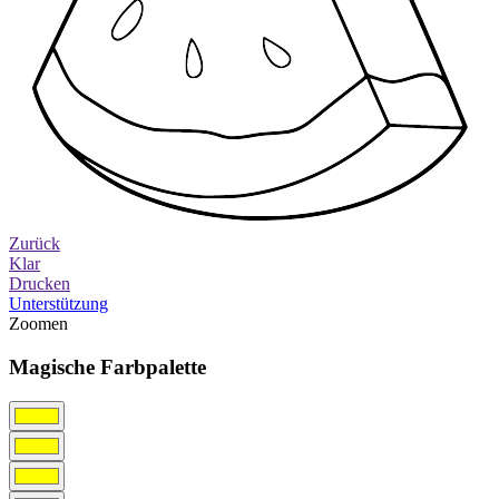
Zurück
Klar
Drucken
Unterstützung
Zoomen
Magische Farbpalette