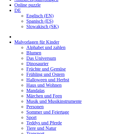
Online puzzle
DE
Englisch (EN)
Spanisch (ES)
Slowakisch (SK)
Malvorlagen für Kinder
Alphabet und zahlen
Blumen
Das Universum
Dinosaurier
Früchte und Gemüse
Frühling und Ostern
Halloween und Herbst
Haus und Wohnen
Mandalas
Märchen und Feen
Musik und Musikinstrumente
Personen
Sommer und Feiertage
Sport
Teddys und Pferde
Tiere und Natur
Transport