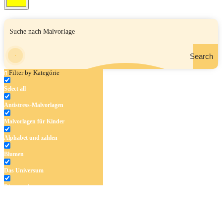
Search
Filter by Kategórie
Select all
Antistress-Malvorlagen
Malvorlagen für Kinder
Alphabet und zahlen
Blumen
Das Universum
Dinosaurier
Früchte und Gemüse
Frühling und Ostern