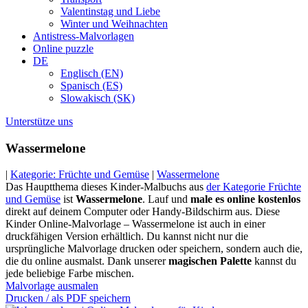
Valentinstag und Liebe
Winter und Weihnachten
Antistress-Malvorlagen
Online puzzle
DE
Englisch (EN)
Spanisch (ES)
Slowakisch (SK)
Unterstütze uns
Wassermelone
|
Kategorie: Früchte und Gemüse
|
Wassermelone
Das Hauptthema dieses Kinder-Malbuchs aus
der Kategorie Früchte
und Gemüse
ist
Wassermelone
. Lauf und
male es online kostenlos
direkt auf deinem Computer oder Handy-Bildschirm aus. Diese
Kinder Online-Malvorlage – Wassermelone ist auch in einer
druckfähigen Version erhältlich. Du kannst nicht nur die
ursprüngliche Malvorlage drucken oder speichern, sondern auch die,
die du online ausmalst. Dank unserer
magischen Palette
kannst du
jede beliebige Farbe mischen.
Malvorlage ausmalen
Drucken / als PDF speichern