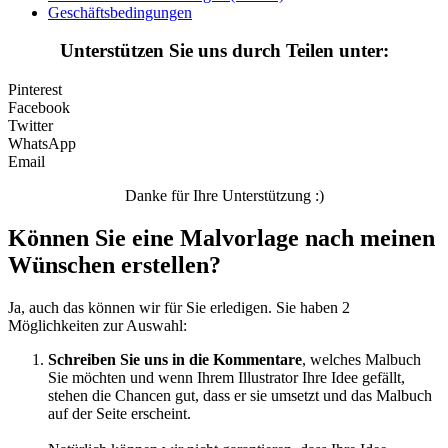
Tiere und Natur
Geschäftsbedingungen
Transport
Unterstützen Sie uns durch Teilen unter:
Valentinstag und Liebe
Pinterest
Winter und Weihnachten
Facebook
Twitter
Nezaradené
WhatsApp
Email
Unkategorisiert
Danke für Ihre Unterstützung :)
Können Sie eine Malvorlage nach meinen
Wünschen erstellen?
Ja, auch das können wir für Sie erledigen. Sie haben 2
Möglichkeiten zur Auswahl:
Schreiben Sie uns in die Kommentare
, welches Malbuch
Sie möchten und wenn Ihrem Illustrator Ihre Idee gefällt,
stehen die Chancen gut, dass er sie umsetzt und das Malbuch
auf der Seite erscheint.