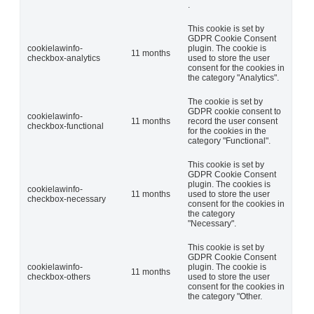
.
This cookie is set by
GDPR Cookie Consent
cookielawinfo-
plugin. The cookie is
11 months
checkbox-analytics
used to store the user
consent for the cookies in
the category "Analytics".
The cookie is set by
GDPR cookie consent to
cookielawinfo-
11 months
record the user consent
checkbox-functional
for the cookies in the
category "Functional".
This cookie is set by
GDPR Cookie Consent
plugin. The cookies is
cookielawinfo-
11 months
used to store the user
checkbox-necessary
consent for the cookies in
the category
"Necessary".
This cookie is set by
GDPR Cookie Consent
cookielawinfo-
plugin. The cookie is
11 months
checkbox-others
used to store the user
consent for the cookies in
the category "Other.