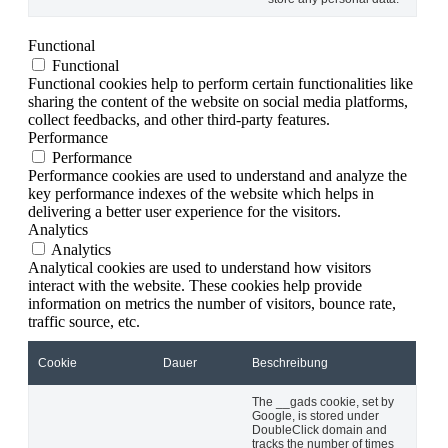
Functional
Functional
Functional cookies help to perform certain functionalities like
sharing the content of the website on social media platforms,
collect feedbacks, and other third-party features.
Performance
Performance
Performance cookies are used to understand and analyze the
key performance indexes of the website which helps in
delivering a better user experience for the visitors.
Analytics
Analytics
Analytical cookies are used to understand how visitors
interact with the website. These cookies help provide
information on metrics the number of visitors, bounce rate,
traffic source, etc.
Cookie
Dauer
Beschreibung
The __gads cookie, set by
Google, is stored under
DoubleClick domain and
tracks the number of times