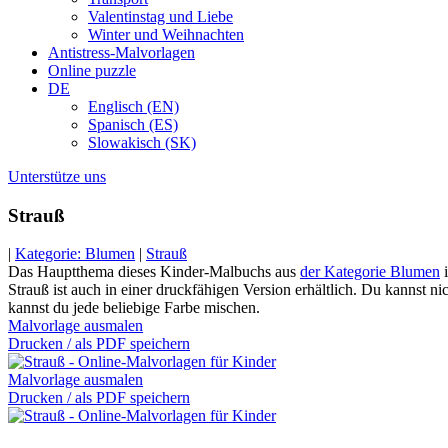
Valentinstag und Liebe
Winter und Weihnachten
Antistress-Malvorlagen
Online puzzle
DE
Englisch (EN)
Spanisch (ES)
Slowakisch (SK)
Unterstütze uns
Strauß
|
Kategorie: Blumen
|
Strauß
Das Hauptthema dieses Kinder-Malbuchs aus
der Kategorie Blumen
i
Strauß ist auch in einer druckfähigen Version erhältlich. Du kannst n
kannst du jede beliebige Farbe mischen.
Malvorlage ausmalen
Drucken / als PDF speichern
Malvorlage ausmalen
Drucken / als PDF speichern