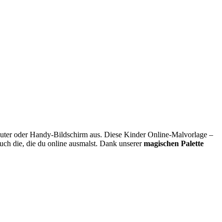
ter oder Handy-Bildschirm aus. Diese Kinder Online-Malvorlage –
auch die, die du online ausmalst. Dank unserer
magischen Palette