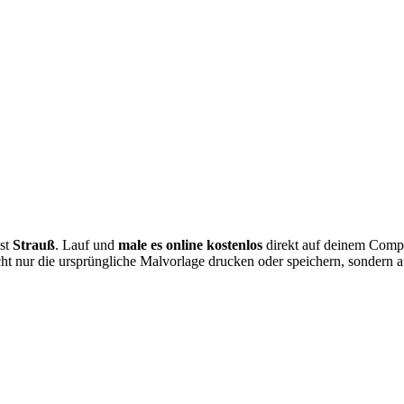
st
Strauß
. Lauf und
male es online kostenlos
direkt auf deinem Compu
icht nur die ursprüngliche Malvorlage drucken oder speichern, sondern 