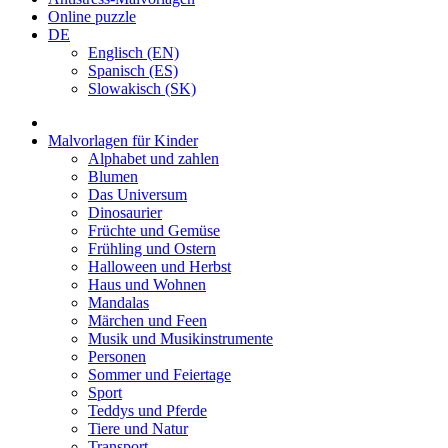
Online puzzle
DE
Englisch (EN)
Spanisch (ES)
Slowakisch (SK)
Malvorlagen für Kinder
Alphabet und zahlen
Blumen
Das Universum
Dinosaurier
Früchte und Gemüse
Frühling und Ostern
Halloween und Herbst
Haus und Wohnen
Mandalas
Märchen und Feen
Musik und Musikinstrumente
Personen
Sommer und Feiertage
Sport
Teddys und Pferde
Tiere und Natur
Transport