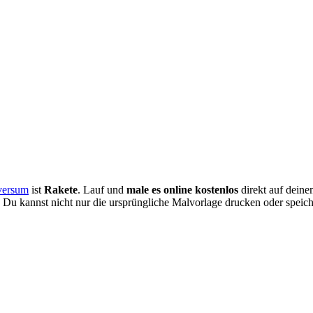
versum
ist
Rakete
. Lauf und
male es online kostenlos
direkt auf dein
h. Du kannst nicht nur die ursprüngliche Malvorlage drucken oder speic