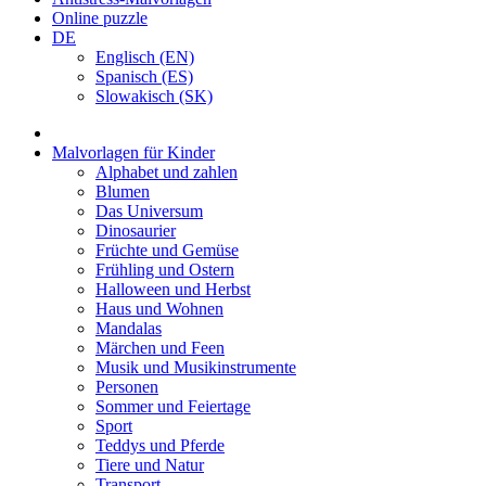
Online puzzle
DE
Englisch (EN)
Spanisch (ES)
Slowakisch (SK)
Malvorlagen für Kinder
Alphabet und zahlen
Blumen
Das Universum
Dinosaurier
Früchte und Gemüse
Frühling und Ostern
Halloween und Herbst
Haus und Wohnen
Mandalas
Märchen und Feen
Musik und Musikinstrumente
Personen
Sommer und Feiertage
Sport
Teddys und Pferde
Tiere und Natur
Transport