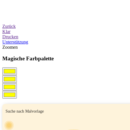
Zurück
Klar
Drucken
Unterstützung
Zoomen
Magische Farbpalette