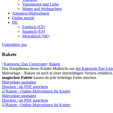
Valentinstag und Liebe
Winter und Weihnachten
Antistress-Malvorlagen
Online puzzle
DE
Englisch (EN)
Spanisch (ES)
Slowakisch (SK)
Unterstütze uns
Rakete
|
Kategorie: Das Universum
|
Rakete
Das Hauptthema dieses Kinder-Malbuchs aus
der Kategorie Das Uni
Malvorlage – Rakete ist auch in einer druckfähigen Version erhältlic
magischen Palette
kannst du jede beliebige Farbe mischen.
Malvorlage ausmalen
Drucken / als PDF speichern
Malvorlage ausmalen
Drucken / als PDF speichern