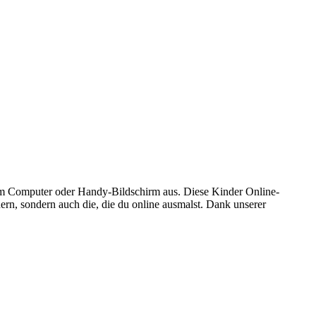
em Computer oder Handy-Bildschirm aus. Diese Kinder Online-
hern, sondern auch die, die du online ausmalst. Dank unserer