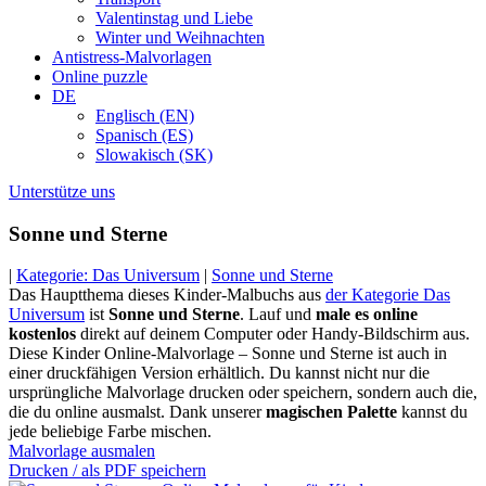
Valentinstag und Liebe
Winter und Weihnachten
Antistress-Malvorlagen
Online puzzle
DE
Englisch (EN)
Spanisch (ES)
Slowakisch (SK)
Unterstütze uns
Sonne und Sterne
|
Kategorie: Das Universum
|
Sonne und Sterne
Das Hauptthema dieses Kinder-Malbuchs aus
der Kategorie Das
Universum
ist
Sonne und Sterne
. Lauf und
male es online
kostenlos
direkt auf deinem Computer oder Handy-Bildschirm aus.
Diese Kinder Online-Malvorlage – Sonne und Sterne ist auch in
einer druckfähigen Version erhältlich. Du kannst nicht nur die
ursprüngliche Malvorlage drucken oder speichern, sondern auch die,
die du online ausmalst. Dank unserer
magischen Palette
kannst du
jede beliebige Farbe mischen.
Malvorlage ausmalen
Drucken / als PDF speichern