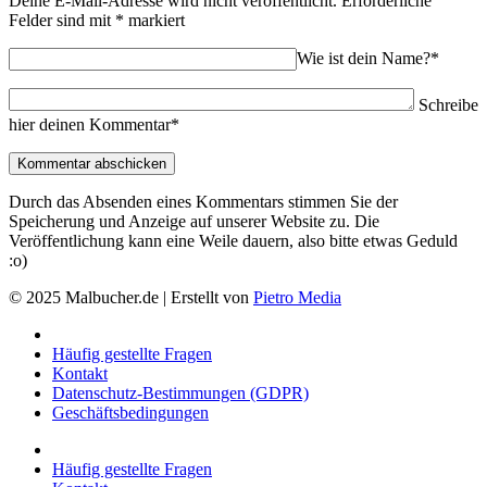
Deine E-Mail-Adresse wird nicht veröffentlicht.
Erforderliche
Felder sind mit
*
markiert
Wie ist dein Name?*
Schreibe
hier deinen Kommentar*
Durch das Absenden eines Kommentars stimmen Sie der
Speicherung und Anzeige auf unserer Website zu. Die
Veröffentlichung kann eine Weile dauern, also bitte etwas Geduld
:o)
© 2025 Malbucher.de | Erstellt von
Pietro Media
Häufig gestellte Fragen
Kontakt
Datenschutz-Bestimmungen (GDPR)
Geschäftsbedingungen
Häufig gestellte Fragen