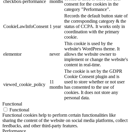
checkbox-performance
months
consent for the cookies in the
category "Performance".
Records the default button state of
the corresponding category & the
CookieLawInfoConsent
1 year
status of CCPA. It works only in
coordination with the primary
cookie.
This cookie is used by the
website's WordPress theme. It
elementor
never
allows the website owner to
implement or change the website's
content in real-time.
The cookie is set by the GDPR
Cookie Consent plugin and is
11
used to store whether or not user
viewed_cookie_policy
months
has consented to the use of
cookies. It does not store any
personal data.
Functional
Functional
Functional cookies help to perform certain functionalities like
sharing the content of the website on social media platforms, collect
feedbacks, and other third-party features.
Performance