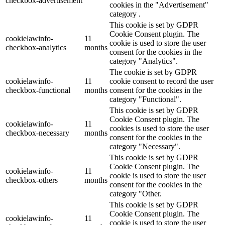
checkbox-advertisement
cookies in the "Advertisement"
category .
This cookie is set by GDPR
Cookie Consent plugin. The
cookielawinfo-
11
cookie is used to store the user
checkbox-analytics
months
consent for the cookies in the
category "Analytics".
The cookie is set by GDPR
cookielawinfo-
11
cookie consent to record the user
checkbox-functional
months
consent for the cookies in the
category "Functional".
This cookie is set by GDPR
Cookie Consent plugin. The
cookielawinfo-
11
cookies is used to store the user
checkbox-necessary
months
consent for the cookies in the
category "Necessary".
This cookie is set by GDPR
Cookie Consent plugin. The
cookielawinfo-
11
cookie is used to store the user
checkbox-others
months
consent for the cookies in the
category "Other.
This cookie is set by GDPR
Cookie Consent plugin. The
cookielawinfo-
11
cookie is used to store the user