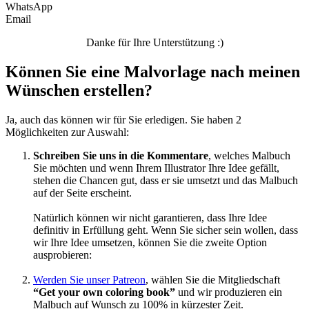
WhatsApp
Email
Winter und Weihnachten
Danke für Ihre Unterstützung :)
Nezaradené
Können Sie eine Malvorlage nach meinen
Unkategorisiert
Wünschen erstellen?
Ja, auch das können wir für Sie erledigen. Sie haben 2
Möglichkeiten zur Auswahl:
Schreiben Sie uns in die Kommentare
, welches Malbuch
Sie möchten und wenn Ihrem Illustrator Ihre Idee gefällt,
stehen die Chancen gut, dass er sie umsetzt und das Malbuch
auf der Seite erscheint.
Natürlich können wir nicht garantieren, dass Ihre Idee
definitiv in Erfüllung geht. Wenn Sie sicher sein wollen, dass
wir Ihre Idee umsetzen, können Sie die zweite Option
ausprobieren:
Werden Sie unser Patreon
, wählen Sie die Mitgliedschaft
“Get your own coloring book”
und wir produzieren ein
Malbuch auf Wunsch zu 100% in kürzester Zeit.