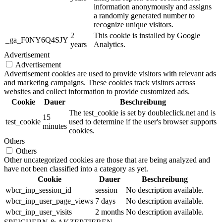
information anonymously and assigns
a randomly generated number to
recognize unique visitors.
2
This cookie is installed by Google
_ga_F0NY6Q4SJY
years
Analytics.
Advertisement
Advertisement
Advertisement cookies are used to provide visitors with relevant ads
and marketing campaigns. These cookies track visitors across
websites and collect information to provide customized ads.
Cookie
Dauer
Beschreibung
The test_cookie is set by doubleclick.net and is
15
test_cookie
used to determine if the user's browser supports
minutes
cookies.
Others
Others
Other uncategorized cookies are those that are being analyzed and
have not been classified into a category as yet.
Cookie
Dauer
Beschreibung
wbcr_inp_session_id
session
No description available.
wbcr_inp_user_page_views
7 days
No description available.
wbcr_inp_user_visits
2 months
No description available.