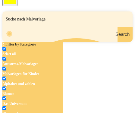
Search
Filter by Kategórie
Select all
Antistress-Malvorlagen
Malvorlagen für Kinder
Alphabet und zahlen
Blumen
Das Universum
Dinosaurier
Früchte und Gemüse
Frühling und Ostern