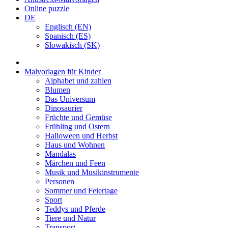
Online puzzle
DE
Englisch (EN)
Spanisch (ES)
Slowakisch (SK)
Malvorlagen für Kinder
Alphabet und zahlen
Blumen
Das Universum
Dinosaurier
Früchte und Gemüse
Frühling und Ostern
Halloween und Herbst
Haus und Wohnen
Mandalas
Märchen und Feen
Musik und Musikinstrumente
Personen
Sommer und Feiertage
Sport
Teddys und Pferde
Tiere und Natur
Transport