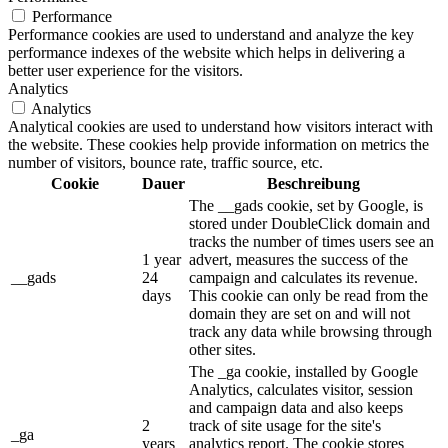
Performance
Performance cookies are used to understand and analyze the key
performance indexes of the website which helps in delivering a
better user experience for the visitors.
Analytics
Analytics
Analytical cookies are used to understand how visitors interact with
the website. These cookies help provide information on metrics the
number of visitors, bounce rate, traffic source, etc.
Cookie
Dauer
Beschreibung
The __gads cookie, set by Google, is
stored under DoubleClick domain and
tracks the number of times users see an
1 year
advert, measures the success of the
__gads
24
campaign and calculates its revenue.
days
This cookie can only be read from the
domain they are set on and will not
track any data while browsing through
other sites.
The _ga cookie, installed by Google
Analytics, calculates visitor, session
and campaign data and also keeps
2
track of site usage for the site's
_ga
years
analytics report. The cookie stores