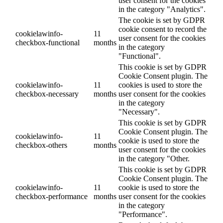
user consent for the cookies
in the category "Analytics".
The cookie is set by GDPR
cookie consent to record the
cookielawinfo-
11
user consent for the cookies
checkbox-functional
months
in the category
"Functional".
This cookie is set by GDPR
Cookie Consent plugin. The
cookielawinfo-
11
cookies is used to store the
checkbox-necessary
months
user consent for the cookies
in the category
"Necessary".
This cookie is set by GDPR
Cookie Consent plugin. The
cookielawinfo-
11
cookie is used to store the
checkbox-others
months
user consent for the cookies
in the category "Other.
This cookie is set by GDPR
Cookie Consent plugin. The
cookielawinfo-
11
cookie is used to store the
checkbox-performance
months
user consent for the cookies
in the category
"Performance".