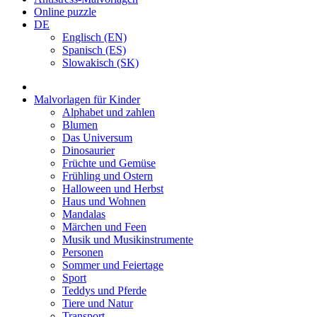
Online puzzle
DE
Englisch (EN)
Spanisch (ES)
Slowakisch (SK)
Malvorlagen für Kinder
Alphabet und zahlen
Blumen
Das Universum
Dinosaurier
Früchte und Gemüse
Frühling und Ostern
Halloween und Herbst
Haus und Wohnen
Mandalas
Märchen und Feen
Musik und Musikinstrumente
Personen
Sommer und Feiertage
Sport
Teddys und Pferde
Tiere und Natur
Transport