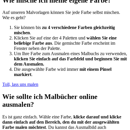
Wie mische ich meine eigene Farbe?
Auf unseren Malvorlagen können Sie jede Farbe selbst mischen.
Wie es geht?
Sie können bis
zu 4 verschiedene Farben gleichzeitig
mischen
.
Klicken Sie auf eine der 4 Paletten und
wählen Sie eine
beliebige Farbe aus
. Die gemischte Farbe erscheint im
Fenster neben der Palette.
Um Ihre Farbe zum Ausmalen eines Malbuchs zu verwenden,
klicken Sie einfach auf das Farbfeld und beginnen Sie mit
dem Ausmalen.
Die ausgewählte Farbe wird immer
mit einem Pinsel
markiert
.
Toll, lass uns malen
Wie sollte ich Malbücher online
ausmalen?
Es ist ganz einfach. Wähle eine Farbe,
klicke darauf und klicke
dann einfach auf den Bereich, den du mit der ausgewählten
Farbe malen möchtest
. Du kannst das Ausmalbild auch