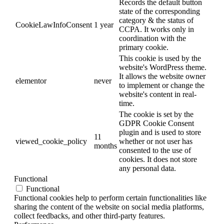
Records the default button
state of the corresponding
category & the status of
CookieLawInfoConsent
1 year
CCPA. It works only in
coordination with the
primary cookie.
This cookie is used by the
website's WordPress theme.
It allows the website owner
elementor
never
to implement or change the
website's content in real-
time.
The cookie is set by the
GDPR Cookie Consent
plugin and is used to store
11
viewed_cookie_policy
whether or not user has
months
consented to the use of
cookies. It does not store
any personal data.
Functional
Functional
Functional cookies help to perform certain functionalities like
sharing the content of the website on social media platforms,
collect feedbacks, and other third-party features.