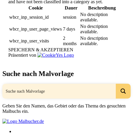
and have not been classified into a category as yet.
Cookie
Dauer
Beschreibung
No description
wbcr_inp_session_id
session
available.
No description
wbcr_inp_user_page_views
7 days
available.
2
No description
wbcr_inp_user_visits
months
available.
SPEICHERN & AKZEPTIEREN
Präsentiert von
Suche nach Malvorlage
Geben Sie den Namen, das Gebiet oder das Thema des gesuchten
Malbuchs ein.