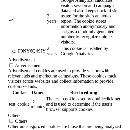
Google Analytics, calculates
visitor, session and campaign
data and also keeps track of site
2
usage for the site's analytics
_ga
years
report. The cookie stores
information anonymously and
assigns a randomly generated
number to recognize unique
visitors.
2
This cookie is installed by
_ga_F0NY6Q4SJY
years
Google Analytics.
Advertisement
Advertisement
Advertisement cookies are used to provide visitors with
relevant ads and marketing campaigns. These cookies track
visitors across websites and collect information to provide
customized ads.
Cookie
Dauer
Beschreibung
The test_cookie is set by doubleclick.net
15
test_cookie
and is used to determine if the user's
minutes
browser supports cookies.
Others
Others
Other uncategorized cookies are those that are being analyzed