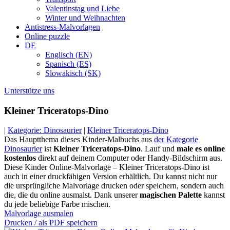
Valentinstag und Liebe
Winter und Weihnachten
Antistress-Malvorlagen
Online puzzle
DE
Englisch (EN)
Spanisch (ES)
Slowakisch (SK)
Unterstütze uns
Kleiner Triceratops-Dino
|
Kategorie: Dinosaurier
|
Kleiner Triceratops-Dino
Das Hauptthema dieses Kinder-Malbuchs aus
der Kategorie
Dinosaurier
ist
Kleiner Triceratops-Dino
. Lauf und
male es online
kostenlos
direkt auf deinem Computer oder Handy-Bildschirm aus.
Diese Kinder Online-Malvorlage – Kleiner Triceratops-Dino ist
auch in einer druckfähigen Version erhältlich. Du kannst nicht nur
die ursprüngliche Malvorlage drucken oder speichern, sondern auch
die, die du online ausmalst. Dank unserer
magischen Palette
kannst
du jede beliebige Farbe mischen.
Malvorlage ausmalen
Drucken / als PDF speichern