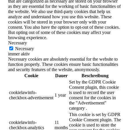
that are categorized as necessary are stored on your browser
as they are essential for the working of basic functionalities of
the website. We also use third-party cookies that help us
analyze and understand how you use this website. These
cookies will be stored in your browser only with your
consent. You also have the option to opt-out of these cookies.
But opting out of some of these cookies may affect your
browsing experience.
Necessary
Necessary
immer aktiv
Necessary cookies are absolutely essential for the website to
function properly. These cookies ensure basic functionalities
and security features of the website, anonymously.
Cookie
Dauer
Beschreibung
Set by the GDPR Cookie
Consent plugin, this cookie
cookielawinfo-
is used to record the user
1 year
checkbox-advertisement
consent for the cookies in
the "Advertisement"
category .
This cookie is set by GDPR
Cookie Consent plugin. The
cookielawinfo-
11
cookie is used to store the
checkbox-analytics
months