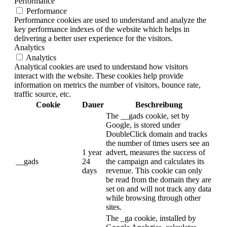
Performance
Performance
Performance cookies are used to understand and analyze the
key performance indexes of the website which helps in
delivering a better user experience for the visitors.
Analytics
Analytics
Analytical cookies are used to understand how visitors
interact with the website. These cookies help provide
information on metrics the number of visitors, bounce rate,
traffic source, etc.
Cookie
Dauer
Beschreibung
The __gads cookie, set by
Google, is stored under
DoubleClick domain and tracks
the number of times users see an
1 year
advert, measures the success of
__gads
24
the campaign and calculates its
days
revenue. This cookie can only
be read from the domain they are
set on and will not track any data
while browsing through other
sites.
The _ga cookie, installed by