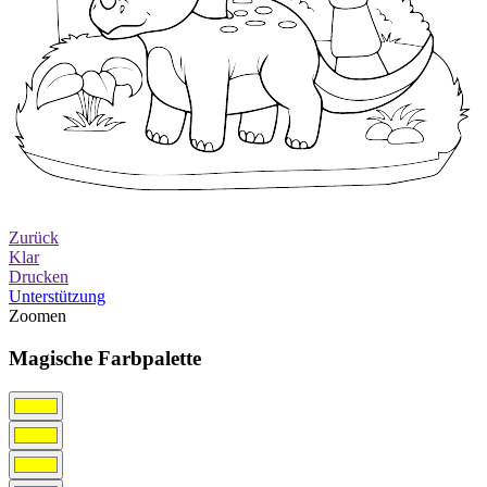
Zurück
Klar
Drucken
Unterstützung
Zoomen
Magische Farbpalette