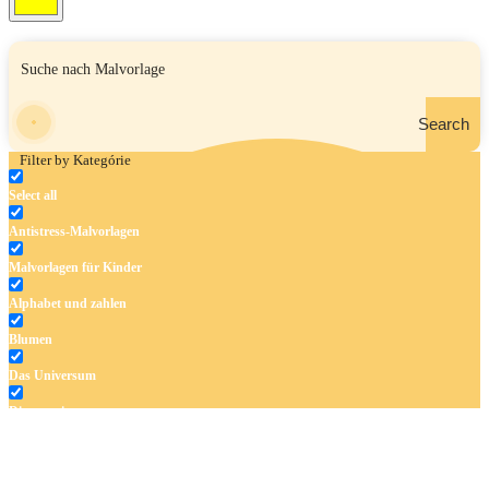
Search
Filter by Kategórie
Select all
Antistress-Malvorlagen
Malvorlagen für Kinder
Alphabet und zahlen
Blumen
Das Universum
Dinosaurier
Früchte und Gemüse
Frühling und Ostern