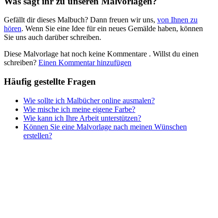
Was sagt ihr zu unseren Malvorlagen?
Nezaradené
Gefällt dir dieses Malbuch? Dann freuen wir uns,
von Ihnen zu
Unkategorisiert
hören
. Wenn Sie eine Idee für ein neues Gemälde haben, können
Sie uns auch darüber schreiben.
Diese Malvorlage hat noch keine Kommentare
. Willst du einen
schreiben?
Einen Kommentar hinzufügen
Häufig gestellte Fragen
Wie sollte ich Malbücher online ausmalen?
Wie mische ich meine eigene Farbe?
Wie kann ich Ihre Arbeit unterstützen?
Können Sie eine Malvorlage nach meinen Wünschen
erstellen?