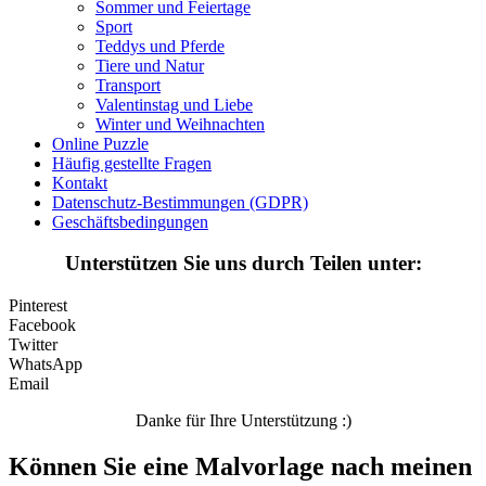
Sommer und Feiertage
Sport
Valentinstag und Liebe
Teddys und Pferde
Winter und Weihnachten
Tiere und Natur
Transport
Nezaradené
Valentinstag und Liebe
Winter und Weihnachten
Unkategorisiert
Online Puzzle
Häufig gestellte Fragen
Kontakt
Datenschutz-Bestimmungen (GDPR)
Geschäftsbedingungen
Unterstützen Sie uns durch Teilen unter:
Pinterest
Facebook
Twitter
WhatsApp
Email
Danke für Ihre Unterstützung :)
Können Sie eine Malvorlage nach meinen