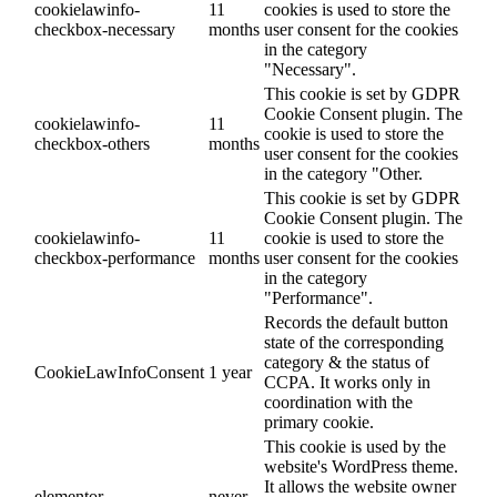
cookielawinfo-
11
cookies is used to store the
checkbox-necessary
months
user consent for the cookies
in the category
"Necessary".
This cookie is set by GDPR
Cookie Consent plugin. The
cookielawinfo-
11
cookie is used to store the
checkbox-others
months
user consent for the cookies
in the category "Other.
This cookie is set by GDPR
Cookie Consent plugin. The
cookielawinfo-
11
cookie is used to store the
checkbox-performance
months
user consent for the cookies
in the category
"Performance".
Records the default button
state of the corresponding
category & the status of
CookieLawInfoConsent
1 year
CCPA. It works only in
coordination with the
primary cookie.
This cookie is used by the
website's WordPress theme.
It allows the website owner
elementor
never