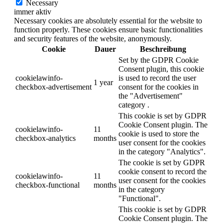
Necessary
immer aktiv
Necessary cookies are absolutely essential for the website to
function properly. These cookies ensure basic functionalities
and security features of the website, anonymously.
Cookie
Dauer
Beschreibung
Set by the GDPR Cookie
Consent plugin, this cookie
cookielawinfo-
is used to record the user
1 year
checkbox-advertisement
consent for the cookies in
the "Advertisement"
category .
This cookie is set by GDPR
Cookie Consent plugin. The
cookielawinfo-
11
cookie is used to store the
checkbox-analytics
months
user consent for the cookies
in the category "Analytics".
The cookie is set by GDPR
cookie consent to record the
cookielawinfo-
11
user consent for the cookies
checkbox-functional
months
in the category
"Functional".
This cookie is set by GDPR
Cookie Consent plugin. The