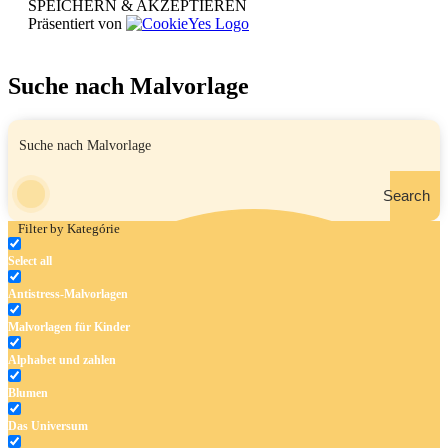
SPEICHERN & AKZEPTIEREN
Präsentiert von
Suche nach Malvorlage
Search
Filter by Kategórie
Select all
Antistress-Malvorlagen
Malvorlagen für Kinder
Alphabet und zahlen
Blumen
Das Universum