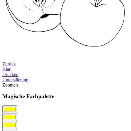
Zurück
Klar
Drucken
Unterstützung
Zoomen
Magische Farbpalette