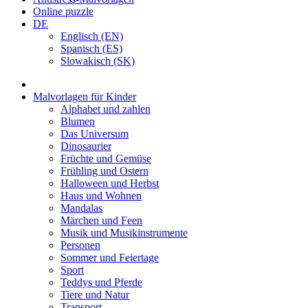
Online puzzle
DE
Englisch (EN)
Spanisch (ES)
Slowakisch (SK)
Malvorlagen für Kinder
Alphabet und zahlen
Blumen
Das Universum
Dinosaurier
Früchte und Gemüse
Frühling und Ostern
Halloween und Herbst
Haus und Wohnen
Mandalas
Märchen und Feen
Musik und Musikinstrumente
Personen
Sommer und Feiertage
Sport
Teddys und Pferde
Tiere und Natur
Transport