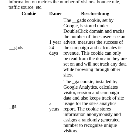
information on metrics the number of visitors, bounce rate,
traffic source, etc.
Cookie
Dauer
Beschreibung
The __gads cookie, set by
Google, is stored under
DoubleClick domain and tracks
the number of times users see an
1 year
advert, measures the success of
__gads
24
the campaign and calculates its
days
revenue. This cookie can only
be read from the domain they are
set on and will not track any data
while browsing through other
sites.
The _ga cookie, installed by
Google Analytics, calculates
visitor, session and campaign
data and also keeps track of site
2
usage for the site's analytics
_ga
years
report. The cookie stores
information anonymously and
assigns a randomly generated
number to recognize unique
visitors.