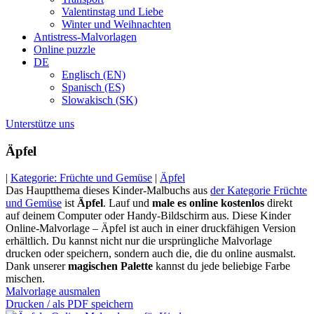
Valentinstag und Liebe
Winter und Weihnachten
Antistress-Malvorlagen
Online puzzle
DE
Englisch (EN)
Spanisch (ES)
Slowakisch (SK)
Unterstütze uns
Äpfel
|
Kategorie: Früchte und Gemüse
|
Äpfel
Das Hauptthema dieses Kinder-Malbuchs aus
der Kategorie Früchte
und Gemüse
ist
Äpfel
. Lauf und
male es online kostenlos
direkt
auf deinem Computer oder Handy-Bildschirm aus. Diese Kinder
Online-Malvorlage – Äpfel ist auch in einer druckfähigen Version
erhältlich. Du kannst nicht nur die ursprüngliche Malvorlage
drucken oder speichern, sondern auch die, die du online ausmalst.
Dank unserer
magischen Palette
kannst du jede beliebige Farbe
mischen.
Malvorlage ausmalen
Drucken / als PDF speichern