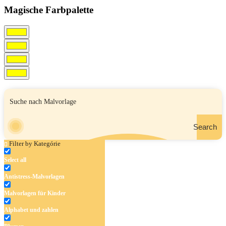
Magische Farbpalette
Search
Filter by Kategórie
Select all
Antistress-Malvorlagen
Malvorlagen für Kinder
Alphabet und zahlen