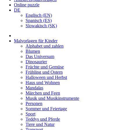
Online puzzle
DE
Englisch (EN)
Spanisch (ES)
Slowakisch (SK)
Malvorlagen für Kinder
Alphabet und zahlen
Blumen
Das Universum
Dinosaurier
Früchte und Gemüse
Frühling und Ostern
Halloween und Herbst
Haus und Wohnen
Mandalas
Märchen und Feen
Musik und Musikinstrumente
Personen
Sommer und Feiertage
Sport
Teddys und Pferde
Tiere und Natur
Transport