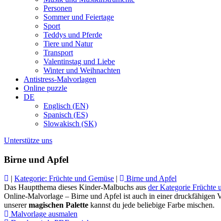
Personen
Sommer und Feiertage
Sport
Teddys und Pferde
Tiere und Natur
Transport
Valentinstag und Liebe
Winter und Weihnachten
Antistress-Malvorlagen
Online puzzle
DE
Englisch (EN)
Spanisch (ES)
Slowakisch (SK)
Unterstütze uns
Birne und Apfel
|
Kategorie: Früchte und Gemüse
|
Birne und Apfel
Das Hauptthema dieses Kinder-Malbuchs aus
der Kategorie Früchte
Online-Malvorlage – Birne und Apfel ist auch in einer druckfähigen V
unserer
magischen Palette
kannst du jede beliebige Farbe mischen.
Malvorlage ausmalen