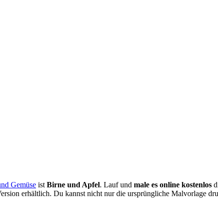
 und Gemüse
ist
Birne und Apfel
. Lauf und
male es online kostenlos
d
ersion erhältlich. Du kannst nicht nur die ursprüngliche Malvorlage dr