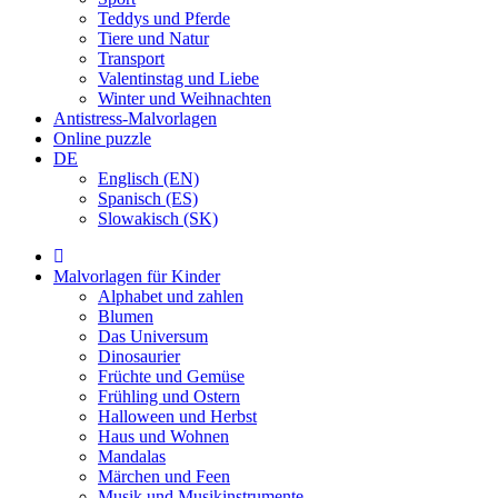
Teddys und Pferde
Tiere und Natur
Transport
Valentinstag und Liebe
Winter und Weihnachten
Antistress-Malvorlagen
Online puzzle
DE
Englisch (EN)
Spanisch (ES)
Slowakisch (SK)
Malvorlagen für Kinder
Alphabet und zahlen
Blumen
Das Universum
Dinosaurier
Früchte und Gemüse
Frühling und Ostern
Halloween und Herbst
Haus und Wohnen
Mandalas
Märchen und Feen
Musik und Musikinstrumente