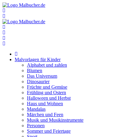
Zum
Inhalt
springen
Malvorlagen für Kinder
Alphabet und zahlen
Blumen
Das Universum
Dinosaurier
Früchte und Gemüse
Frühling und Ostern
Halloween und Herbst
Haus und Wohnen
Mandalas
Märchen und Feen
Musik und Musikinstrumente
Personen
Sommer und Feiertage
Sport