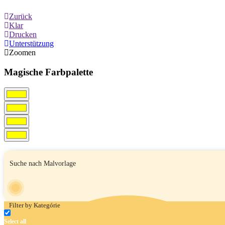
Zurück
Klar
Drucken
Unterstützung
Zoomen
Magische Farbpalette
Filter by Kategórie
Select all