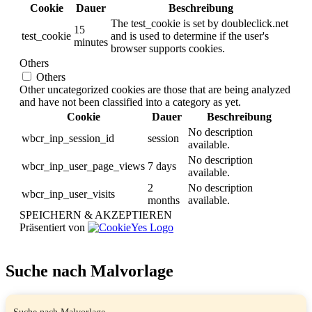
Cookie
Dauer
Beschreibung
The test_cookie is set by doubleclick.net
15
test_cookie
and is used to determine if the user's
minutes
browser supports cookies.
Others
Others
Other uncategorized cookies are those that are being analyzed
and have not been classified into a category as yet.
Cookie
Dauer
Beschreibung
No description
wbcr_inp_session_id
session
available.
No description
wbcr_inp_user_page_views
7 days
available.
2
No description
wbcr_inp_user_visits
months
available.
SPEICHERN & AKZEPTIEREN
Präsentiert von
Suche nach Malvorlage