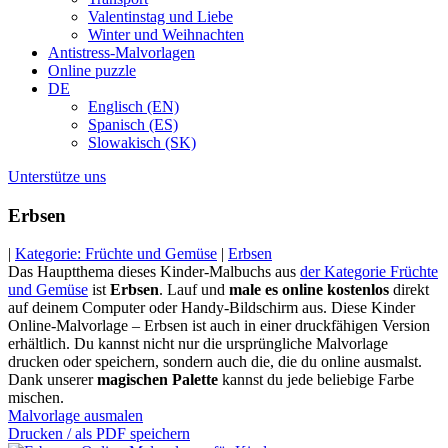
Valentinstag und Liebe
Winter und Weihnachten
Antistress-Malvorlagen
Online puzzle
DE
Englisch (EN)
Spanisch (ES)
Slowakisch (SK)
Unterstütze uns
Erbsen
|
Kategorie: Früchte und Gemüse
|
Erbsen
Das Hauptthema dieses Kinder-Malbuchs aus
der Kategorie Früchte
und Gemüse
ist
Erbsen
. Lauf und
male es online kostenlos
direkt
auf deinem Computer oder Handy-Bildschirm aus. Diese Kinder
Online-Malvorlage – Erbsen ist auch in einer druckfähigen Version
erhältlich. Du kannst nicht nur die ursprüngliche Malvorlage
drucken oder speichern, sondern auch die, die du online ausmalst.
Dank unserer
magischen Palette
kannst du jede beliebige Farbe
mischen.
Malvorlage ausmalen
Drucken / als PDF speichern