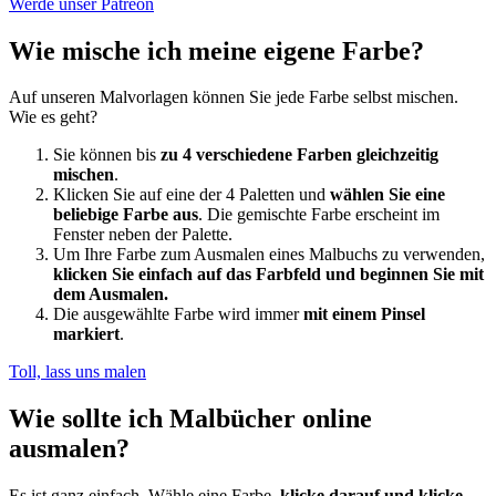
Werde unser Patreon
Wie mische ich meine eigene Farbe?
Auf unseren Malvorlagen können Sie jede Farbe selbst mischen.
Wie es geht?
Sie können bis
zu 4 verschiedene Farben gleichzeitig
mischen
.
Klicken Sie auf eine der 4 Paletten und
wählen Sie eine
beliebige Farbe aus
. Die gemischte Farbe erscheint im
Fenster neben der Palette.
Um Ihre Farbe zum Ausmalen eines Malbuchs zu verwenden,
klicken Sie einfach auf das Farbfeld und beginnen Sie mit
dem Ausmalen.
Die ausgewählte Farbe wird immer
mit einem Pinsel
markiert
.
Toll, lass uns malen
Wie sollte ich Malbücher online
ausmalen?
Es ist ganz einfach. Wähle eine Farbe,
klicke darauf und klicke