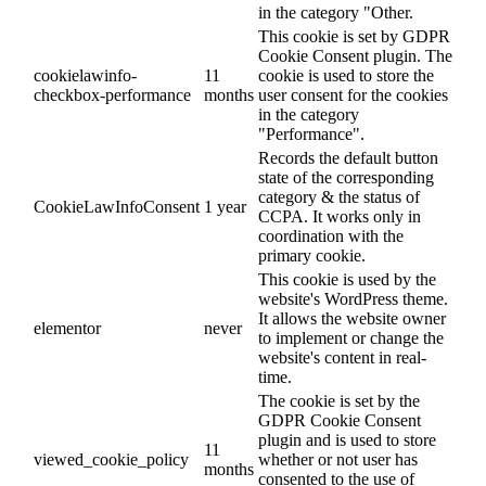
in the category "Other.
This cookie is set by GDPR
Cookie Consent plugin. The
cookielawinfo-
11
cookie is used to store the
checkbox-performance
months
user consent for the cookies
in the category
"Performance".
Records the default button
state of the corresponding
category & the status of
CookieLawInfoConsent
1 year
CCPA. It works only in
coordination with the
primary cookie.
This cookie is used by the
website's WordPress theme.
It allows the website owner
elementor
never
to implement or change the
website's content in real-
time.
The cookie is set by the
GDPR Cookie Consent
plugin and is used to store
11
viewed_cookie_policy
whether or not user has
months
consented to the use of