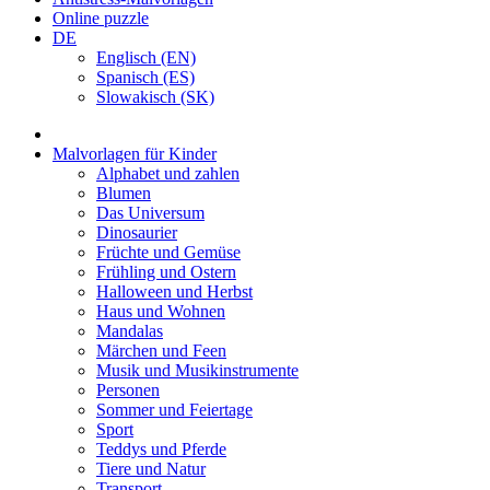
Online puzzle
DE
Englisch (EN)
Spanisch (ES)
Slowakisch (SK)
Malvorlagen für Kinder
Alphabet und zahlen
Blumen
Das Universum
Dinosaurier
Früchte und Gemüse
Frühling und Ostern
Halloween und Herbst
Haus und Wohnen
Mandalas
Märchen und Feen
Musik und Musikinstrumente
Personen
Sommer und Feiertage
Sport
Teddys und Pferde
Tiere und Natur
Transport