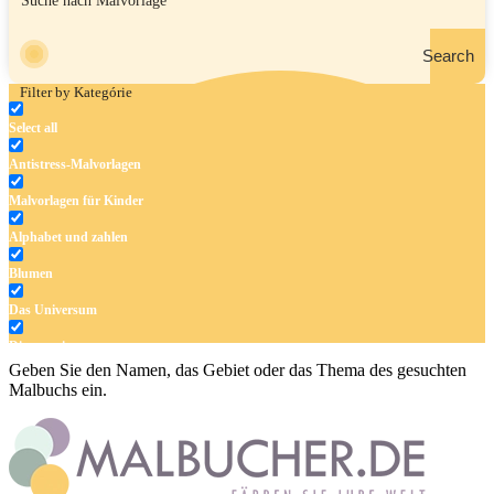
Search
Filter by Kategórie
Select all
Antistress-Malvorlagen
Malvorlagen für Kinder
Alphabet und zahlen
Blumen
Das Universum
Dinosaurier
Geben Sie den Namen, das Gebiet oder das Thema des gesuchten
Früchte und Gemüse
Malbuchs ein.
Frühling und Ostern
Halloween und Herbst
Haus und Wohnen