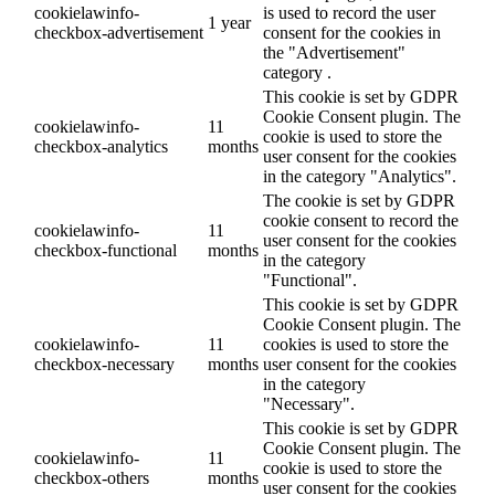
cookielawinfo-
is used to record the user
1 year
checkbox-advertisement
consent for the cookies in
the "Advertisement"
category .
This cookie is set by GDPR
Cookie Consent plugin. The
cookielawinfo-
11
cookie is used to store the
checkbox-analytics
months
user consent for the cookies
in the category "Analytics".
The cookie is set by GDPR
cookie consent to record the
cookielawinfo-
11
user consent for the cookies
checkbox-functional
months
in the category
"Functional".
This cookie is set by GDPR
Cookie Consent plugin. The
cookielawinfo-
11
cookies is used to store the
checkbox-necessary
months
user consent for the cookies
in the category
"Necessary".
This cookie is set by GDPR
Cookie Consent plugin. The
cookielawinfo-
11
cookie is used to store the
checkbox-others
months
user consent for the cookies