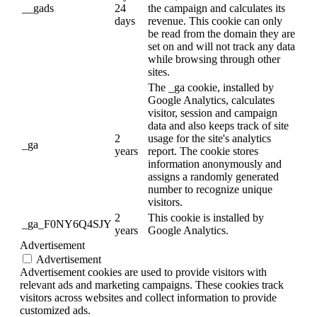
__gads
24
the campaign and calculates its
days
revenue. This cookie can only
be read from the domain they are
set on and will not track any data
while browsing through other
sites.
The _ga cookie, installed by
Google Analytics, calculates
visitor, session and campaign
data and also keeps track of site
2
usage for the site's analytics
_ga
years
report. The cookie stores
information anonymously and
assigns a randomly generated
number to recognize unique
visitors.
2
This cookie is installed by
_ga_F0NY6Q4SJY
years
Google Analytics.
Advertisement
Advertisement
Advertisement cookies are used to provide visitors with
relevant ads and marketing campaigns. These cookies track
visitors across websites and collect information to provide
customized ads.