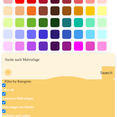
Search
Filter by Kategórie
Select all
Antistress-Malvorlagen
Malvorlagen für Kinder
Alphabet und zahlen