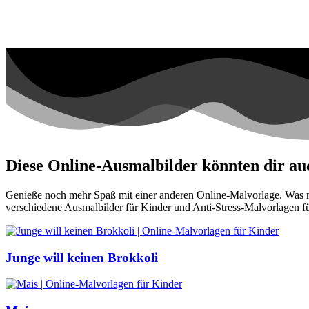
Diese Online-Ausmalbilder könnten dir auc
Genieße noch mehr Spaß mit einer anderen Online-Malvorlage. Was mei
verschiedene Ausmalbilder für Kinder und Anti-Stress-Malvorlagen f
Junge will keinen Brokkoli