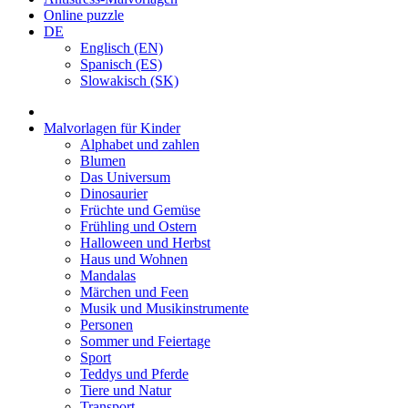
Online puzzle
DE
Englisch (EN)
Spanisch (ES)
Slowakisch (SK)
Malvorlagen für Kinder
Alphabet und zahlen
Blumen
Das Universum
Dinosaurier
Früchte und Gemüse
Frühling und Ostern
Halloween und Herbst
Haus und Wohnen
Mandalas
Märchen und Feen
Musik und Musikinstrumente
Personen
Sommer und Feiertage
Sport
Teddys und Pferde
Tiere und Natur
Transport