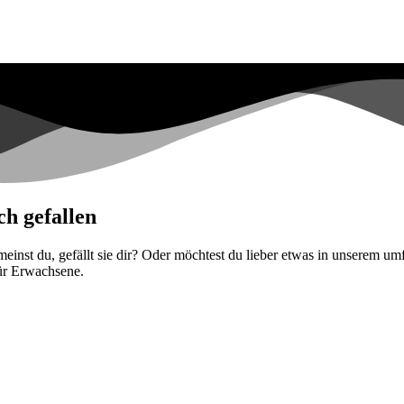
h gefallen
nst du, gefällt sie dir? Oder möchtest du lieber etwas in unserem um
ür Erwachsene.