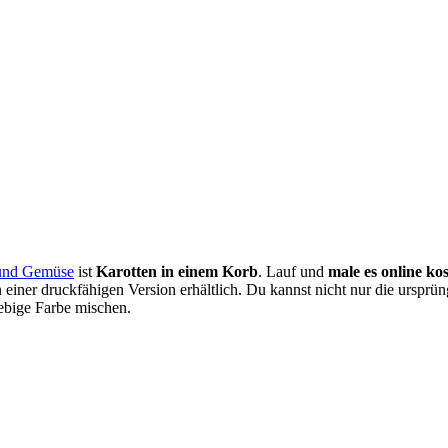
 und Gemüse
ist
Karotten in einem Korb
. Lauf und
male es online kos
einer druckfähigen Version erhältlich. Du kannst nicht nur die ursprü
ebige Farbe mischen.