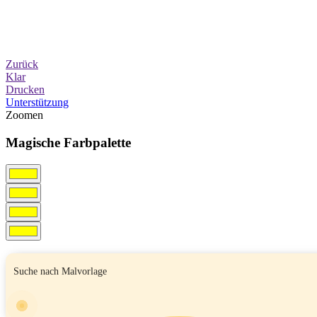
Zurück
Klar
Drucken
Unterstützung
Zoomen
Magische Farbpalette