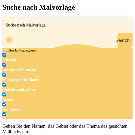
Suche nach Malvorlage
Search
Filter by Kategórie
Select all
Antistress-Malvorlagen
Malvorlagen für Kinder
Alphabet und zahlen
Blumen
Das Universum
Dinosaurier
Geben Sie den Namen, das Gebiet oder das Thema des gesuchten
Früchte und Gemüse
Malbuchs ein.