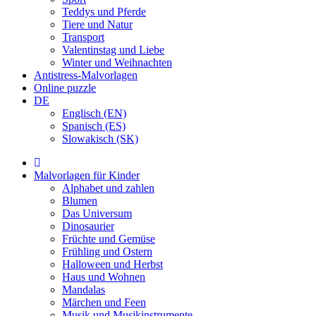
Teddys und Pferde
Tiere und Natur
Transport
Valentinstag und Liebe
Winter und Weihnachten
Antistress-Malvorlagen
Online puzzle
DE
Englisch (EN)
Spanisch (ES)
Slowakisch (SK)
Malvorlagen für Kinder
Alphabet und zahlen
Blumen
Das Universum
Dinosaurier
Früchte und Gemüse
Frühling und Ostern
Halloween und Herbst
Haus und Wohnen
Mandalas
Märchen und Feen
Musik und Musikinstrumente