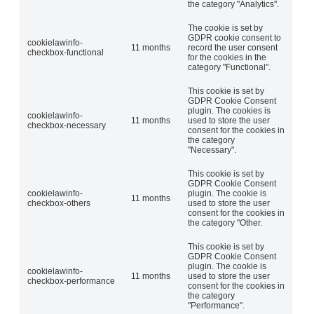
the category "Analytics".
The cookie is set by
GDPR cookie consent to
cookielawinfo-
11 months
record the user consent
checkbox-functional
for the cookies in the
category "Functional".
This cookie is set by
GDPR Cookie Consent
plugin. The cookies is
cookielawinfo-
11 months
used to store the user
checkbox-necessary
consent for the cookies in
the category
"Necessary".
This cookie is set by
GDPR Cookie Consent
cookielawinfo-
plugin. The cookie is
11 months
checkbox-others
used to store the user
consent for the cookies in
the category "Other.
This cookie is set by
GDPR Cookie Consent
plugin. The cookie is
cookielawinfo-
11 months
used to store the user
checkbox-performance
consent for the cookies in
the category
"Performance".