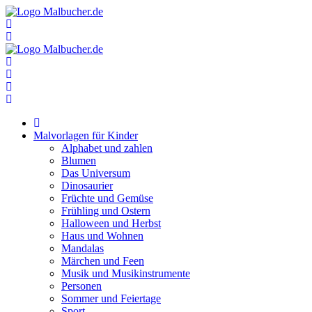
Zum
Inhalt
springen
Malvorlagen für Kinder
Alphabet und zahlen
Blumen
Das Universum
Dinosaurier
Früchte und Gemüse
Frühling und Ostern
Halloween und Herbst
Haus und Wohnen
Mandalas
Märchen und Feen
Musik und Musikinstrumente
Personen
Sommer und Feiertage
Sport