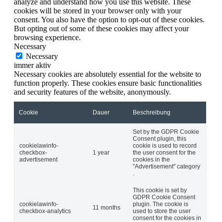
analyze and understand how you use this website. These
cookies will be stored in your browser only with your
consent. You also have the option to opt-out of these cookies.
But opting out of some of these cookies may affect your
browsing experience.
Necessary
Necessary
immer aktiv
Necessary cookies are absolutely essential for the website to
function properly. These cookies ensure basic functionalities
and security features of the website, anonymously.
Cookie
Dauer
Beschreibung
Set by the GDPR Cookie
Consent plugin, this
cookielawinfo-
cookie is used to record
checkbox-
1 year
the user consent for the
advertisement
cookies in the
"Advertisement" category
.
This cookie is set by
GDPR Cookie Consent
cookielawinfo-
plugin. The cookie is
11 months
checkbox-analytics
used to store the user
consent for the cookies in