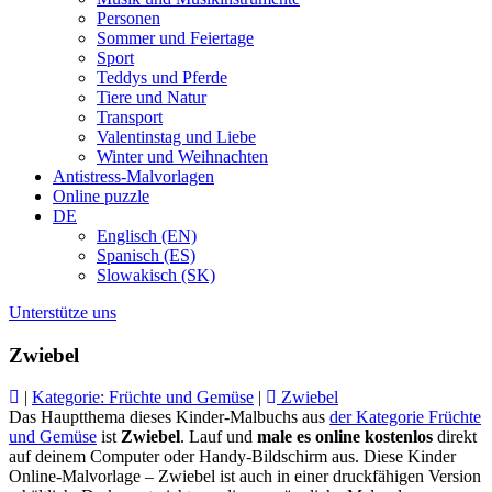
Personen
Sommer und Feiertage
Sport
Teddys und Pferde
Tiere und Natur
Transport
Valentinstag und Liebe
Winter und Weihnachten
Antistress-Malvorlagen
Online puzzle
DE
Englisch (EN)
Spanisch (ES)
Slowakisch (SK)
Unterstütze uns
Zwiebel
|
Kategorie: Früchte und Gemüse
|
Zwiebel
Das Hauptthema dieses Kinder-Malbuchs aus
der Kategorie Früchte
und Gemüse
ist
Zwiebel
. Lauf und
male es online kostenlos
direkt
auf deinem Computer oder Handy-Bildschirm aus. Diese Kinder
Online-Malvorlage – Zwiebel ist auch in einer druckfähigen Version