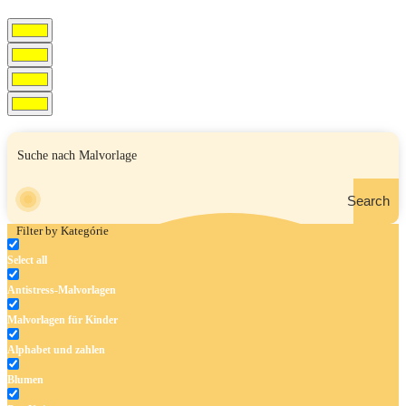
Search
Filter by Kategórie
Select all
Antistress-Malvorlagen
Malvorlagen für Kinder
Alphabet und zahlen
Blumen