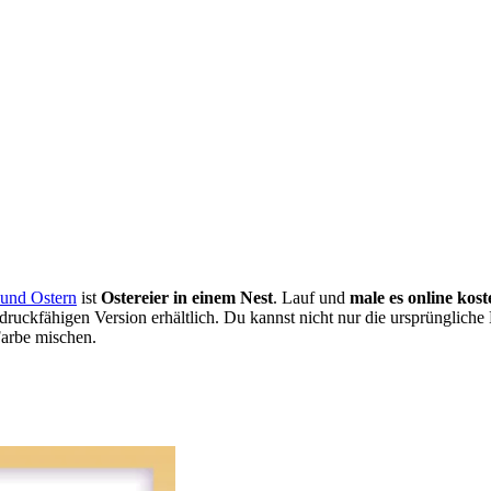
 und Ostern
ist
Ostereier in einem Nest
. Lauf und
male es online kost
 druckfähigen Version erhältlich. Du kannst nicht nur die ursprüngliche
Farbe mischen.