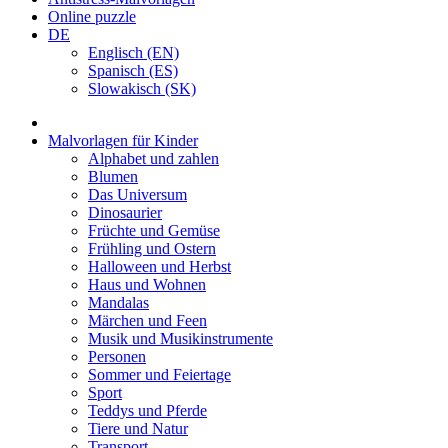
Online puzzle
DE
Englisch (EN)
Spanisch (ES)
Slowakisch (SK)
Malvorlagen für Kinder
Alphabet und zahlen
Blumen
Das Universum
Dinosaurier
Früchte und Gemüse
Frühling und Ostern
Halloween und Herbst
Haus und Wohnen
Mandalas
Märchen und Feen
Musik und Musikinstrumente
Personen
Sommer und Feiertage
Sport
Teddys und Pferde
Tiere und Natur
Transport