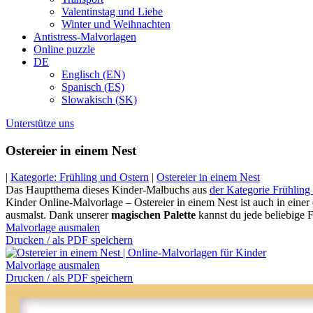
Valentinstag und Liebe
Winter und Weihnachten
Antistress-Malvorlagen
Online puzzle
DE
Englisch (EN)
Spanisch (ES)
Slowakisch (SK)
Unterstütze uns
Ostereier in einem Nest
|
Kategorie: Frühling und Ostern
|
Ostereier in einem Nest
Das Hauptthema dieses Kinder-Malbuchs aus
der Kategorie Frühling
Kinder Online-Malvorlage – Ostereier in einem Nest ist auch in einer
ausmalst. Dank unserer
magischen Palette
kannst du jede beliebige 
Malvorlage ausmalen
Drucken / als PDF speichern
Malvorlage ausmalen
Drucken / als PDF speichern