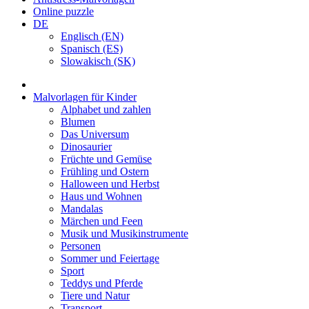
Online puzzle
DE
Englisch (EN)
Spanisch (ES)
Slowakisch (SK)
Malvorlagen für Kinder
Alphabet und zahlen
Blumen
Das Universum
Dinosaurier
Früchte und Gemüse
Frühling und Ostern
Halloween und Herbst
Haus und Wohnen
Mandalas
Märchen und Feen
Musik und Musikinstrumente
Personen
Sommer und Feiertage
Sport
Teddys und Pferde
Tiere und Natur
Transport