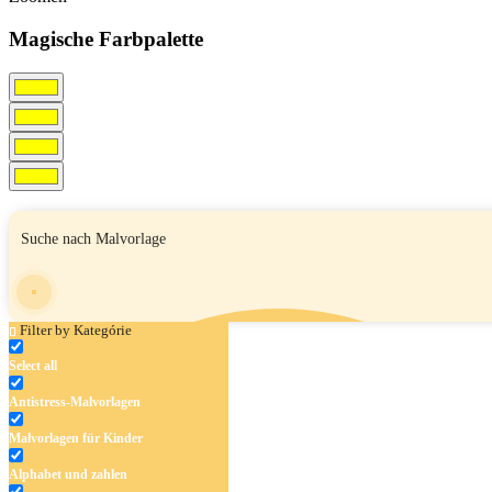
Magische Farbpalette
Filter by Kategórie
Select all
Antistress-Malvorlagen
Malvorlagen für Kinder
Alphabet und zahlen