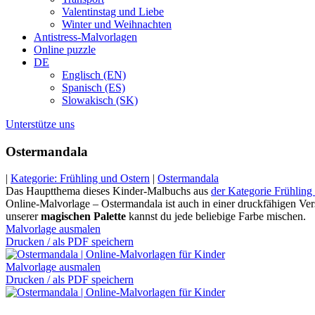
Valentinstag und Liebe
Winter und Weihnachten
Antistress-Malvorlagen
Online puzzle
DE
Englisch (EN)
Spanisch (ES)
Slowakisch (SK)
Unterstütze uns
Ostermandala
|
Kategorie: Frühling und Ostern
|
Ostermandala
Das Hauptthema dieses Kinder-Malbuchs aus
der Kategorie Frühling
Online-Malvorlage – Ostermandala ist auch in einer druckfähigen Vers
unserer
magischen Palette
kannst du jede beliebige Farbe mischen.
Malvorlage ausmalen
Drucken / als PDF speichern
Malvorlage ausmalen
Drucken / als PDF speichern