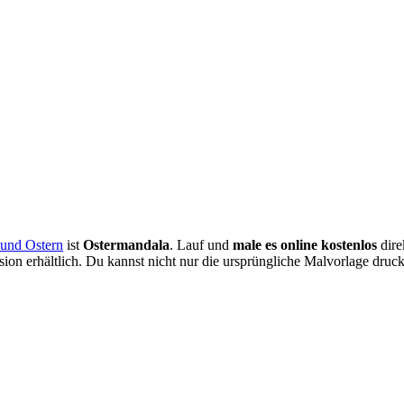
 und Ostern
ist
Ostermandala
. Lauf und
male es online kostenlos
dire
ion erhältlich. Du kannst nicht nur die ursprüngliche Malvorlage druck