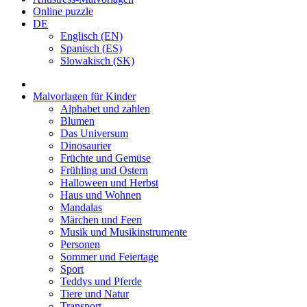
Online puzzle
DE
Englisch (EN)
Spanisch (ES)
Slowakisch (SK)
Malvorlagen für Kinder
Alphabet und zahlen
Blumen
Das Universum
Dinosaurier
Früchte und Gemüse
Frühling und Ostern
Halloween und Herbst
Haus und Wohnen
Mandalas
Märchen und Feen
Musik und Musikinstrumente
Personen
Sommer und Feiertage
Sport
Teddys und Pferde
Tiere und Natur
Transport