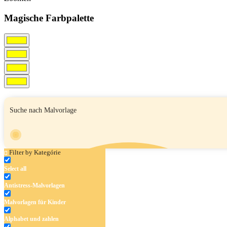
Magische Farbpalette
Filter by Kategórie
Select all
Antistress-Malvorlagen
Malvorlagen für Kinder
Alphabet und zahlen