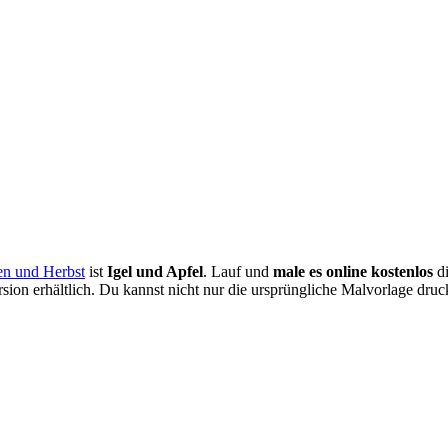
en und Herbst
ist
Igel und Apfel
. Lauf und
male es online kostenlos
di
rsion erhältlich. Du kannst nicht nur die ursprüngliche Malvorlage dru