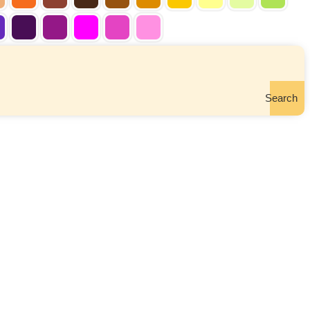
Search