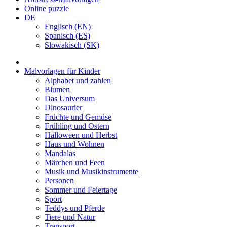
Online puzzle
DE
Englisch (EN)
Spanisch (ES)
Slowakisch (SK)
Malvorlagen für Kinder
Alphabet und zahlen
Blumen
Das Universum
Dinosaurier
Früchte und Gemüse
Frühling und Ostern
Halloween und Herbst
Haus und Wohnen
Mandalas
Märchen und Feen
Musik und Musikinstrumente
Personen
Sommer und Feiertage
Sport
Teddys und Pferde
Tiere und Natur
Transport