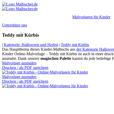
Zum
Inhalt
springen
Malvorlagen für Kinder
Unterstütze uns
Teddy mit Kürbis
|
Kategorie: Halloween und Herbst
|
Teddy mit Kürbis
Das Hauptthema dieses Kinder-Malbuchs aus
der Kategorie Hallowe
Kinder Online-Malvorlage – Teddy mit Kürbis ist auch in einer druckf
ausmalst. Dank unserer
magischen Palette
kannst du jede beliebige 
Malvorlage ausmalen
Drucken / als PDF speichern
Malvorlage ausmalen
Drucken / als PDF speichern