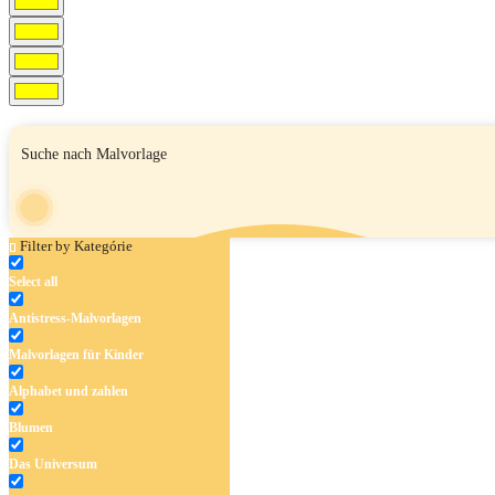
Filter by Kategórie
Select all
Antistress-Malvorlagen
Malvorlagen für Kinder
Alphabet und zahlen
Blumen
Das Universum