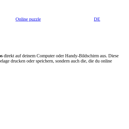
Online puzzle
DE
os
direkt auf deinem Computer oder Handy-Bildschirm aus. Diese
rlage drucken oder speichern, sondern auch die, die du online