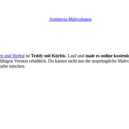
Antistress-Malvorlagen
en und Herbst
ist
Teddy mit Kürbis
. Lauf und
male es online kostenl
ähigen Version erhältlich. Du kannst nicht nur die ursprüngliche Malvo
Farbe mischen.