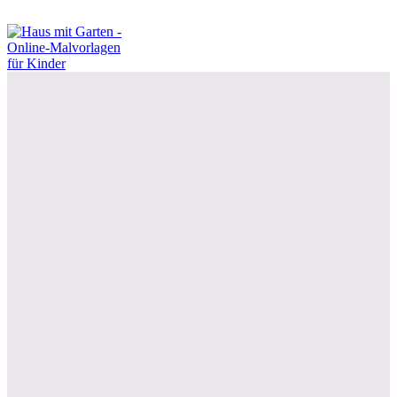
Drucken / als PDF speichern