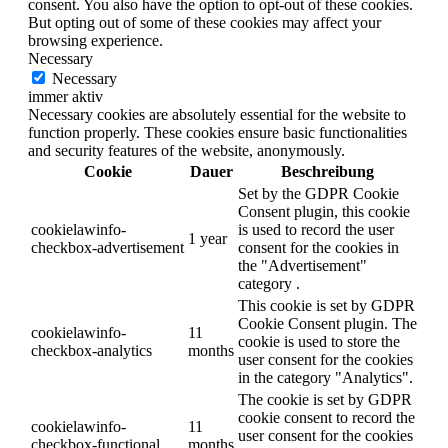
consent. You also have the option to opt-out of these cookies.
But opting out of some of these cookies may affect your
browsing experience.
Necessary
Necessary
immer aktiv
Necessary cookies are absolutely essential for the website to
function properly. These cookies ensure basic functionalities
and security features of the website, anonymously.
Cookie
Dauer
Beschreibung
Set by the GDPR Cookie
Consent plugin, this cookie
cookielawinfo-
is used to record the user
1 year
checkbox-advertisement
consent for the cookies in
the "Advertisement"
category .
This cookie is set by GDPR
Cookie Consent plugin. The
cookielawinfo-
11
cookie is used to store the
checkbox-analytics
months
user consent for the cookies
in the category "Analytics".
The cookie is set by GDPR
cookie consent to record the
cookielawinfo-
11
user consent for the cookies
checkbox-functional
months