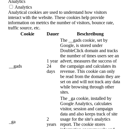
Analytics
Analytics
Analytical cookies are used to understand how visitors
interact with the website. These cookies help provide
information on metrics the number of visitors, bounce rate,
traffic source, etc.
Cookie
Dauer
Beschreibung
The __gads cookie, set by
Google, is stored under
DoubleClick domain and tracks
the number of times users see an
1 year
advert, measures the success of
__gads
24
the campaign and calculates its
days
revenue. This cookie can only
be read from the domain they are
set on and will not track any data
while browsing through other
sites.
The _ga cookie, installed by
Google Analytics, calculates
visitor, session and campaign
data and also keeps track of site
2
usage for the site's analytics
_ga
years
report. The cookie stores