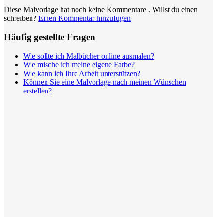
Diese Malvorlage hat noch keine Kommentare
. Willst du einen
Nezaradené
schreiben?
Einen Kommentar hinzufügen
Unkategorisiert
Häufig gestellte Fragen
Wie sollte ich Malbücher online ausmalen?
Wie mische ich meine eigene Farbe?
Wie kann ich Ihre Arbeit unterstützen?
Können Sie eine Malvorlage nach meinen Wünschen
erstellen?