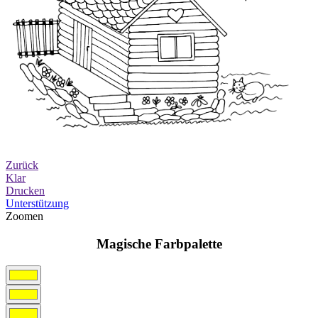
Zurück
Klar
Drucken
Unterstützung
Zoomen
Magische Farbpalette