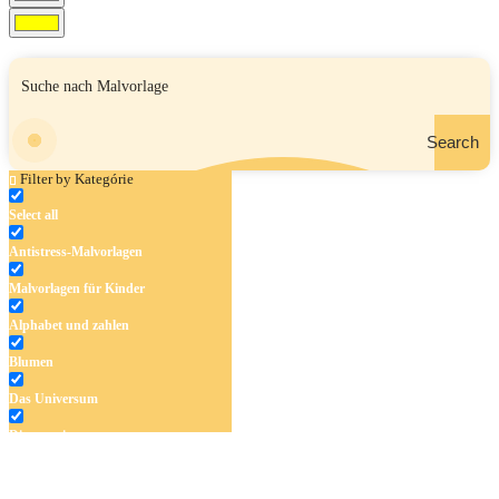
Search
Filter by Kategórie
Select all
Antistress-Malvorlagen
Malvorlagen für Kinder
Alphabet und zahlen
Blumen
Das Universum
Dinosaurier
Früchte und Gemüse