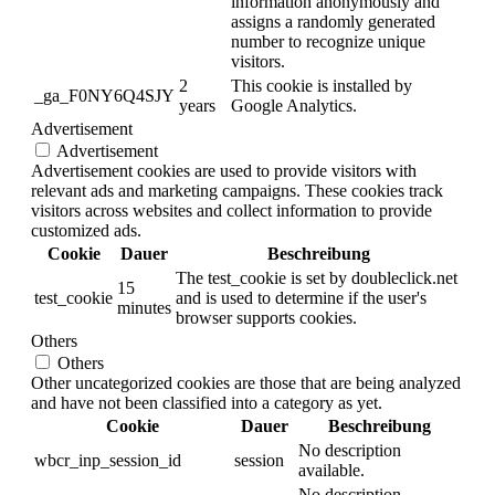
information anonymously and
assigns a randomly generated
number to recognize unique
visitors.
2
This cookie is installed by
_ga_F0NY6Q4SJY
years
Google Analytics.
Advertisement
Advertisement
Advertisement cookies are used to provide visitors with
relevant ads and marketing campaigns. These cookies track
visitors across websites and collect information to provide
customized ads.
Cookie
Dauer
Beschreibung
The test_cookie is set by doubleclick.net
15
test_cookie
and is used to determine if the user's
minutes
browser supports cookies.
Others
Others
Other uncategorized cookies are those that are being analyzed
and have not been classified into a category as yet.
Cookie
Dauer
Beschreibung
No description
wbcr_inp_session_id
session
available.
No description