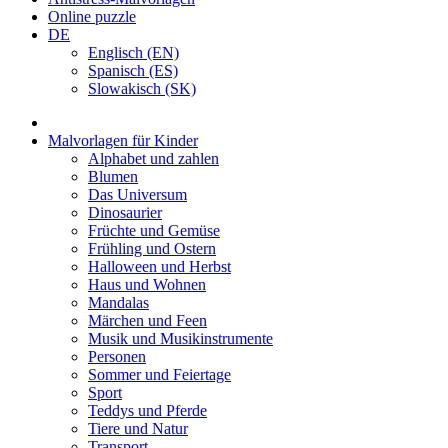
Online puzzle
DE
Englisch (EN)
Spanisch (ES)
Slowakisch (SK)
Malvorlagen für Kinder
Alphabet und zahlen
Blumen
Das Universum
Dinosaurier
Früchte und Gemüse
Frühling und Ostern
Halloween und Herbst
Haus und Wohnen
Mandalas
Märchen und Feen
Musik und Musikinstrumente
Personen
Sommer und Feiertage
Sport
Teddys und Pferde
Tiere und Natur
Transport