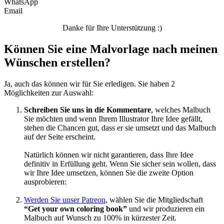
WhatsApp
Email
Unkategorisiert
Danke für Ihre Unterstützung :)
Können Sie eine Malvorlage nach meinen
Wünschen erstellen?
Ja, auch das können wir für Sie erledigen. Sie haben 2
Möglichkeiten zur Auswahl:
Schreiben Sie uns in die Kommentare
, welches Malbuch
Sie möchten und wenn Ihrem Illustrator Ihre Idee gefällt,
stehen die Chancen gut, dass er sie umsetzt und das Malbuch
auf der Seite erscheint.
Natürlich können wir nicht garantieren, dass Ihre Idee
definitiv in Erfüllung geht. Wenn Sie sicher sein wollen, dass
wir Ihre Idee umsetzen, können Sie die zweite Option
ausprobieren:
Werden Sie unser Patreon
, wählen Sie die Mitgliedschaft
“Get your own coloring book”
und wir produzieren ein
Malbuch auf Wunsch zu 100% in kürzester Zeit.