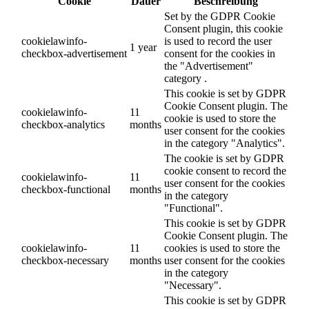
Cookie
Dauer
Beschreibung
Set by the GDPR Cookie
Consent plugin, this cookie
cookielawinfo-
is used to record the user
1 year
checkbox-advertisement
consent for the cookies in
the "Advertisement"
category .
This cookie is set by GDPR
Cookie Consent plugin. The
cookielawinfo-
11
cookie is used to store the
checkbox-analytics
months
user consent for the cookies
in the category "Analytics".
The cookie is set by GDPR
cookie consent to record the
cookielawinfo-
11
user consent for the cookies
checkbox-functional
months
in the category
"Functional".
This cookie is set by GDPR
Cookie Consent plugin. The
cookielawinfo-
11
cookies is used to store the
checkbox-necessary
months
user consent for the cookies
in the category
"Necessary".
This cookie is set by GDPR