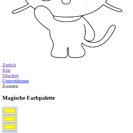
Zurück
Klar
Drucken
Unterstützung
Zoomen
Magische Farbpalette