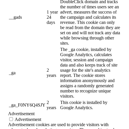
DoubleClick domain and tracks
the number of times users see an
1 year
advert, measures the success of
__gads
24
the campaign and calculates its
days
revenue. This cookie can only
be read from the domain they are
set on and will not track any data
while browsing through other
sites.
The _ga cookie, installed by
Google Analytics, calculates
visitor, session and campaign
data and also keeps track of site
2
usage for the site's analytics
_ga
years
report. The cookie stores
information anonymously and
assigns a randomly generated
number to recognize unique
visitors.
2
This cookie is installed by
_ga_F0NY6Q4SJY
years
Google Analytics.
Advertisement
Advertisement
Advertisement cookies are used to provide visitors with