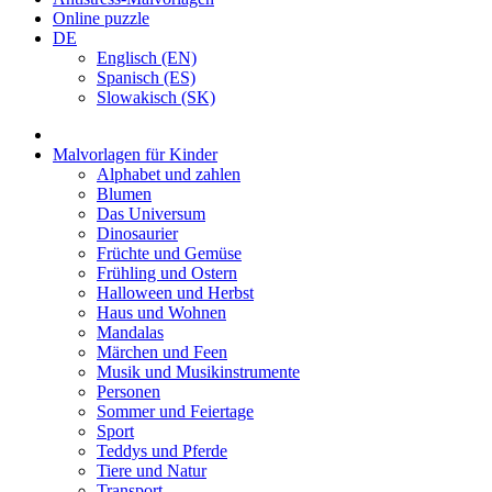
Online puzzle
DE
Englisch (EN)
Spanisch (ES)
Slowakisch (SK)
Malvorlagen für Kinder
Alphabet und zahlen
Blumen
Das Universum
Dinosaurier
Früchte und Gemüse
Frühling und Ostern
Halloween und Herbst
Haus und Wohnen
Mandalas
Märchen und Feen
Musik und Musikinstrumente
Personen
Sommer und Feiertage
Sport
Teddys und Pferde
Tiere und Natur
Transport