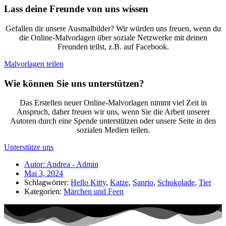
Lass deine Freunde von uns wissen
Gefallen dir unsere Ausmalbilder? Wir würden uns freuen, wenn du
die Online-Malvorlagen über soziale Netzwerke mit deinen
Freunden teilst, z.B. auf Facebook.
Malvorlagen teilen
Wie können Sie uns unterstützen?
Das Erstellen neuer Online-Malvorlagen nimmt viel Zeit in
Anspruch, daher freuen wir uns, wenn Sie die Arbeit unserer
Autoren durch eine Spende unterstützen oder unsere Seite in den
sozialen Medien teilen.
Unterstütze uns
Autor:
Andrea - Admin
Mai 3, 2024
Schlagwörter:
Hello Kitty
,
Katze
,
Sanrio
,
Schokolade
,
Tier
Kategorien:
Märchen und Feen