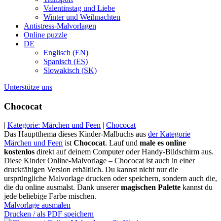
Valentinstag und Liebe
Winter und Weihnachten
Antistress-Malvorlagen
Online puzzle
DE
Englisch (EN)
Spanisch (ES)
Slowakisch (SK)
Unterstütze uns
Chococat
|
Kategorie: Märchen und Feen
|
Chococat
Das Hauptthema dieses Kinder-Malbuchs aus
der Kategorie
Märchen und Feen
ist
Chococat
. Lauf und
male es online
kostenlos
direkt auf deinem Computer oder Handy-Bildschirm aus.
Diese Kinder Online-Malvorlage – Chococat ist auch in einer
druckfähigen Version erhältlich. Du kannst nicht nur die
ursprüngliche Malvorlage drucken oder speichern, sondern auch die,
die du online ausmalst. Dank unserer
magischen Palette
kannst du
jede beliebige Farbe mischen.
Malvorlage ausmalen
Drucken / als PDF speichern