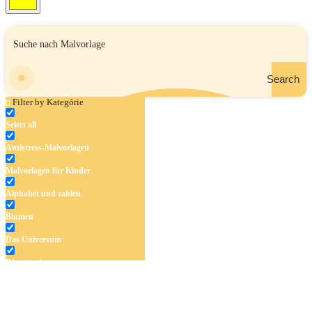
Search
Filter by Kategórie
Select all
Antistress-Malvorlagen
Malvorlagen für Kinder
Alphabet und zahlen
Blumen
Das Universum
Dinosaurier
Früchte und Gemüse
Frühling und Ostern