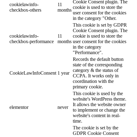
Cookie Consent plugin. The
cookielawinfo-
11
cookie is used to store the
checkbox-others
months
user consent for the cookies
in the category "Other.
This cookie is set by GDPR
Cookie Consent plugin. The
cookielawinfo-
11
cookie is used to store the
checkbox-performance
months
user consent for the cookies
in the category
"Performance".
Records the default button
state of the corresponding
category & the status of
CookieLawInfoConsent
1 year
CCPA. It works only in
coordination with the
primary cookie.
This cookie is used by the
website's WordPress theme.
It allows the website owner
elementor
never
to implement or change the
website's content in real-
time.
The cookie is set by the
GDPR Cookie Consent