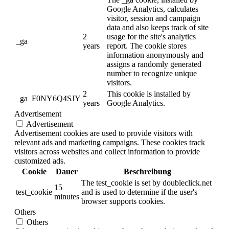
Google Analytics, calculates
visitor, session and campaign
data and also keeps track of site
2
usage for the site's analytics
_ga
years
report. The cookie stores
information anonymously and
assigns a randomly generated
number to recognize unique
visitors.
2
This cookie is installed by
_ga_F0NY6Q4SJY
years
Google Analytics.
Advertisement
Advertisement
Advertisement cookies are used to provide visitors with
relevant ads and marketing campaigns. These cookies track
visitors across websites and collect information to provide
customized ads.
Cookie
Dauer
Beschreibung
The test_cookie is set by doubleclick.net
15
test_cookie
and is used to determine if the user's
minutes
browser supports cookies.
Others
Others