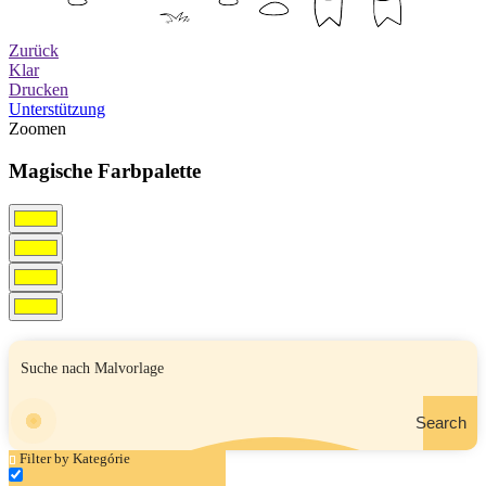
Zurück
Klar
Drucken
Unterstützung
Zoomen
Magische Farbpalette
Search
Filter by Kategórie