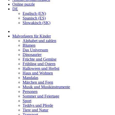
Online puzzle
DE
Englisch (EN)
Spanisch (ES)
Slowakisch (SK)
Malvorlagen für Kinder
Alphabet und zahlen
Blumen
Das Universum
Dinosaurier
Früchte und Gemüse
Frühling und Ostern
Halloween und Herbst
Haus und Wohnen
Mandalas
Märchen und Feen
Musik und Musikinstrumente
Personen
Sommer und Feiertage
Sport
Teddys und Pferde
Tiere und Natur
Transport