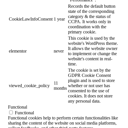
Records the default button
state of the corresponding
category & the status of
CookieLawInfoConsent
1 year
CCPA. It works only in
coordination with the
primary cookie.
This cookie is used by the
website's WordPress theme.
It allows the website owner
elementor
never
to implement or change the
website's content in real-
time.
The cookie is set by the
GDPR Cookie Consent
plugin and is used to store
11
viewed_cookie_policy
whether or not user has
months
consented to the use of
cookies. It does not store
any personal data.
Functional
Functional
Functional cookies help to perform certain functionalities like
sharing the content of the website on social media platforms,