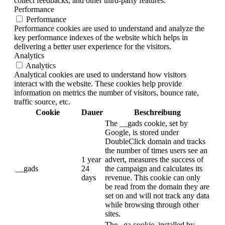
collect feedbacks, and other third-party features.
Performance
Performance
Performance cookies are used to understand and analyze the
key performance indexes of the website which helps in
delivering a better user experience for the visitors.
Analytics
Analytics
Analytical cookies are used to understand how visitors
interact with the website. These cookies help provide
information on metrics the number of visitors, bounce rate,
traffic source, etc.
Cookie
Dauer
Beschreibung
The __gads cookie, set by
Google, is stored under
DoubleClick domain and tracks
the number of times users see an
1 year
advert, measures the success of
__gads
24
the campaign and calculates its
days
revenue. This cookie can only
be read from the domain they are
set on and will not track any data
while browsing through other
sites.
The _ga cookie, installed by