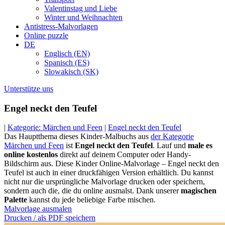
Valentinstag und Liebe
Winter und Weihnachten
Antistress-Malvorlagen
Online puzzle
DE
Englisch (EN)
Spanisch (ES)
Slowakisch (SK)
Unterstütze uns
Engel neckt den Teufel
|
Kategorie: Märchen und Feen
|
Engel neckt den Teufel
Das Hauptthema dieses Kinder-Malbuchs aus
der Kategorie
Märchen und Feen
ist
Engel neckt den Teufel
. Lauf und
male es
online kostenlos
direkt auf deinem Computer oder Handy-
Bildschirm aus. Diese Kinder Online-Malvorlage – Engel neckt den
Teufel ist auch in einer druckfähigen Version erhältlich. Du kannst
nicht nur die ursprüngliche Malvorlage drucken oder speichern,
sondern auch die, die du online ausmalst. Dank unserer
magischen
Palette
kannst du jede beliebige Farbe mischen.
Malvorlage ausmalen
Drucken / als PDF speichern