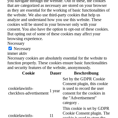
you navigate through the website. Out of these, the cookies
that are categorized as necessary are stored on your browser
as they are essential for the working of basic functionalities of
the website. We also use third-party cookies that help us
analyze and understand how you use this website. These
cookies will be stored in your browser only with your
consent. You also have the option to opt-out of these cookies.
But opting out of some of these cookies may affect your
browsing experience.
Necessary
Necessary
immer aktiv
Necessary cookies are absolutely essential for the website to
function properly. These cookies ensure basic functionalities
and security features of the website, anonymously.
Cookie
Dauer
Beschreibung
Set by the GDPR Cookie
Consent plugin, this cookie
cookielawinfo-
is used to record the user
1 year
checkbox-advertisement
consent for the cookies in
the "Advertisement"
category .
This cookie is set by GDPR
Cookie Consent plugin. The
cookielawinfo-
11
cookie is used to store the