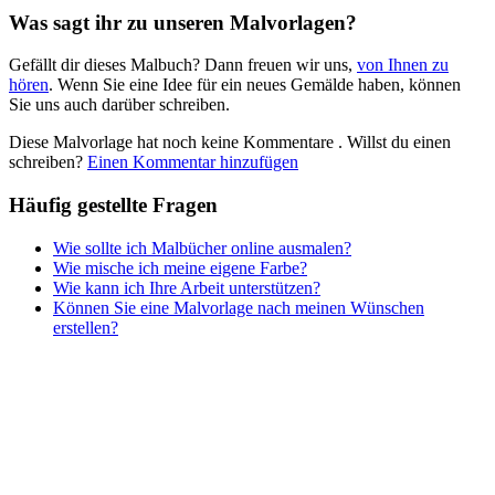
Was sagt ihr zu unseren Malvorlagen?
Nezaradené
Gefällt dir dieses Malbuch? Dann freuen wir uns,
von Ihnen zu
Unkategorisiert
hören
. Wenn Sie eine Idee für ein neues Gemälde haben, können
Sie uns auch darüber schreiben.
Diese Malvorlage hat noch keine Kommentare
. Willst du einen
schreiben?
Einen Kommentar hinzufügen
Häufig gestellte Fragen
Wie sollte ich Malbücher online ausmalen?
Wie mische ich meine eigene Farbe?
Wie kann ich Ihre Arbeit unterstützen?
Können Sie eine Malvorlage nach meinen Wünschen
erstellen?