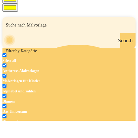
Search
Filter by Kategórie
Select all
Antistress-Malvorlagen
Malvorlagen für Kinder
Alphabet und zahlen
Blumen
Das Universum
Dinosaurier
Früchte und Gemüse