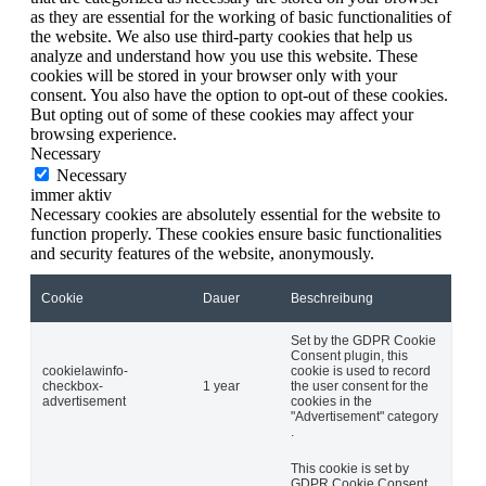
as they are essential for the working of basic functionalities of
the website. We also use third-party cookies that help us
analyze and understand how you use this website. These
cookies will be stored in your browser only with your
consent. You also have the option to opt-out of these cookies.
But opting out of some of these cookies may affect your
browsing experience.
Necessary
Necessary
immer aktiv
Necessary cookies are absolutely essential for the website to
function properly. These cookies ensure basic functionalities
and security features of the website, anonymously.
Cookie
Dauer
Beschreibung
Set by the GDPR Cookie
Consent plugin, this
cookielawinfo-
cookie is used to record
checkbox-
1 year
the user consent for the
advertisement
cookies in the
"Advertisement" category
.
This cookie is set by
GDPR Cookie Consent