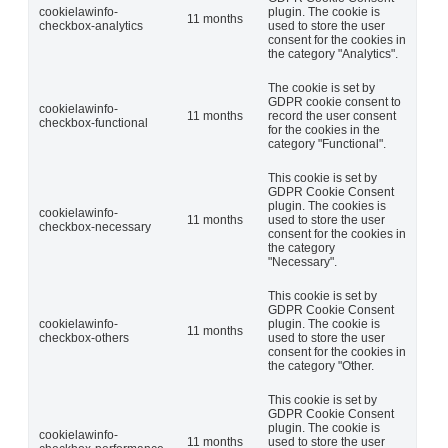
cookielawinfo-
plugin. The cookie is
11 months
checkbox-analytics
used to store the user
consent for the cookies in
the category "Analytics".
The cookie is set by
GDPR cookie consent to
cookielawinfo-
11 months
record the user consent
checkbox-functional
for the cookies in the
category "Functional".
This cookie is set by
GDPR Cookie Consent
plugin. The cookies is
cookielawinfo-
11 months
used to store the user
checkbox-necessary
consent for the cookies in
the category
"Necessary".
This cookie is set by
GDPR Cookie Consent
cookielawinfo-
plugin. The cookie is
11 months
checkbox-others
used to store the user
consent for the cookies in
the category "Other.
This cookie is set by
GDPR Cookie Consent
plugin. The cookie is
cookielawinfo-
11 months
used to store the user