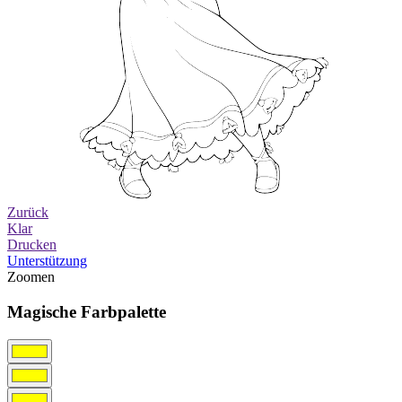
Zurück
Klar
Drucken
Unterstützung
Zoomen
Magische Farbpalette