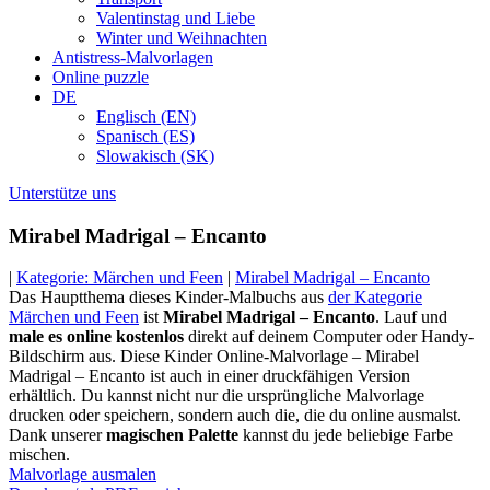
Valentinstag und Liebe
Winter und Weihnachten
Antistress-Malvorlagen
Online puzzle
DE
Englisch (EN)
Spanisch (ES)
Slowakisch (SK)
Unterstütze uns
Mirabel Madrigal – Encanto
|
Kategorie: Märchen und Feen
|
Mirabel Madrigal – Encanto
Das Hauptthema dieses Kinder-Malbuchs aus
der Kategorie
Märchen und Feen
ist
Mirabel Madrigal – Encanto
. Lauf und
male es online kostenlos
direkt auf deinem Computer oder Handy-
Bildschirm aus. Diese Kinder Online-Malvorlage – Mirabel
Madrigal – Encanto ist auch in einer druckfähigen Version
erhältlich. Du kannst nicht nur die ursprüngliche Malvorlage
drucken oder speichern, sondern auch die, die du online ausmalst.
Dank unserer
magischen Palette
kannst du jede beliebige Farbe
mischen.
Malvorlage ausmalen