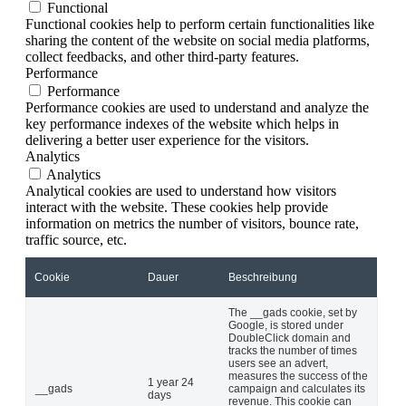
Functional
Functional cookies help to perform certain functionalities like
sharing the content of the website on social media platforms,
collect feedbacks, and other third-party features.
Performance
Performance
Performance cookies are used to understand and analyze the
key performance indexes of the website which helps in
delivering a better user experience for the visitors.
Analytics
Analytics
Analytical cookies are used to understand how visitors
interact with the website. These cookies help provide
information on metrics the number of visitors, bounce rate,
traffic source, etc.
Cookie
Dauer
Beschreibung
The __gads cookie, set by
Google, is stored under
DoubleClick domain and
tracks the number of times
users see an advert,
measures the success of the
1 year 24
__gads
campaign and calculates its
days
revenue. This cookie can