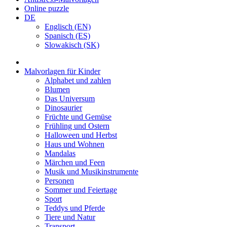
Online puzzle
DE
Englisch (EN)
Spanisch (ES)
Slowakisch (SK)
Malvorlagen für Kinder
Alphabet und zahlen
Blumen
Das Universum
Dinosaurier
Früchte und Gemüse
Frühling und Ostern
Halloween und Herbst
Haus und Wohnen
Mandalas
Märchen und Feen
Musik und Musikinstrumente
Personen
Sommer und Feiertage
Sport
Teddys und Pferde
Tiere und Natur
Transport