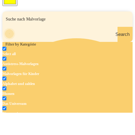
Search
Filter by Kategórie
Select all
Antistress-Malvorlagen
Malvorlagen für Kinder
Alphabet und zahlen
Blumen
Das Universum
Dinosaurier
Früchte und Gemüse
Frühling und Ostern