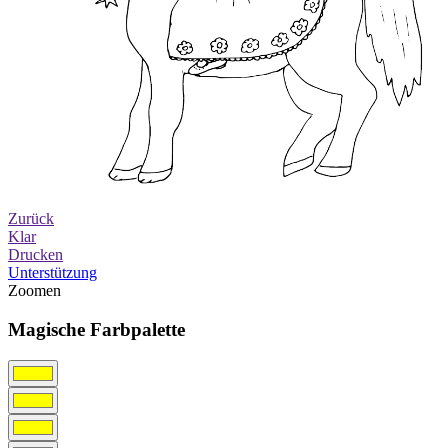
Zurück
Klar
Drucken
Unterstützung
Zoomen
Magische Farbpalette