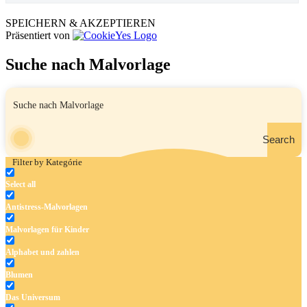
SPEICHERN & AKZEPTIEREN
Präsentiert von
Suche nach Malvorlage
Search
Filter by Kategórie
Select all
Antistress-Malvorlagen
Malvorlagen für Kinder
Alphabet und zahlen
Blumen
Das Universum