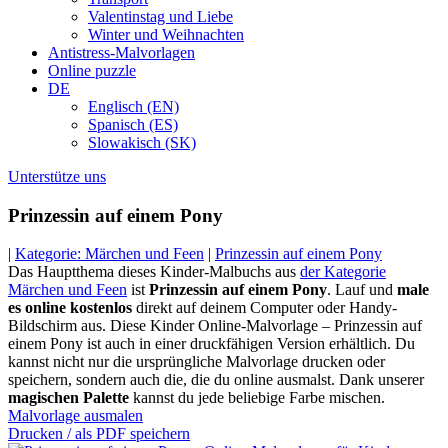
Valentinstag und Liebe
Winter und Weihnachten
Antistress-Malvorlagen
Online puzzle
DE
Englisch (EN)
Spanisch (ES)
Slowakisch (SK)
Unterstütze uns
Prinzessin auf einem Pony
|
Kategorie: Märchen und Feen
|
Prinzessin auf einem Pony
Das Hauptthema dieses Kinder-Malbuchs aus
der Kategorie
Märchen und Feen
ist
Prinzessin auf einem Pony
. Lauf und
male
es online kostenlos
direkt auf deinem Computer oder Handy-
Bildschirm aus. Diese Kinder Online-Malvorlage – Prinzessin auf
einem Pony ist auch in einer druckfähigen Version erhältlich. Du
kannst nicht nur die ursprüngliche Malvorlage drucken oder
speichern, sondern auch die, die du online ausmalst. Dank unserer
magischen Palette
kannst du jede beliebige Farbe mischen.
Malvorlage ausmalen
Drucken / als PDF speichern