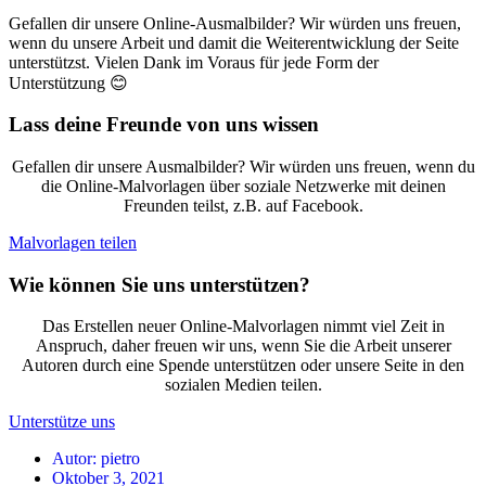
Gefallen dir unsere Online-Ausmalbilder? Wir würden uns freuen,
wenn du unsere Arbeit und damit die Weiterentwicklung der Seite
unterstützst. Vielen Dank im Voraus für jede Form der
Unterstützung 😊
Lass deine Freunde von uns wissen
Gefallen dir unsere Ausmalbilder? Wir würden uns freuen, wenn du
die Online-Malvorlagen über soziale Netzwerke mit deinen
Freunden teilst, z.B. auf Facebook.
Malvorlagen teilen
Wie können Sie uns unterstützen?
Das Erstellen neuer Online-Malvorlagen nimmt viel Zeit in
Anspruch, daher freuen wir uns, wenn Sie die Arbeit unserer
Autoren durch eine Spende unterstützen oder unsere Seite in den
sozialen Medien teilen.
Unterstütze uns
Autor:
pietro
Oktober 3, 2021