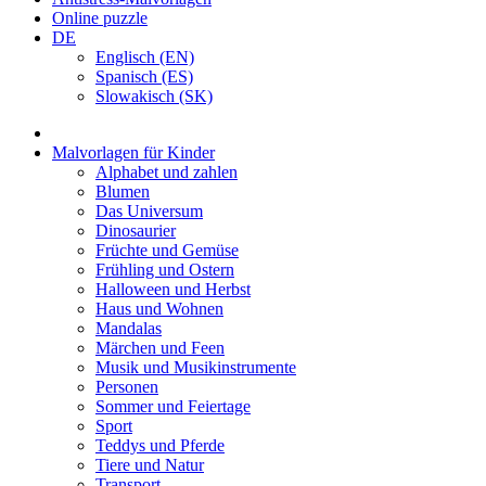
Online puzzle
DE
Englisch (EN)
Spanisch (ES)
Slowakisch (SK)
Malvorlagen für Kinder
Alphabet und zahlen
Blumen
Das Universum
Dinosaurier
Früchte und Gemüse
Frühling und Ostern
Halloween und Herbst
Haus und Wohnen
Mandalas
Märchen und Feen
Musik und Musikinstrumente
Personen
Sommer und Feiertage
Sport
Teddys und Pferde
Tiere und Natur
Transport