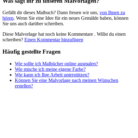
Was sagt ihr zu unseren Malvorlagen?
Nezaradené
Gefällt dir dieses Malbuch? Dann freuen wir uns,
von Ihnen zu
Unkategorisiert
hören
. Wenn Sie eine Idee für ein neues Gemälde haben, können
Sie uns auch darüber schreiben.
Diese Malvorlage hat noch keine Kommentare
. Willst du einen
schreiben?
Einen Kommentar hinzufügen
Häufig gestellte Fragen
Wie sollte ich Malbücher online ausmalen?
Wie mische ich meine eigene Farbe?
Wie kann ich Ihre Arbeit unterstützen?
Können Sie eine Malvorlage nach meinen Wünschen
erstellen?