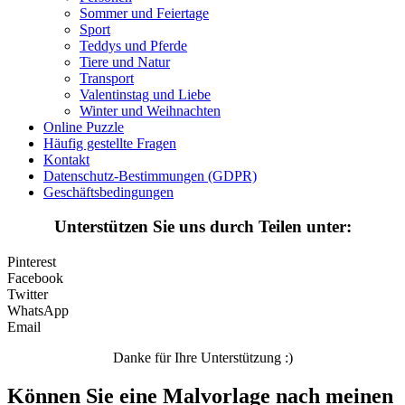
Sommer und Feiertage
Sport
Valentinstag und Liebe
Teddys und Pferde
Winter und Weihnachten
Tiere und Natur
Transport
Nezaradené
Valentinstag und Liebe
Winter und Weihnachten
Unkategorisiert
Online Puzzle
Häufig gestellte Fragen
Kontakt
Datenschutz-Bestimmungen (GDPR)
Geschäftsbedingungen
Unterstützen Sie uns durch Teilen unter:
Pinterest
Facebook
Twitter
WhatsApp
Email
Danke für Ihre Unterstützung :)
Können Sie eine Malvorlage nach meinen