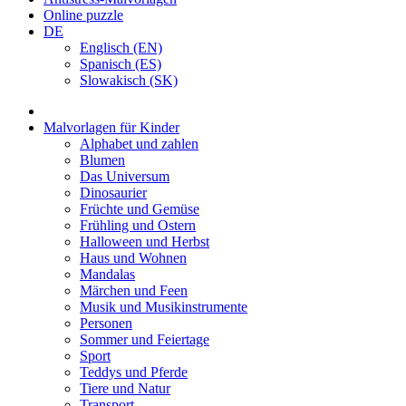
Online puzzle
DE
Englisch (EN)
Spanisch (ES)
Slowakisch (SK)
Malvorlagen für Kinder
Alphabet und zahlen
Blumen
Das Universum
Dinosaurier
Früchte und Gemüse
Frühling und Ostern
Halloween und Herbst
Haus und Wohnen
Mandalas
Märchen und Feen
Musik und Musikinstrumente
Personen
Sommer und Feiertage
Sport
Teddys und Pferde
Tiere und Natur
Transport