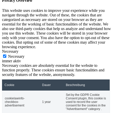
Privacy Overview
This website uses cookies to improve your experience while you
navigate through the website. Out of these, the cookies that are
categorized as necessary are stored on your browser as they are
essential for the working of basic functionalities of the website. We
also use third-party cookies that help us analyze and understand how
you use this website. These cookies will be stored in your browser
only with your consent. You also have the option to opt-out of these
cookies. But opting out of some of these cookies may affect your
browsing experience.
Necessary
Necessary
immer aktiv
Necessary cookies are absolutely essential for the website to
function properly. These cookies ensure basic functionalities and
security features of the website, anonymously.
Cookie
Dauer
Beschreibung
Set by the GDPR Cookie
cookielawinfo-
Consent plugin, this cookie is
checkbox-
1 year
used to record the user
advertisement
consent for the cookies in the
"Advertisement" category .