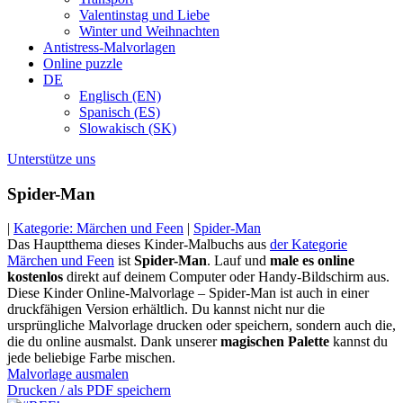
Valentinstag und Liebe
Winter und Weihnachten
Antistress-Malvorlagen
Online puzzle
DE
Englisch (EN)
Spanisch (ES)
Slowakisch (SK)
Unterstütze uns
Spider-Man
|
Kategorie: Märchen und Feen
|
Spider-Man
Das Hauptthema dieses Kinder-Malbuchs aus
der Kategorie
Märchen und Feen
ist
Spider-Man
. Lauf und
male es online
kostenlos
direkt auf deinem Computer oder Handy-Bildschirm aus.
Diese Kinder Online-Malvorlage – Spider-Man ist auch in einer
druckfähigen Version erhältlich. Du kannst nicht nur die
ursprüngliche Malvorlage drucken oder speichern, sondern auch die,
die du online ausmalst. Dank unserer
magischen Palette
kannst du
jede beliebige Farbe mischen.
Malvorlage ausmalen
Drucken / als PDF speichern