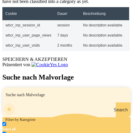
have not been classified into a category as yet.
Cookie
Dauer
Beschreibung
wbcr_inp_session_id
session
No description available.
wbcr_inp_user_page_views
7 days
No description available.
wbcr_inp_user_visits
2 months
No description available.
SPEICHERN & AKZEPTIEREN
Präsentiert von
Suche nach Malvorlage
Search
Filter by Kategórie
Select all