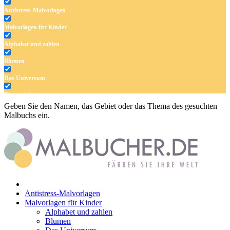
Antistress-Malvorlagen
Malvorlagen für Kinder
Alphabet und zahlen
Blumen
Das Universum
Dinosaurier
Geben Sie den Namen, das Gebiet oder das Thema des gesuchten
Früchte und Gemüse
Malbuchs ein.
Frühling und Ostern
Halloween und Herbst
Haus und Wohnen
Mandalas
Antistress-Malvorlagen
Märchen und Feen
Malvorlagen für Kinder
Alphabet und zahlen
Musik und Musikinstrumente
Blumen