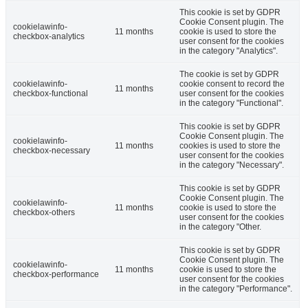
This cookie is set by GDPR
Cookie Consent plugin. The
cookielawinfo-
11 months
cookie is used to store the
checkbox-analytics
user consent for the cookies
in the category "Analytics".
The cookie is set by GDPR
cookielawinfo-
cookie consent to record the
11 months
checkbox-functional
user consent for the cookies
in the category "Functional".
This cookie is set by GDPR
Cookie Consent plugin. The
cookielawinfo-
11 months
cookies is used to store the
checkbox-necessary
user consent for the cookies
in the category "Necessary".
This cookie is set by GDPR
Cookie Consent plugin. The
cookielawinfo-
11 months
cookie is used to store the
checkbox-others
user consent for the cookies
in the category "Other.
This cookie is set by GDPR
Cookie Consent plugin. The
cookielawinfo-
11 months
cookie is used to store the
checkbox-performance
user consent for the cookies
in the category "Performance".