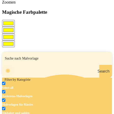
Zoomen
Magische Farbpalette
Search
Filter by Kategórie
Select all
Antistress-Malvorlagen
Malvorlagen für Kinder
Alphabet und zahlen