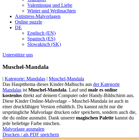
Valentinstag und Liebe
Winter und Weihnachten
Antistress-Malvorlagen
Online puzzle
DE
Englisch (EN)
Spanisch (ES)
Slowakisch (SK)
Unterstütze uns
Muschel-Mandala
|
Kategorie: Mandalas
|
Muschel-Mandala
Das Hauptthema dieses Kinder-Malbuchs aus
der Kategorie
Mandalas
ist
Muschel-Mandala
. Lauf und
male es online
kostenlos
direkt auf deinem Computer oder Handy-Bildschirm aus.
Diese Kinder Online-Malvorlage – Muschel-Mandala ist auch in
einer druckfähigen Version erhältlich. Du kannst nicht nur die
ursprüngliche Malvorlage drucken oder speichern, sondern auch die,
die du online ausmalst. Dank unserer
magischen Palette
kannst du
jede beliebige Farbe mischen.
Malvorlage ausmalen
Drucken / als PDF speichern