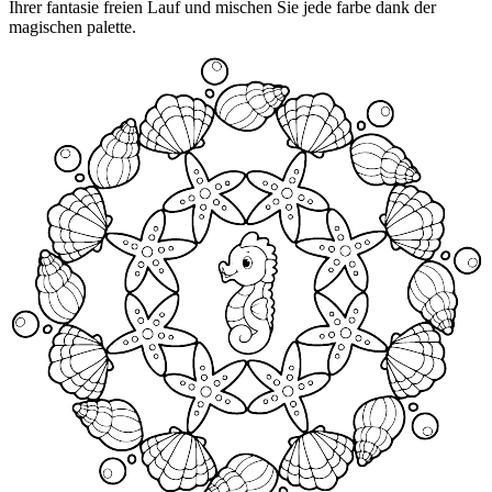
Ihrer fantasie freien Lauf und mischen Sie jede farbe dank der
magischen palette.