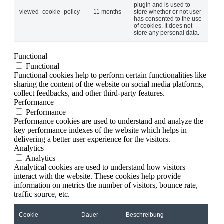
plugin and is used to
viewed_cookie_policy
11 months
store whether or not user
has consented to the use
of cookies. It does not
store any personal data.
Functional
Functional
Functional cookies help to perform certain functionalities like
sharing the content of the website on social media platforms,
collect feedbacks, and other third-party features.
Performance
Performance
Performance cookies are used to understand and analyze the
key performance indexes of the website which helps in
delivering a better user experience for the visitors.
Analytics
Analytics
Analytical cookies are used to understand how visitors
interact with the website. These cookies help provide
information on metrics the number of visitors, bounce rate,
traffic source, etc.
Cookie
Dauer
Beschreibung