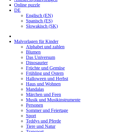
Online puzzle
DE
Englisch (EN)
Spanisch (ES)
Slowakisch (SK)
Malvorlagen für Kinder
Alphabet und zahlen
Blumen
Das Universum
Dinosaurier
Früchte und Gemüse
Frühling und Ostern
Halloween und Herbst
Haus und Wohnen
Mandalas
Märchen und Feen
Musik und Musikinstrumente
Personen
Sommer und Feiertage
Sport
Teddys und Pferde
Tiere und Natur
Transport