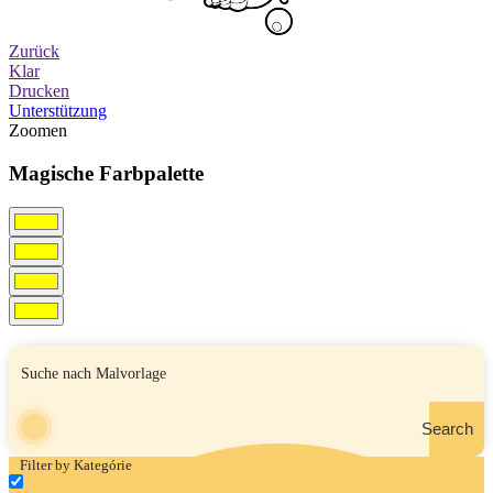
Zurück
Klar
Drucken
Unterstützung
Zoomen
Magische Farbpalette
Search
Filter by Kategórie