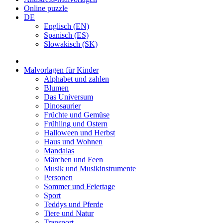
Online puzzle
DE
Englisch (EN)
Spanisch (ES)
Slowakisch (SK)
Malvorlagen für Kinder
Alphabet und zahlen
Blumen
Das Universum
Dinosaurier
Früchte und Gemüse
Frühling und Ostern
Halloween und Herbst
Haus und Wohnen
Mandalas
Märchen und Feen
Musik und Musikinstrumente
Personen
Sommer und Feiertage
Sport
Teddys und Pferde
Tiere und Natur
Transport