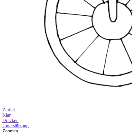
Zurück
Klar
Drucken
Unterstützung
Zoomen