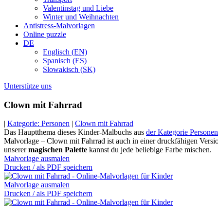
Valentinstag und Liebe
Winter und Weihnachten
Antistress-Malvorlagen
Online puzzle
DE
Englisch (EN)
Spanisch (ES)
Slowakisch (SK)
Unterstütze uns
Clown mit Fahrrad
|
Kategorie: Personen
|
Clown mit Fahrrad
Das Hauptthema dieses Kinder-Malbuchs aus
der Kategorie Personen
Malvorlage – Clown mit Fahrrad ist auch in einer druckfähigen Versio
unserer
magischen Palette
kannst du jede beliebige Farbe mischen.
Malvorlage ausmalen
Drucken / als PDF speichern
Malvorlage ausmalen
Drucken / als PDF speichern