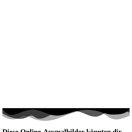
Diese Online-Ausmalbilder könnten dir