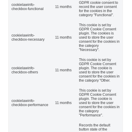
GDPR cookie consent to
cookielawinfo-
11 months
record the user consent
checkbox-functional
for the cookies in the
category "Functional".
This cookie is set by
GDPR Cookie Consent
plugin. The cookies is
cookielawinfo-
11 months
used to store the user
checkbox-necessary
consent for the cookies in
the category
"Necessary".
This cookie is set by
GDPR Cookie Consent
cookielawinfo-
plugin. The cookie is
11 months
checkbox-others
used to store the user
consent for the cookies in
the category "Other.
This cookie is set by
GDPR Cookie Consent
plugin. The cookie is
cookielawinfo-
11 months
used to store the user
checkbox-performance
consent for the cookies in
the category
"Performance".
Records the default
button state of the