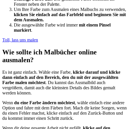
Fenster neben der Palette.
Um Ihre Farbe zum Ausmalen eines Malbuchs zu verwenden,
klicken Sie einfach auf das Farbfeld und beginnen Sie mit
dem Ausmalen.
Die ausgewählte Farbe wird immer
mit einem Pinsel
markiert
.
Toll, lass uns malen
Wie sollte ich Malbücher online
ausmalen?
Es ist ganz einfach. Wähle eine Farbe,
klicke darauf und klicke
dann einfach auf den Bereich, den du mit der ausgewählten
Farbe malen möchtest
. Du kannst das Ausmalbild auch
vergrößern, damit auch die kleinsten Details des Bildes gemalt
werden können.
Wenn
du eine Farbe ändern möchtest
, wähle einfach eine andere
Option und fahre mit dem Färben fort. Mach dir keine Sorgen, wenn
du einen Fehler machst, klicke einfach auf den Zurück-Button und
du kommst immer einen Schritt zurück.
Wenn dir deine gesamte Arbeit nicht gefällt,
klicke auf den