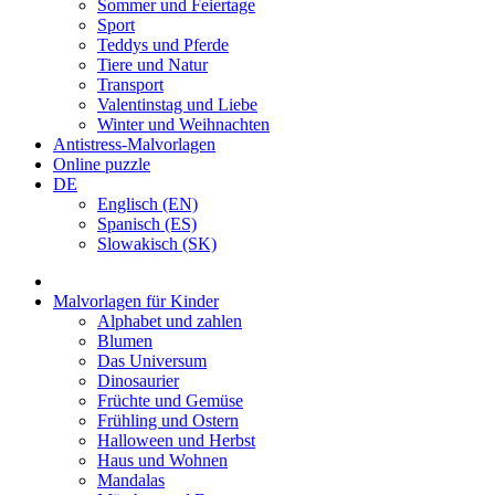
Sommer und Feiertage
Sport
Teddys und Pferde
Tiere und Natur
Transport
Valentinstag und Liebe
Winter und Weihnachten
Antistress-Malvorlagen
Online puzzle
DE
Englisch (EN)
Spanisch (ES)
Slowakisch (SK)
Malvorlagen für Kinder
Alphabet und zahlen
Blumen
Das Universum
Dinosaurier
Früchte und Gemüse
Frühling und Ostern
Halloween und Herbst
Haus und Wohnen
Mandalas