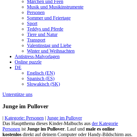
Märchen und Feen
Musik und Musikinstrumente
Personen
Sommer und Feiertage
Sport
Teddys und Pferde
Tiere und Natur
Transport
Valentinstag und Liebe
Winter und Weihnachten
Antistress-Malvorlagen
Online puzzle
DE
Englisch (EN)
Spanisch (ES)
Slowakisch (SK)
Unterstütze uns
Junge im Pullover
|
Kategorie: Personen
|
Junge im Pullover
Das Hauptthema dieses Kinder-Malbuchs aus
der Kategorie
Personen
ist
Junge im Pullover
. Lauf und
male es online
kostenlos
direkt auf deinem Computer oder Handy-Bildschirm aus.