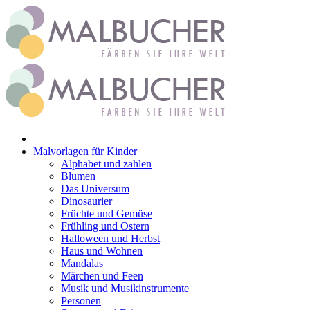
Zum
Inhalt
springen
Malvorlagen für Kinder
Alphabet und zahlen
Blumen
Das Universum
Dinosaurier
Früchte und Gemüse
Frühling und Ostern
Halloween und Herbst
Haus und Wohnen
Mandalas
Märchen und Feen
Musik und Musikinstrumente
Personen