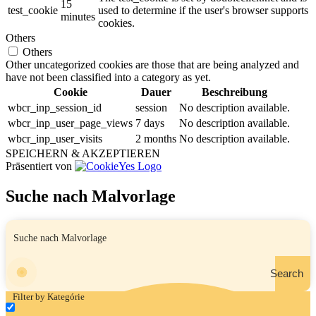
15
test_cookie
used to determine if the user's browser supports
minutes
cookies.
Others
Others
Other uncategorized cookies are those that are being analyzed and
have not been classified into a category as yet.
Cookie
Dauer
Beschreibung
wbcr_inp_session_id
session
No description available.
wbcr_inp_user_page_views
7 days
No description available.
wbcr_inp_user_visits
2 months
No description available.
SPEICHERN & AKZEPTIEREN
Präsentiert von
Suche nach Malvorlage
Search
Filter by Kategórie