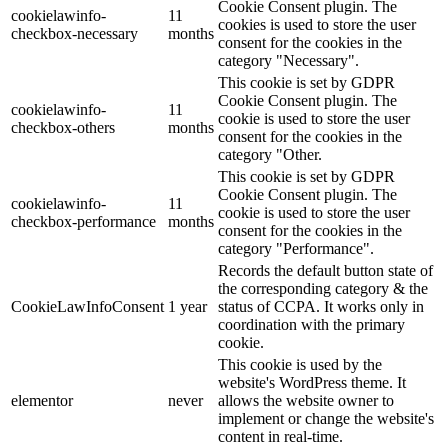
Cookie Consent plugin. The
cookielawinfo-
11
cookies is used to store the user
checkbox-necessary
months
consent for the cookies in the
category "Necessary".
This cookie is set by GDPR
Cookie Consent plugin. The
cookielawinfo-
11
cookie is used to store the user
checkbox-others
months
consent for the cookies in the
category "Other.
This cookie is set by GDPR
Cookie Consent plugin. The
cookielawinfo-
11
cookie is used to store the user
checkbox-performance
months
consent for the cookies in the
category "Performance".
Records the default button state of
the corresponding category & the
CookieLawInfoConsent
1 year
status of CCPA. It works only in
coordination with the primary
cookie.
This cookie is used by the
website's WordPress theme. It
elementor
never
allows the website owner to
implement or change the website's
content in real-time.