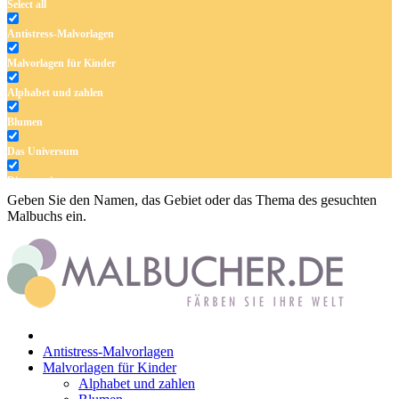
Select all
Antistress-Malvorlagen
Malvorlagen für Kinder
Alphabet und zahlen
Blumen
Das Universum
Dinosaurier
Geben Sie den Namen, das Gebiet oder das Thema des gesuchten
Früchte und Gemüse
Malbuchs ein.
Frühling und Ostern
Halloween und Herbst
Haus und Wohnen
Mandalas
Antistress-Malvorlagen
Märchen und Feen
Malvorlagen für Kinder
Alphabet und zahlen
Musik und Musikinstrumente