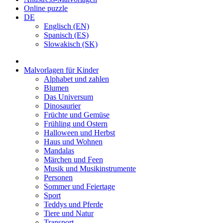
Online puzzle
DE
Englisch (EN)
Spanisch (ES)
Slowakisch (SK)
Malvorlagen für Kinder
Alphabet und zahlen
Blumen
Das Universum
Dinosaurier
Früchte und Gemüse
Frühling und Ostern
Halloween und Herbst
Haus und Wohnen
Mandalas
Märchen und Feen
Musik und Musikinstrumente
Personen
Sommer und Feiertage
Sport
Teddys und Pferde
Tiere und Natur
Transport