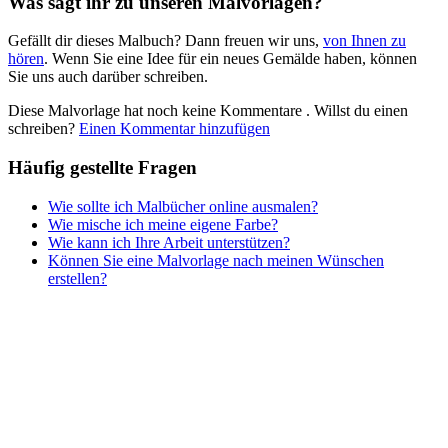
Was sagt ihr zu unseren Malvorlagen?
Nezaradené
Gefällt dir dieses Malbuch? Dann freuen wir uns,
von Ihnen zu
Unkategorisiert
hören
. Wenn Sie eine Idee für ein neues Gemälde haben, können
Sie uns auch darüber schreiben.
Diese Malvorlage hat noch keine Kommentare
. Willst du einen
schreiben?
Einen Kommentar hinzufügen
Häufig gestellte Fragen
Wie sollte ich Malbücher online ausmalen?
Wie mische ich meine eigene Farbe?
Wie kann ich Ihre Arbeit unterstützen?
Können Sie eine Malvorlage nach meinen Wünschen
erstellen?