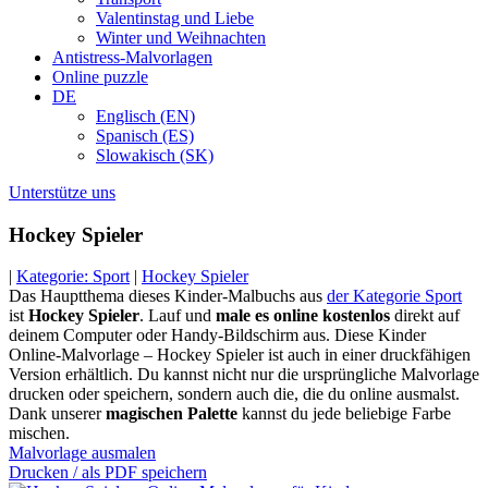
Valentinstag und Liebe
Winter und Weihnachten
Antistress-Malvorlagen
Online puzzle
DE
Englisch (EN)
Spanisch (ES)
Slowakisch (SK)
Unterstütze uns
Hockey Spieler
|
Kategorie: Sport
|
Hockey Spieler
Das Hauptthema dieses Kinder-Malbuchs aus
der Kategorie Sport
ist
Hockey Spieler
. Lauf und
male es online kostenlos
direkt auf
deinem Computer oder Handy-Bildschirm aus. Diese Kinder
Online-Malvorlage – Hockey Spieler ist auch in einer druckfähigen
Version erhältlich. Du kannst nicht nur die ursprüngliche Malvorlage
drucken oder speichern, sondern auch die, die du online ausmalst.
Dank unserer
magischen Palette
kannst du jede beliebige Farbe
mischen.
Malvorlage ausmalen
Drucken / als PDF speichern