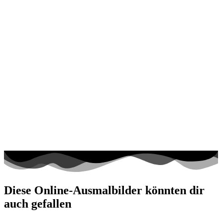
Diese Online-Ausmalbilder könnten dir
auch gefallen