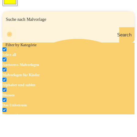
Search
Filter by Kategórie
Select all
Antistress-Malvorlagen
Malvorlagen für Kinder
Alphabet und zahlen
Blumen
Das Universum
Dinosaurier
Früchte und Gemüse
Frühling und Ostern