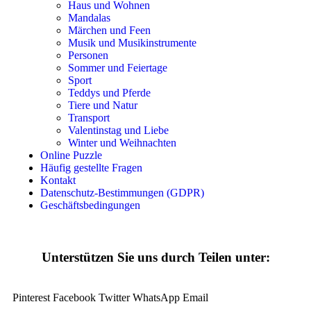
Haus und Wohnen
Transport
Mandalas
Märchen und Feen
Valentinstag und Liebe
Musik und Musikinstrumente
Personen
Winter und Weihnachten
Sommer und Feiertage
Sport
Nezaradené
Teddys und Pferde
Tiere und Natur
Unkategorisiert
Transport
Valentinstag und Liebe
Winter und Weihnachten
Online Puzzle
Häufig gestellte Fragen
Kontakt
Datenschutz-Bestimmungen (GDPR)
Geschäftsbedingungen
Unterstützen Sie uns durch Teilen unter:
Pinterest
Facebook
Twitter
WhatsApp
Email