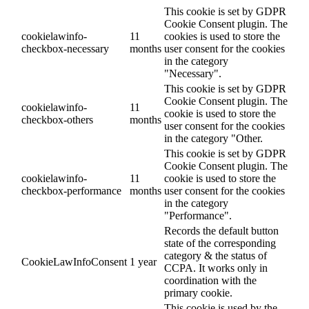
This cookie is set by GDPR
Cookie Consent plugin. The
cookielawinfo-
11
cookies is used to store the
checkbox-necessary
months
user consent for the cookies
in the category
"Necessary".
This cookie is set by GDPR
Cookie Consent plugin. The
cookielawinfo-
11
cookie is used to store the
checkbox-others
months
user consent for the cookies
in the category "Other.
This cookie is set by GDPR
Cookie Consent plugin. The
cookielawinfo-
11
cookie is used to store the
checkbox-performance
months
user consent for the cookies
in the category
"Performance".
Records the default button
state of the corresponding
category & the status of
CookieLawInfoConsent
1 year
CCPA. It works only in
coordination with the
primary cookie.
This cookie is used by the