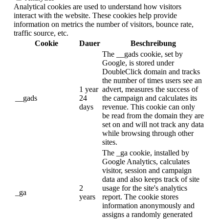
Analytical cookies are used to understand how visitors
interact with the website. These cookies help provide
information on metrics the number of visitors, bounce rate,
traffic source, etc.
Cookie
Dauer
Beschreibung
The __gads cookie, set by
Google, is stored under
DoubleClick domain and tracks
the number of times users see an
1 year
advert, measures the success of
__gads
24
the campaign and calculates its
days
revenue. This cookie can only
be read from the domain they are
set on and will not track any data
while browsing through other
sites.
The _ga cookie, installed by
Google Analytics, calculates
visitor, session and campaign
data and also keeps track of site
2
usage for the site's analytics
_ga
years
report. The cookie stores
information anonymously and
assigns a randomly generated