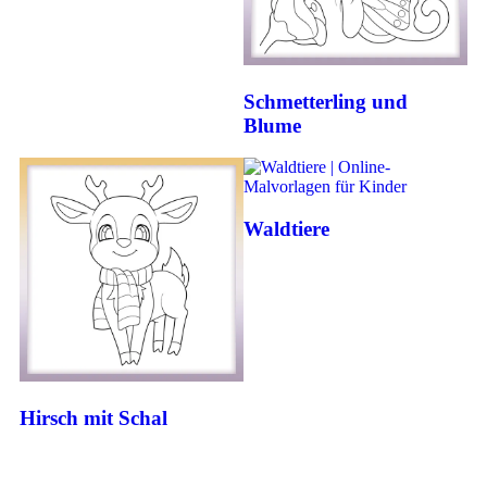
Schmetterling und
Blume
Waldtiere
Hirsch mit Schal