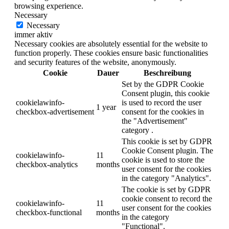
browsing experience.
Necessary
Necessary
immer aktiv
Necessary cookies are absolutely essential for the website to
function properly. These cookies ensure basic functionalities
and security features of the website, anonymously.
Cookie
Dauer
Beschreibung
Set by the GDPR Cookie
Consent plugin, this cookie
cookielawinfo-
is used to record the user
1 year
checkbox-advertisement
consent for the cookies in
the "Advertisement"
category .
This cookie is set by GDPR
Cookie Consent plugin. The
cookielawinfo-
11
cookie is used to store the
checkbox-analytics
months
user consent for the cookies
in the category "Analytics".
The cookie is set by GDPR
cookie consent to record the
cookielawinfo-
11
user consent for the cookies
checkbox-functional
months
in the category
"Functional".