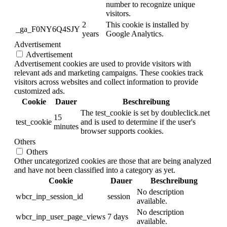
number to recognize unique
visitors.
2
This cookie is installed by
_ga_F0NY6Q4SJY
years
Google Analytics.
Advertisement
Advertisement
Advertisement cookies are used to provide visitors with
relevant ads and marketing campaigns. These cookies track
visitors across websites and collect information to provide
customized ads.
Cookie
Dauer
Beschreibung
The test_cookie is set by doubleclick.net
15
test_cookie
and is used to determine if the user's
minutes
browser supports cookies.
Others
Others
Other uncategorized cookies are those that are being analyzed
and have not been classified into a category as yet.
Cookie
Dauer
Beschreibung
No description
wbcr_inp_session_id
session
available.
No description
wbcr_inp_user_page_views
7 days
available.