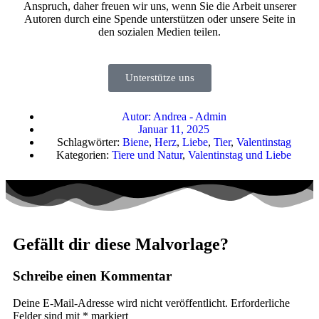
Anspruch, daher freuen wir uns, wenn Sie die Arbeit unserer
Autoren durch eine Spende unterstützen oder unsere Seite in
den sozialen Medien teilen.
Unterstütze uns
Autor:
Andrea - Admin
Januar 11, 2025
Schlagwörter:
Biene
,
Herz
,
Liebe
,
Tier
,
Valentinstag
Kategorien:
Tiere und Natur
,
Valentinstag und Liebe
Gefällt dir diese Malvorlage?
Schreibe einen Kommentar
Deine E-Mail-Adresse wird nicht veröffentlicht.
Erforderliche
Felder sind mit
*
markiert