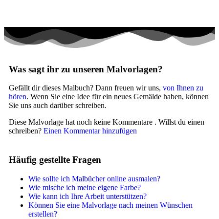
Transport
Valentinstag und Liebe
Winter und Weihnachten
Nezaradené
Was sagt ihr zu unseren Malvorlagen?
Unkategorisiert
Gefällt dir dieses Malbuch? Dann freuen wir uns,
von Ihnen zu
hören
. Wenn Sie eine Idee für ein neues Gemälde haben, können
Sie uns auch darüber schreiben.
Diese Malvorlage hat noch keine Kommentare
. Willst du einen
schreiben?
Einen Kommentar hinzufügen
Häufig gestellte Fragen
Wie sollte ich Malbücher online ausmalen?
Wie mische ich meine eigene Farbe?
Wie kann ich Ihre Arbeit unterstützen?
Können Sie eine Malvorlage nach meinen Wünschen
erstellen?