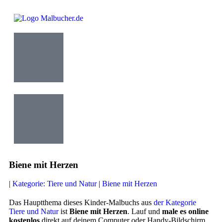
Biene mit Herzen
|
Kategorie: Tiere und Natur
|
Biene mit Herzen
Das Hauptthema dieses Kinder-Malbuchs aus
der Kategorie
Tiere und Natur
ist
Biene mit Herzen
. Lauf und
male es online
kostenlos
direkt auf deinem Computer oder Handy-Bildschirm