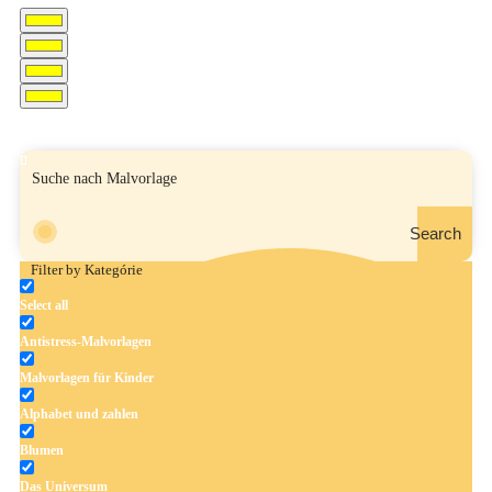
Search
Filter by Kategórie
Select all
Antistress-Malvorlagen
Malvorlagen für Kinder
Alphabet und zahlen
Blumen
Das Universum