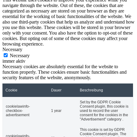
navigate through the website. Out of these, the cookies that are
categorized as necessary are stored on your browser as they are
essential for the working of basic functionalities of the website. We
also use third-party cookies that help us analyze and understand how
you use this website. These cookies will be stored in your browser
only with your consent. You also have the option to opt-out of these
cookies. But opting out of some of these cookies may affect your
browsing experience.
Necessary
Necessary
immer aktiv
Necessary cookies are absolutely essential for the website to
function properly. These cookies ensure basic functionalities and
security features of the website, anonymously.
Cookie
Dauer
Beschreibung
Set by the GDPR Cookie
cookielawinfo-
Consent plugin, this cookie is
checkbox-
1 year
used to record the user
advertisement
consent for the cookies in the
"Advertisement" category .
This cookie is set by GDPR
Cookie Consent plugin. The
cookielawinfo-