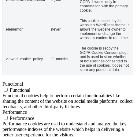
CCPA. It works only in
coordination with the primary
cookie.
This cookie is used by the
website's WordPress theme. It
elementor
never
allows the website owner to
implement or change the
website's content in real-time.
The cookie is set by the
GDPR Cookie Consent plugin
and is used to store whether
viewed_cookie_policy
11 months
or not user has consented to
the use of cookies. It does not
store any personal data.
Functional
Functional
Functional cookies help to perform certain functionalities like
sharing the content of the website on social media platforms, collect
feedbacks, and other third-party features.
Performance
Performance
Performance cookies are used to understand and analyze the key
performance indexes of the website which helps in delivering a
better user experience for the visitors.