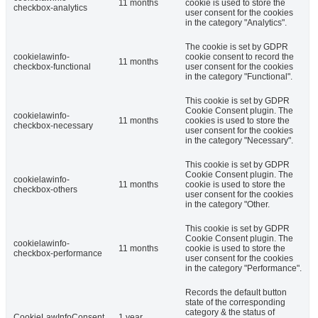
11 months
cookie is used to store the
checkbox-analytics
user consent for the cookies
in the category "Analytics".
The cookie is set by GDPR
cookielawinfo-
cookie consent to record the
11 months
checkbox-functional
user consent for the cookies
in the category "Functional".
This cookie is set by GDPR
Cookie Consent plugin. The
cookielawinfo-
11 months
cookies is used to store the
checkbox-necessary
user consent for the cookies
in the category "Necessary".
This cookie is set by GDPR
Cookie Consent plugin. The
cookielawinfo-
11 months
cookie is used to store the
checkbox-others
user consent for the cookies
in the category "Other.
This cookie is set by GDPR
Cookie Consent plugin. The
cookielawinfo-
11 months
cookie is used to store the
checkbox-performance
user consent for the cookies
in the category "Performance".
Records the default button
state of the corresponding
category & the status of
CookieLawInfoConsent
1 year