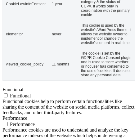
category & the status of
CookieLawInfoConsent
1 year
CCPA. It works only in
coordination with the primary
cookie.
This cookie is used by the
website's WordPress theme. It
elementor
never
allows the website owner to
implement or change the
website's content in real-time.
The cookie is set by the
GDPR Cookie Consent plugin
and is used to store whether
viewed_cookie_policy
11 months
or not user has consented to
the use of cookies. It does not
store any personal data.
Functional
Functional
Functional cookies help to perform certain functionalities like
sharing the content of the website on social media platforms, collect
feedbacks, and other third-party features.
Performance
Performance
Performance cookies are used to understand and analyze the key
performance indexes of the website which helps in delivering a