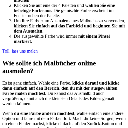
mischen
.
Klicken Sie auf eine der 4 Paletten und
wählen Sie eine
beliebige Farbe aus
. Die gemischte Farbe erscheint im
Fenster neben der Palette.
Um Ihre Farbe zum Ausmalen eines Malbuchs zu verwenden,
klicken Sie einfach auf das Farbfeld und beginnen Sie mit
dem Ausmalen.
Die ausgewählte Farbe wird immer
mit einem Pinsel
markiert
.
Toll, lass uns malen
Wie sollte ich Malbücher online
ausmalen?
Es ist ganz einfach. Wähle eine Farbe,
klicke darauf und klicke
dann einfach auf den Bereich, den du mit der ausgewählten
Farbe malen möchtest
. Du kannst das Ausmalbild auch
vergrößern, damit auch die kleinsten Details des Bildes gemalt
werden können.
Wenn
du eine Farbe ändern möchtest
, wähle einfach eine andere
Option und fahre mit dem Färben fort. Mach dir keine Sorgen, wenn
du einen Fehler machst, klicke einfach auf den Zurück-Button und