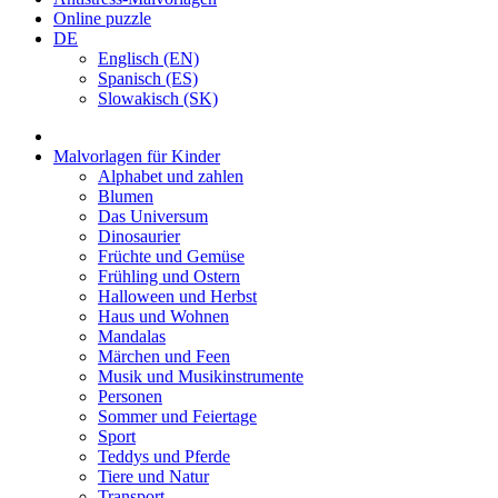
Online puzzle
DE
Englisch (EN)
Spanisch (ES)
Slowakisch (SK)
Malvorlagen für Kinder
Alphabet und zahlen
Blumen
Das Universum
Dinosaurier
Früchte und Gemüse
Frühling und Ostern
Halloween und Herbst
Haus und Wohnen
Mandalas
Märchen und Feen
Musik und Musikinstrumente
Personen
Sommer und Feiertage
Sport
Teddys und Pferde
Tiere und Natur
Transport