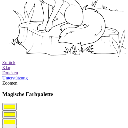
Zurück
Klar
Drucken
Unterstützung
Zoomen
Magische Farbpalette