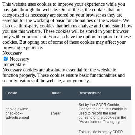
This website uses cookies to improve your experience while you
navigate through the website. Out of these, the cookies that are
categorized as necessary are stored on your browser as they are
essential for the working of basic functionalities of the website. We
also use third-party cookies that help us analyze and understand how
you use this website. These cookies will be stored in your browser
only with your consent. You also have the option to opt-out of these
cookies. But opting out of some of these cookies may affect your
browsing experience.
Necessary
Necessary
immer aktiv
Necessary cookies are absolutely essential for the website to
function properly. These cookies ensure basic functionalities and
security features of the website, anonymously.
Cookie
Dauer
Beschreibung
Set by the GDPR Cookie
cookielawinfo-
Consent plugin, this cookie is
checkbox-
1 year
used to record the user
advertisement
consent for the cookies in the
"Advertisement" category .
This cookie is set by GDPR