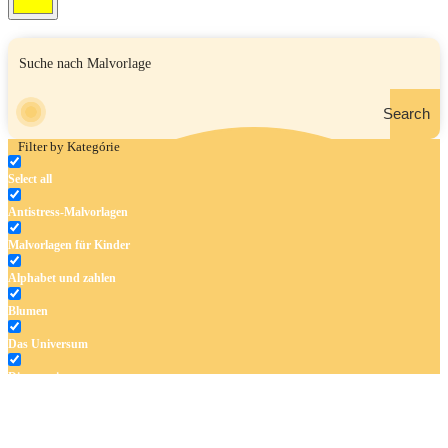
Search
Filter by Kategórie
Select all
Antistress-Malvorlagen
Malvorlagen für Kinder
Alphabet und zahlen
Blumen
Das Universum
Dinosaurier
Früchte und Gemüse
Frühling und Ostern