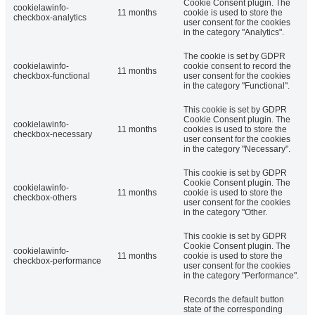
Cookie Consent plugin. The
cookielawinfo-
11 months
cookie is used to store the
checkbox-analytics
user consent for the cookies
in the category "Analytics".
The cookie is set by GDPR
cookielawinfo-
cookie consent to record the
11 months
checkbox-functional
user consent for the cookies
in the category "Functional".
This cookie is set by GDPR
Cookie Consent plugin. The
cookielawinfo-
11 months
cookies is used to store the
checkbox-necessary
user consent for the cookies
in the category "Necessary".
This cookie is set by GDPR
Cookie Consent plugin. The
cookielawinfo-
11 months
cookie is used to store the
checkbox-others
user consent for the cookies
in the category "Other.
This cookie is set by GDPR
Cookie Consent plugin. The
cookielawinfo-
11 months
cookie is used to store the
checkbox-performance
user consent for the cookies
in the category "Performance".
Records the default button
state of the corresponding