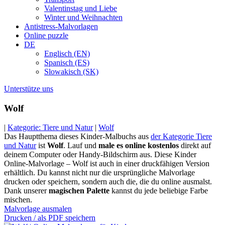
Valentinstag und Liebe
Winter und Weihnachten
Antistress-Malvorlagen
Online puzzle
DE
Englisch (EN)
Spanisch (ES)
Slowakisch (SK)
Unterstütze uns
Wolf
|
Kategorie: Tiere und Natur
|
Wolf
Das Hauptthema dieses Kinder-Malbuchs aus
der Kategorie Tiere
und Natur
ist
Wolf
. Lauf und
male es online kostenlos
direkt auf
deinem Computer oder Handy-Bildschirm aus. Diese Kinder
Online-Malvorlage – Wolf ist auch in einer druckfähigen Version
erhältlich. Du kannst nicht nur die ursprüngliche Malvorlage
drucken oder speichern, sondern auch die, die du online ausmalst.
Dank unserer
magischen Palette
kannst du jede beliebige Farbe
mischen.
Malvorlage ausmalen
Drucken / als PDF speichern