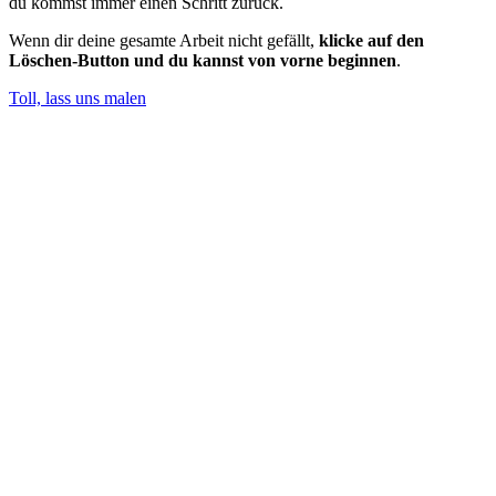
du kommst immer einen Schritt zurück.
Wenn dir deine gesamte Arbeit nicht gefällt,
klicke auf den
Löschen-Button und du kannst von vorne beginnen
.
Toll, lass uns malen