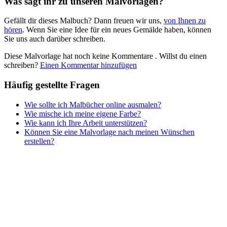
Was sagt ihr zu unseren Malvorlagen?
Nezaradené
Gefällt dir dieses Malbuch? Dann freuen wir uns,
von Ihnen zu
Unkategorisiert
hören
. Wenn Sie eine Idee für ein neues Gemälde haben, können
Sie uns auch darüber schreiben.
Diese Malvorlage hat noch keine Kommentare
. Willst du einen
schreiben?
Einen Kommentar hinzufügen
Häufig gestellte Fragen
Wie sollte ich Malbücher online ausmalen?
Wie mische ich meine eigene Farbe?
Wie kann ich Ihre Arbeit unterstützen?
Können Sie eine Malvorlage nach meinen Wünschen
erstellen?