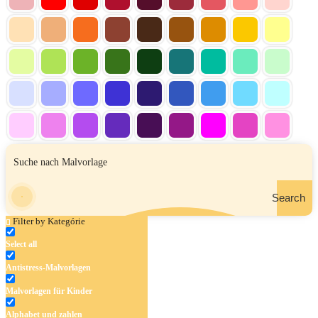
Search
Filter by Kategórie
Select all
Antistress-Malvorlagen
Malvorlagen für Kinder
Alphabet und zahlen