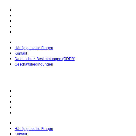
© 2025 Malbucher.de | Erstellt von
Pietro Media
Häufig gestellte Fragen
Kontakt
Datenschutz-Bestimmungen (GDPR)
Geschäftsbedingungen
Häufig gestellte Fragen
Kontakt
Datenschutz-Bestimmungen (GDPR)
Geschäftsbedingungen
© 2025 Malbucher.de | Erstellt von
Pietro Media
Häufig gestellte Fragen
Kontakt
Datenschutz-Bestimmungen (GDPR)
Geschäftsbedingungen
Häufig gestellte Fragen
Kontakt