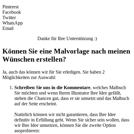
Valentinstag und Liebe
Pinterest
Winter und Weihnachten
Facebook
Twitter
Nezaradené
WhatsApp
Email
Unkategorisiert
Danke für Ihre Unterstützung :)
Können Sie eine Malvorlage nach meinen
Wünschen erstellen?
Ja, auch das können wir für Sie erledigen. Sie haben 2
Möglichkeiten zur Auswahl:
Schreiben Sie uns in die Kommentare
, welches Malbuch
Sie möchten und wenn Ihrem Illustrator Ihre Idee gefällt,
stehen die Chancen gut, dass er sie umsetzt und das Malbuch
auf der Seite erscheint.
Natürlich können wir nicht garantieren, dass Ihre Idee
definitiv in Erfüllung geht. Wenn Sie sicher sein wollen, dass
wir Ihre Idee umsetzen, können Sie die zweite Option
ausprobieren: