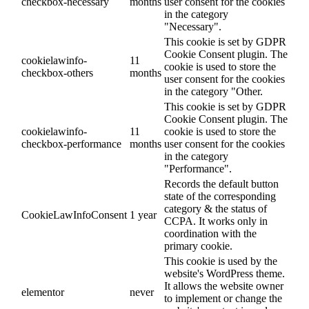
checkbox-necessary
months
user consent for the cookies
in the category
"Necessary".
This cookie is set by GDPR
Cookie Consent plugin. The
cookielawinfo-
11
cookie is used to store the
checkbox-others
months
user consent for the cookies
in the category "Other.
This cookie is set by GDPR
Cookie Consent plugin. The
cookielawinfo-
11
cookie is used to store the
checkbox-performance
months
user consent for the cookies
in the category
"Performance".
Records the default button
state of the corresponding
category & the status of
CookieLawInfoConsent
1 year
CCPA. It works only in
coordination with the
primary cookie.
This cookie is used by the
website's WordPress theme.
It allows the website owner
elementor
never
to implement or change the