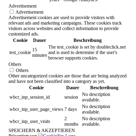
Advertisement
Advertisement
Advertisement cookies are used to provide visitors with
relevant ads and marketing campaigns. These cookies track
visitors across websites and collect information to provide
customized ads.
Cookie
Dauer
Beschreibung
The test_cookie is set by doubleclick.net
15
test_cookie
and is used to determine if the user's
minutes
browser supports cookies.
Others
Others
Other uncategorized cookies are those that are being analyzed
and have not been classified into a category as yet.
Cookie
Dauer
Beschreibung
No description
wbcr_inp_session_id
session
available.
No description
wbcr_inp_user_page_views
7 days
available.
2
No description
wbcr_inp_user_visits
months
available.
SPEICHERN & AKZEPTIEREN
Präsentiert von