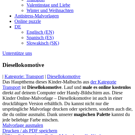
Valentinstag und Liebe
Winter und Weihnachten
Antistress-Malvorlagen
Online puzzle
DE
Englisch (EN)
Spanisch (ES)
Slowakisch (SK)
Unterstütze uns
Diesellokomotive
|
Kategorie: Transport
|
Diesellokomotive
Das Hauptthema dieses Kinder-Malbuchs aus
der Kategorie
Transport
ist
Diesellokomotive
. Lauf und
male es online kostenlos
direkt auf deinem Computer oder Handy-Bildschirm aus. Diese
Kinder Online-Malvorlage – Diesellokomotive ist auch in einer
druckfähigen Version erhältlich. Du kannst nicht nur die
ursprüngliche Malvorlage drucken oder speichern, sondern auch die,
die du online ausmalst. Dank unserer
magischen Palette
kannst du
jede beliebige Farbe mischen.
Malvorlage ausmalen
Drucken / als PDF speichern