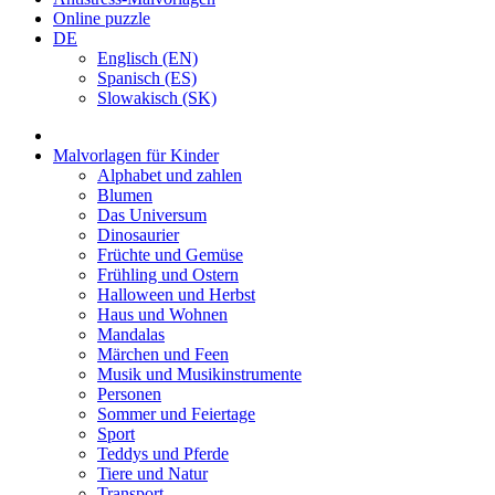
Online puzzle
DE
Englisch (EN)
Spanisch (ES)
Slowakisch (SK)
Malvorlagen für Kinder
Alphabet und zahlen
Blumen
Das Universum
Dinosaurier
Früchte und Gemüse
Frühling und Ostern
Halloween und Herbst
Haus und Wohnen
Mandalas
Märchen und Feen
Musik und Musikinstrumente
Personen
Sommer und Feiertage
Sport
Teddys und Pferde
Tiere und Natur
Transport