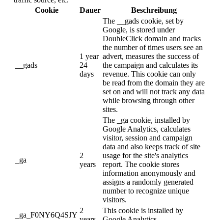
Cookie
Dauer
Beschreibung
The __gads cookie, set by
Google, is stored under
DoubleClick domain and tracks
the number of times users see an
1 year
advert, measures the success of
__gads
24
the campaign and calculates its
days
revenue. This cookie can only
be read from the domain they are
set on and will not track any data
while browsing through other
sites.
The _ga cookie, installed by
Google Analytics, calculates
visitor, session and campaign
data and also keeps track of site
2
usage for the site's analytics
_ga
years
report. The cookie stores
information anonymously and
assigns a randomly generated
number to recognize unique
visitors.
2
This cookie is installed by
_ga_F0NY6Q4SJY
years
Google Analytics.